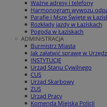
Ważne adresy i telefony
Harmonogram wywozu odp
Parafie i Msze Święte w Łazi
Rozkłady jazdy w Łaziskach
Pogoda w Łaziskach
ADMINISTRACJA
Burmistrz Miasta
Jak załatwić sprawę w Urzędz
INSTYTUCJE
Urząd Stanu Cywilnego
CUS
Urząd Skarbowy
ZUS
Urząd Pracy
Komenda Miejska Policji