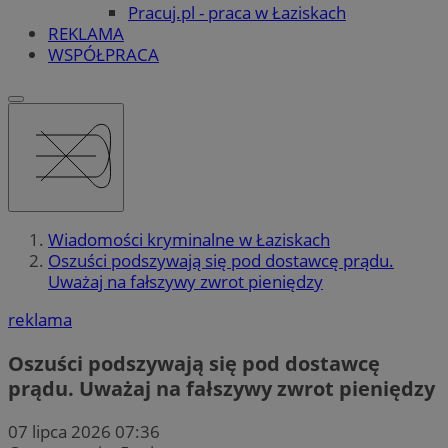
Pracuj.pl - praca w Łaziskach
REKLAMA
WSPÓŁPRACA
Wiadomości kryminalne w Łaziskach
Oszuści podszywają się pod dostawcę prądu.
Uważaj na fałszywy zwrot pieniędzy
reklama
Oszuści podszywają się pod dostawcę
prądu. Uważaj na fałszywy zwrot pieniędzy
07 lipca 2026 07:36