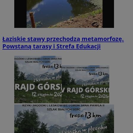
Łaziskie stawy przechodzą metamorfozę.
Powstaną tarasy i Strefa Edukacji