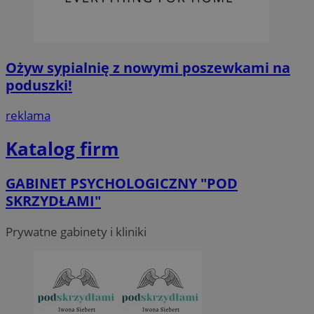
Ożyw sypialnię z nowymi poszewkami na
poduszki!
reklama
Katalog firm
GABINET PSYCHOLOGICZNY "POD
SKRZYDŁAMI"
Prywatne gabinety i kliniki