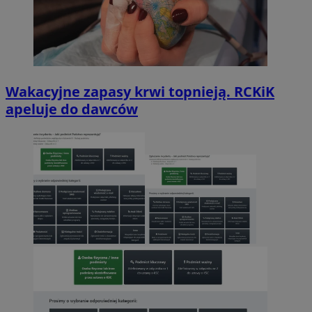
Wakacyjne zapasy krwi topnieją. RCKiK
apeluje do dawców