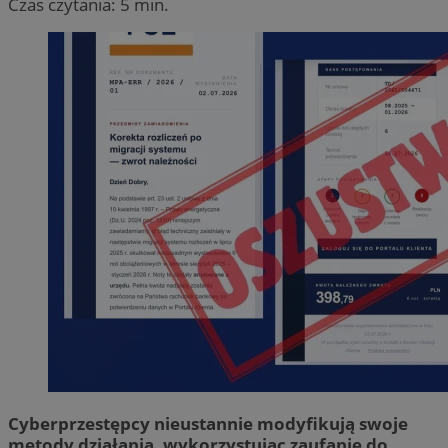
Czas czytania: 5 min.
Cyberprzestępcy nieustannie modyfikują swoje
metody działania, wykorzystując zaufanie do