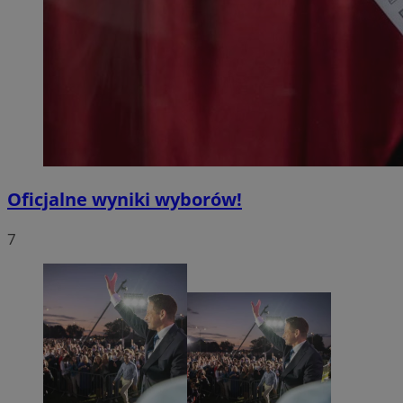
Oficjalne wyniki wyborów!
7