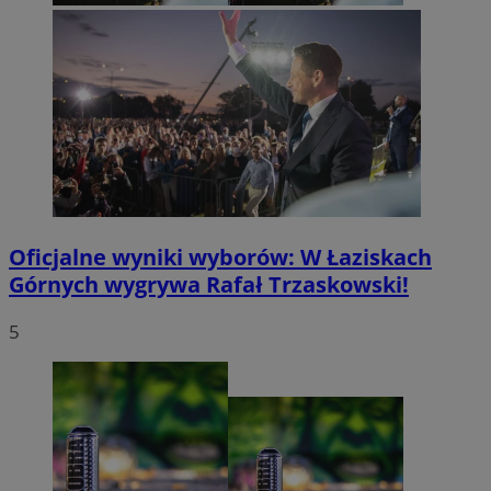
Oficjalne wyniki wyborów: W Łaziskach
Górnych wygrywa Rafał Trzaskowski!
5