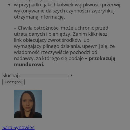
w przypadku jakichkolwiek wątpliwości przerwij
wykonywanie dalszych czynności i zweryfikuj
otrzymaną informację.
– Chwila ostrożności może uchronić przed
utratą danych i pieniędzy. Zanim klikniesz
link obiecujący zwrot środków lub
wymagający pilnego działania, upewnij się, że
wiadomość rzeczywiście pochodzi od
nadawcy, za którego się podaje
– przekazują
mundurowi.
Słuchaj
⏵︎
Udostępnij
Sara Synowiec