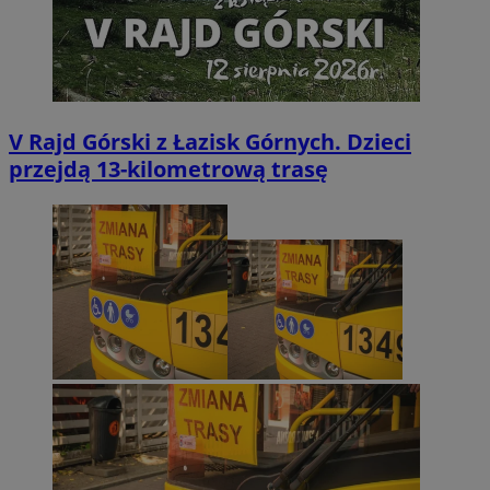
V Rajd Górski z Łazisk Górnych. Dzieci
przejdą 13-kilometrową trasę