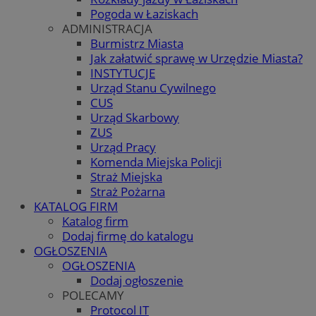
Pogoda w Łaziskach
ADMINISTRACJA
Burmistrz Miasta
Jak załatwić sprawę w Urzędzie Miasta?
INSTYTUCJE
Urząd Stanu Cywilnego
CUS
Urząd Skarbowy
ZUS
Urząd Pracy
Komenda Miejska Policji
Straż Miejska
Straż Pożarna
KATALOG FIRM
Katalog firm
Dodaj firmę do katalogu
OGŁOSZENIA
OGŁOSZENIA
Dodaj ogłoszenie
POLECAMY
Protocol IT