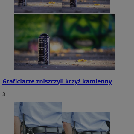
Graficiarze zniszczyli krzyż kamienny
3