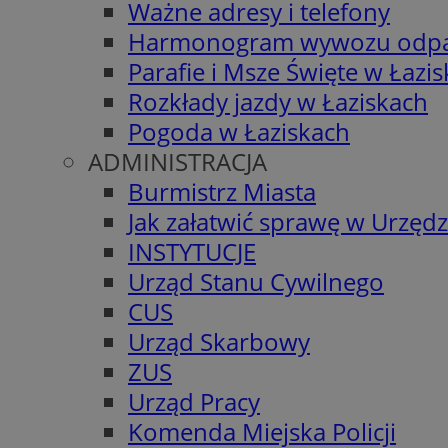
Ważne adresy i telefony
Harmonogram wywozu odp
Parafie i Msze Święte w Łazi
Rozkłady jazdy w Łaziskach
Pogoda w Łaziskach
ADMINISTRACJA
Burmistrz Miasta
Jak załatwić sprawę w Urzędz
INSTYTUCJE
Urząd Stanu Cywilnego
CUS
Urząd Skarbowy
ZUS
Urząd Pracy
Komenda Miejska Policji