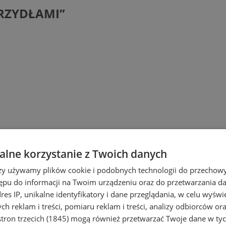
RZYDŁAMI”
lne korzystanie z Twoich danych
rzy używamy plików cookie i podobnych technologii do przechow
ępu do informacji na Twoim urządzeniu oraz do przetwarzania 
dres IP, unikalne identyfikatory i dane przeglądania, w celu wyświ
h reklam i treści, pomiaru reklam i treści, analizy odbiorców or
tron trzecich (1845)
mogą również przetwarzać Twoje dane w tych