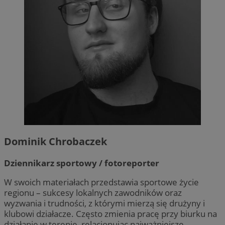
Dominik Chrobaczek
Dziennikarz sportowy / fotoreporter
W swoich materiałach przedstawia sportowe życie
regionu – sukcesy lokalnych zawodników oraz
wyzwania i trudności, z którymi mierzą się drużyny i
klubowi działacze. Często zmienia pracę przy biurku na
działanie w terenie, relacjonując najważniejsze