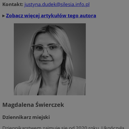
Kontakt:
justyna.dudek@silesia.info.pl
▸
Zobacz więcej artykułów tego autora
Magdalena Świerczek
Dziennikarz miejski
Dziennikarstwem zajmuje się od 2020 roku. Ukończyła