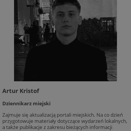
Google Privacy Policy
Artur Kristof
Dziennikarz miejski
Zajmuje się aktualizacją portali miejskich. Na co dzień
przygotowuje materiały dotyczące wydarzeń lokalnych,
a także publikacje z zakresu bieżących informacji
suid
1 rok
Simplifi Holdings