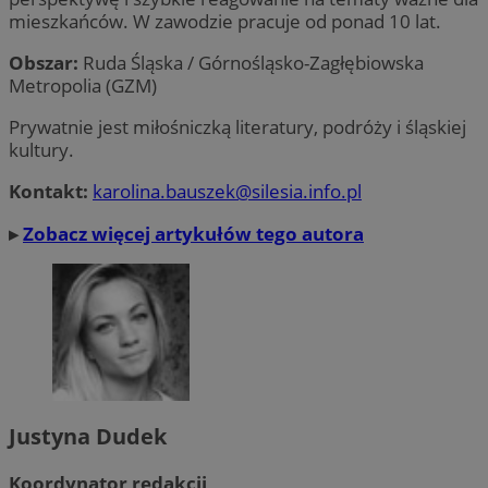
mieszkańców. W zawodzie pracuje od ponad 10 lat.
Obszar:
Ruda Śląska / Górnośląsko-Zagłębiowska
Metropolia (GZM)
Prywatnie jest miłośniczką literatury, podróży i śląskiej
kultury.
Kontakt:
karolina.bauszek@silesia.info.pl
▸
Zobacz więcej artykułów tego autora
Justyna Dudek
Koordynator redakcji