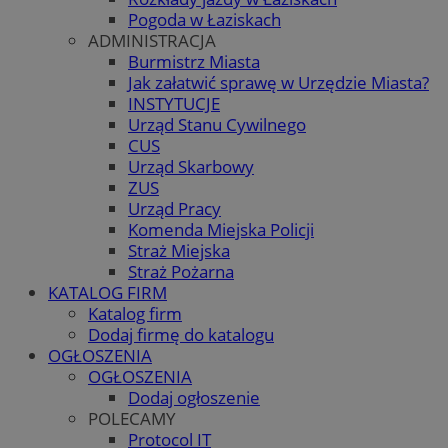
Pogoda w Łaziskach
ADMINISTRACJA
Burmistrz Miasta
Jak załatwić sprawę w Urzędzie Miasta?
INSTYTUCJE
Urząd Stanu Cywilnego
CUS
Urząd Skarbowy
ZUS
Urząd Pracy
Komenda Miejska Policji
Straż Miejska
Straż Pożarna
KATALOG FIRM
Katalog firm
Dodaj firmę do katalogu
OGŁOSZENIA
OGŁOSZENIA
Dodaj ogłoszenie
POLECAMY
Protocol IT