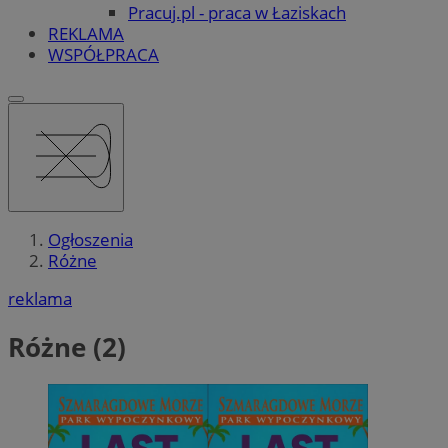
Pracuj.pl - praca w Łaziskach
REKLAMA
WSPÓŁPRACA
Ogłoszenia
Różne
reklama
Różne (2)