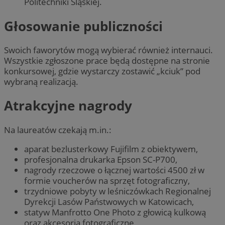
Politechniki Śląskiej.
Głosowanie publiczności
Swoich faworytów mogą wybierać również internauci.
Wszystkie zgłoszone prace będą dostępne na stronie
konkursowej, gdzie wystarczy zostawić „kciuk” pod
wybraną realizacją.
Atrakcyjne nagrody
Na laureatów czekają m.in.:
aparat bezlusterkowy Fujifilm z obiektywem,
profesjonalna drukarka Epson SC-P700,
nagrody rzeczowe o łącznej wartości 4500 zł w
formie voucherów na sprzęt fotograficzny,
trzydniowe pobyty w leśniczówkach Regionalnej
Dyrekcji Lasów Państwowych w Katowicach,
statyw Manfrotto One Photo z głowicą kulkową
oraz akcesoria fotograficzne,