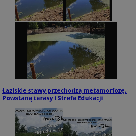
Łaziskie stawy przechodzą metamorfozę.
Powstaną tarasy i Strefa Edukacji