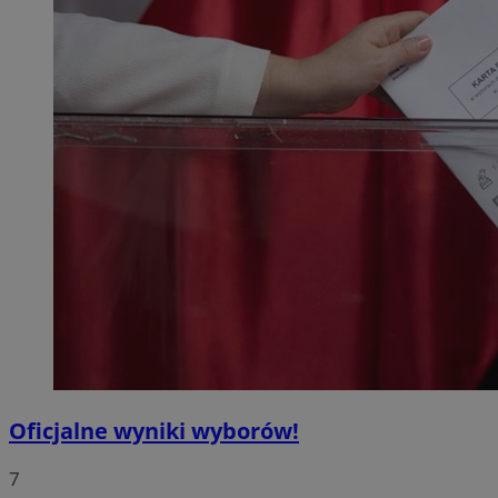
Oficjalne wyniki wyborów!
7