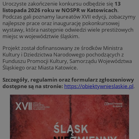
Uroczyste zakończenie konkursu odbędzie się
13
listopada 2026 roku w NOSPR w Katowicach
.
Podczas gali poznamy laureatów XVII edycji, zobaczymy
najlepsze prace oraz inaugurację pokonkursowej
wystawy, która następnie odwiedzi wiele prestiżowych
miejsc w województwie śląskim.
Projekt został dofinansowany ze środków Ministra
Kultury i Dziedzictwa Narodowego pochodzących z
Funduszu Promocji Kultury, Samorządu Województwa
Śląskiego oraz Miasta Katowice.
Szczegóły, regulamin oraz formularz zgłoszeniowy
dostępne są na stronie:
https://obiektywnieslaskie.pl
.