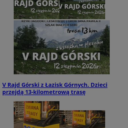
V Rajd Górski z Łazisk Górnych. Dzieci
przejdą 13-kilometrową trasę