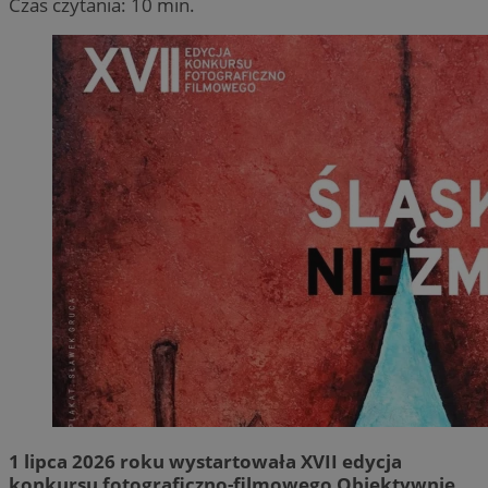
Czas czytania: 10 min.
1 lipca 2026 roku wystartowała XVII edycja
konkursu fotograficzno-filmowego Obiektywnie