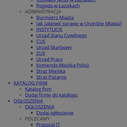
Pogoda w Łaziskach
ADMINISTRACJA
Burmistrz Miasta
Jak załatwić sprawę w Urzędzie Miasta?
INSTYTUCJE
Urząd Stanu Cywilnego
CUS
Urząd Skarbowy
ZUS
Urząd Pracy
Komenda Miejska Policji
Straż Miejska
Straż Pożarna
KATALOG FIRM
Katalog firm
Dodaj firmę do katalogu
OGŁOSZENIA
OGŁOSZENIA
Dodaj ogłoszenie
POLECAMY
Protocol IT