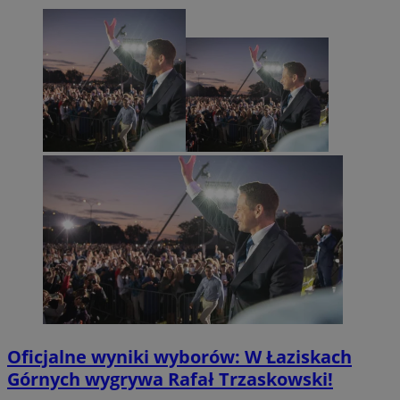
Oficjalne wyniki wyborów: W Łaziskach
Górnych wygrywa Rafał Trzaskowski!