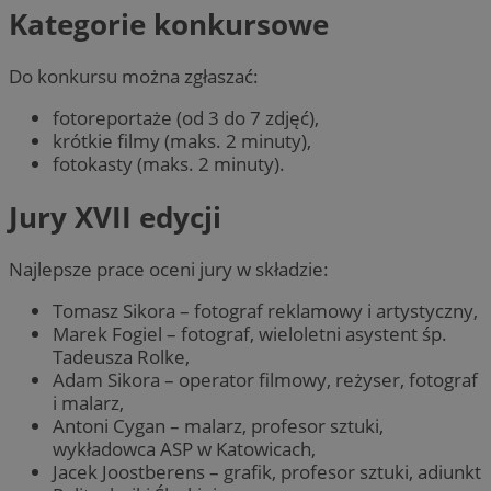
Kategorie konkursowe
Do konkursu można zgłaszać:
fotoreportaże (od 3 do 7 zdjęć),
krótkie filmy (maks. 2 minuty),
fotokasty (maks. 2 minuty).
Jury XVII edycji
Najlepsze prace oceni jury w składzie:
Tomasz Sikora – fotograf reklamowy i artystyczny,
Marek Fogiel – fotograf, wieloletni asystent śp.
Tadeusza Rolke,
Adam Sikora – operator filmowy, reżyser, fotograf
i malarz,
Antoni Cygan – malarz, profesor sztuki,
wykładowca ASP w Katowicach,
Jacek Joostberens – grafik, profesor sztuki, adiunkt