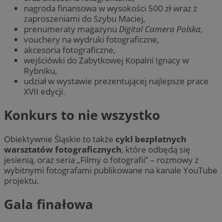
nagroda finansowa w wysokości 500 zł wraz z
zaproszeniami do Szybu Maciej,
prenumeraty magazynu
Digital Camera Polska
,
vouchery na wydruki fotograficzne,
akcesoria fotograficzne,
wejściówki do Zabytkowej Kopalni Ignacy w
Rybniku,
udział w wystawie prezentującej najlepsze prace
XVII edycji.
Konkurs to nie wszystko
Obiektywnie Śląskie to także
cykl bezpłatnych
warsztatów fotograficznych
, które odbędą się
jesienią, oraz seria „Filmy o fotografii” – rozmowy z
wybitnymi fotografami publikowane na kanale YouTube
projektu.
Gala finałowa