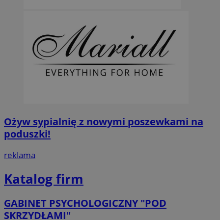
Ożyw sypialnię z nowymi poszewkami na
poduszki!
reklama
Katalog firm
GABINET PSYCHOLOGICZNY "POD
SKRZYDŁAMI"