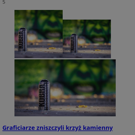
5
Graficiarze zniszczyli krzyż kamienny