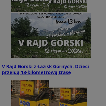
V Rajd Górski z Łazisk Górnych. Dzieci
przejdą 13-kilometrową trasę