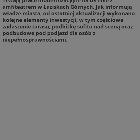
Trwają prace modernizacyjne na terenie z
amfiteatrem w Łaziskach Górnych. Jak informują
władze miasta, od ostatniej aktualizacji wykonano
kolejne elementy inwestycji, w tym częściowe
zadaszenie tarasu, podbitkę sufitu nad sceną oraz
podbudowę pod podjazd dla osób z
niepełnosprawnościami.