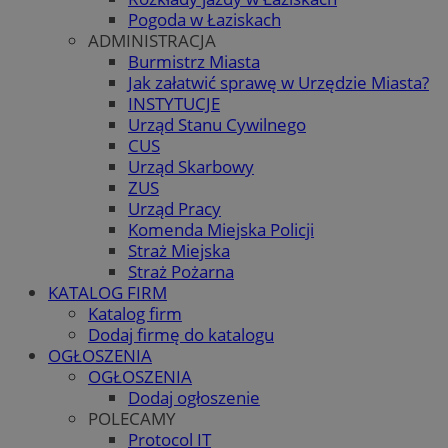
Pogoda w Łaziskach
ADMINISTRACJA
Burmistrz Miasta
Jak załatwić sprawę w Urzędzie Miasta?
INSTYTUCJE
Urząd Stanu Cywilnego
CUS
Urząd Skarbowy
ZUS
Urząd Pracy
Komenda Miejska Policji
Straż Miejska
Straż Pożarna
KATALOG FIRM
Katalog firm
Dodaj firmę do katalogu
OGŁOSZENIA
OGŁOSZENIA
Dodaj ogłoszenie
POLECAMY
Protocol IT