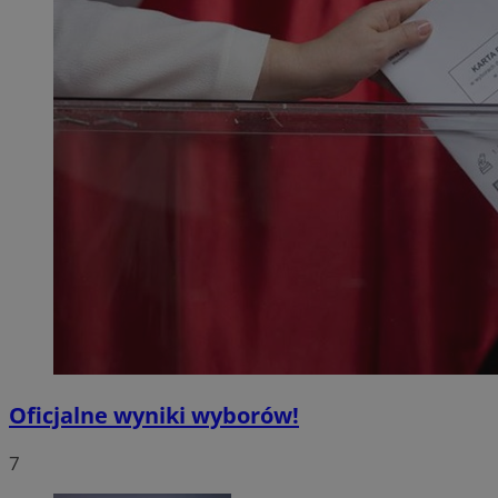
Oficjalne wyniki wyborów!
7