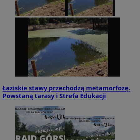
Łaziskie stawy przechodzą metamorfozę.
Powstaną tarasy i Strefa Edukacji