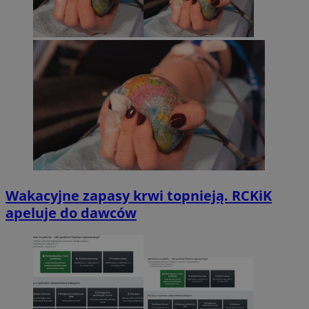
Wakacyjne zapasy krwi topnieją. RCKiK
apeluje do dawców