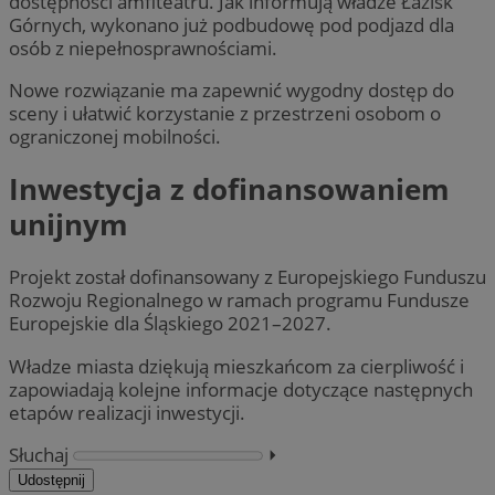
dostępności amfiteatru. Jak informują władze Łazisk
Górnych, wykonano już podbudowę pod podjazd dla
osób z niepełnosprawnościami.
Nowe rozwiązanie ma zapewnić wygodny dostęp do
sceny i ułatwić korzystanie z przestrzeni osobom o
ograniczonej mobilności.
Inwestycja z dofinansowaniem
unijnym
Projekt został dofinansowany z Europejskiego Funduszu
Rozwoju Regionalnego w ramach programu Fundusze
Europejskie dla Śląskiego 2021–2027.
Władze miasta dziękują mieszkańcom za cierpliwość i
zapowiadają kolejne informacje dotyczące następnych
etapów realizacji inwestycji.
Słuchaj
⏵︎
Udostępnij