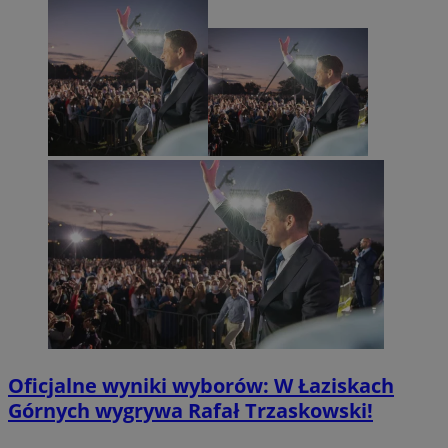
Oficjalne wyniki wyborów: W Łaziskach
Górnych wygrywa Rafał Trzaskowski!