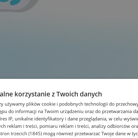
lne korzystanie z Twoich danych
rzy używamy plików cookie i podobnych technologii do przechow
ępu do informacji na Twoim urządzeniu oraz do przetwarzania 
dres IP, unikalne identyfikatory i dane przeglądania, w celu wyświ
h reklam i treści, pomiaru reklam i treści, analizy odbiorców or
tron trzecich (1845)
mogą również przetwarzać Twoje dane w tych