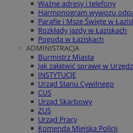
Ważne adresy i telefony
Harmonogram wywozu odp
Parafie i Msze Święte w Łazi
Rozkłady jazdy w Łaziskach
Pogoda w Łaziskach
ADMINISTRACJA
Burmistrz Miasta
Jak załatwić sprawę w Urzędz
INSTYTUCJE
Urząd Stanu Cywilnego
CUS
Urząd Skarbowy
ZUS
Urząd Pracy
Komenda Miejska Policji