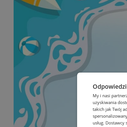
Odpowiedzia
My i nasi partne
uzyskiwania dost
takich jak Twój a
spersonalizowanyc
usług.
Dostawcy s