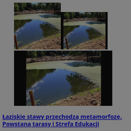
Łaziskie stawy przechodzą metamorfozę.
Powstaną tarasy i Strefa Edukacji