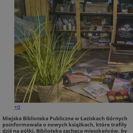
+0
Miejska Biblioteka Publiczna w Łaziskach Górnych
poinformowała o nowych książkach, które trafiły
dziś na półki. Biblioteka zachęca mieszkańców, by