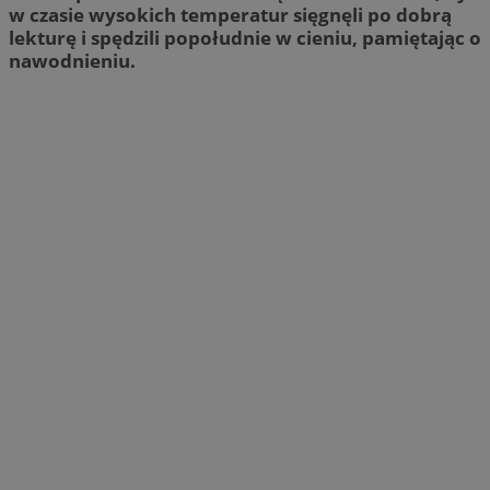
w czasie wysokich temperatur sięgnęli po dobrą
lekturę i spędzili popołudnie w cieniu, pamiętając o
nawodnieniu.