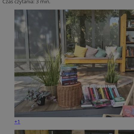
Czas czytania: 3 min.
+1