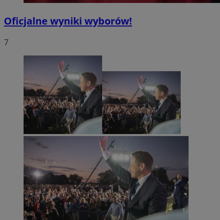
Oficjalne wyniki wyborów!
7