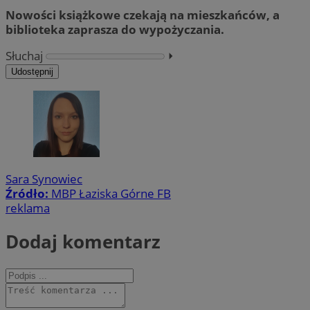
Nowości książkowe czekają na mieszkańców, a
biblioteka zaprasza do wypożyczania.
Słuchaj
⏵︎
Udostępnij
Sara Synowiec
Źródło:
MBP Łaziska Górne FB
reklama
Dodaj komentarz