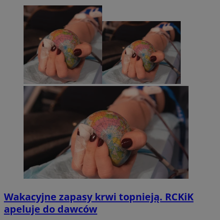
Wakacyjne zapasy krwi topnieją. RCKiK
apeluje do dawców