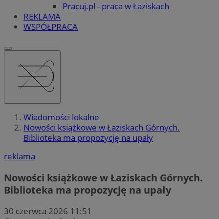
Pracuj.pl - praca w Łaziskach
REKLAMA
WSPÓŁPRACA
Wiadomości lokalne
Nowości książkowe w Łaziskach Górnych.
Biblioteka ma propozycję na upały
reklama
Nowości książkowe w Łaziskach Górnych.
Biblioteka ma propozycję na upały
30 czerwca 2026 11:51