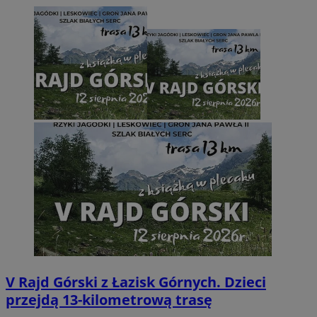
V Rajd Górski z Łazisk Górnych. Dzieci
przejdą 13-kilometrową trasę