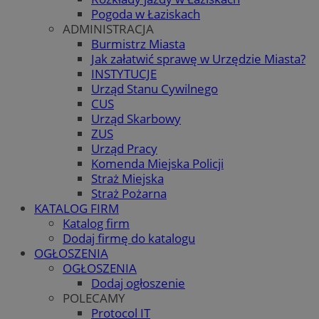
Pogoda w Łaziskach
ADMINISTRACJA
Burmistrz Miasta
Jak załatwić sprawę w Urzędzie Miasta?
INSTYTUCJE
Urząd Stanu Cywilnego
CUS
Urząd Skarbowy
ZUS
Urząd Pracy
Komenda Miejska Policji
Straż Miejska
Straż Pożarna
KATALOG FIRM
Katalog firm
Dodaj firmę do katalogu
OGŁOSZENIA
OGŁOSZENIA
Dodaj ogłoszenie
POLECAMY
Protocol IT