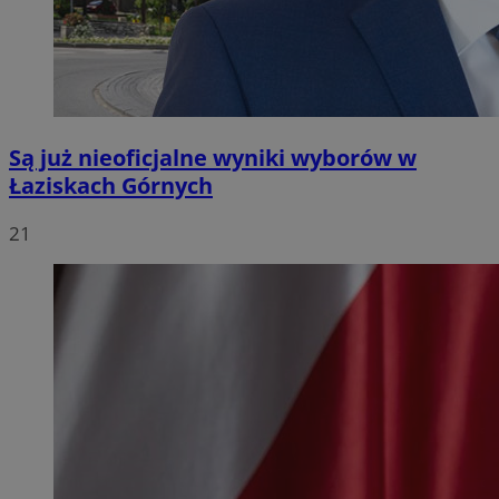
Są już nieoficjalne wyniki wyborów w
Łaziskach Górnych
21