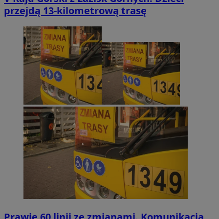
przejdą 13-kilometrową trasę
Prawie 60 linii ze zmianami. Komunikacja