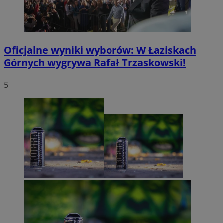
Oficjalne wyniki wyborów: W Łaziskach
Górnych wygrywa Rafał Trzaskowski!
5