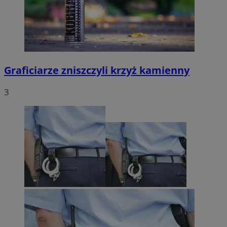
Graficiarze zniszczyli krzyż kamienny
3