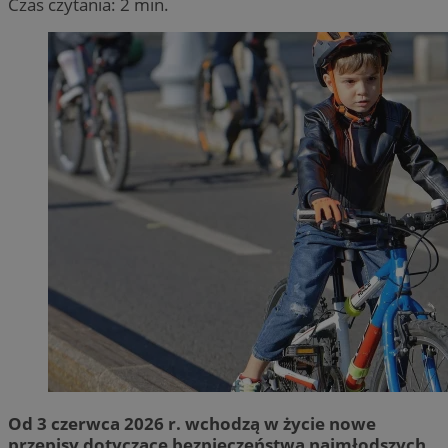
Czas czytania: 2 min.
Od 3 czerwca 2026 r. wchodzą w życie nowe
przepisy dotyczące bezpieczeństwa najmłodszych