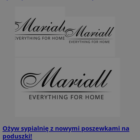
Ożyw sypialnię z nowymi poszewkami na
poduszki!