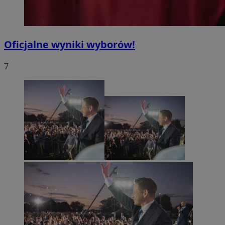
Oficjalne wyniki wyborów!
7