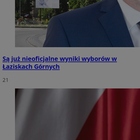
Są już nieoficjalne wyniki wyborów w
Łaziskach Górnych
21