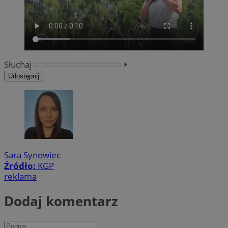
Słuchaj
⏵︎
Udostępnij
Sara Synowiec
Źródło:
KGP
reklama
Dodaj komentarz