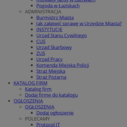
Pogoda w Łaziskach
ADMINISTRACJA
Burmistrz Miasta
Jak załatwić sprawę w Urzędzie Miasta?
INSTYTUCJE
Urząd Stanu Cywilnego
CUS
Urząd Skarbowy
ZUS
Urząd Pracy
Komenda Miejska Policji
Straż Miejska
Straż Pożarna
KATALOG FIRM
Katalog firm
Dodaj firmę do katalogu
OGŁOSZENIA
OGŁOSZENIA
Dodaj ogłoszenie
POLECAMY
Protocol IT