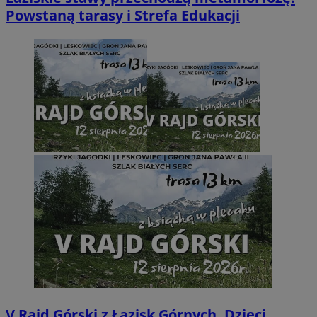
Powstaną tarasy i Strefa Edukacji
V Rajd Górski z Łazisk Górnych. Dzieci