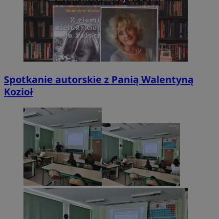
Spotkanie autorskie z Panią Walentyną
Kozioł