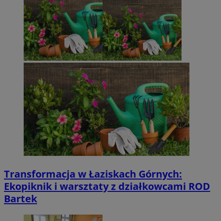
Transformacja w Łaziskach Górnych:
Ekopiknik i warsztaty z działkowcami ROD
Bartek