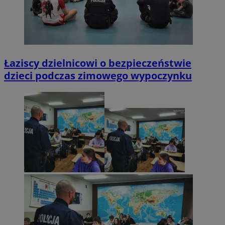
Łaziscy dzielnicowi o bezpieczeństwie
dzieci podczas zimowego wypoczynku