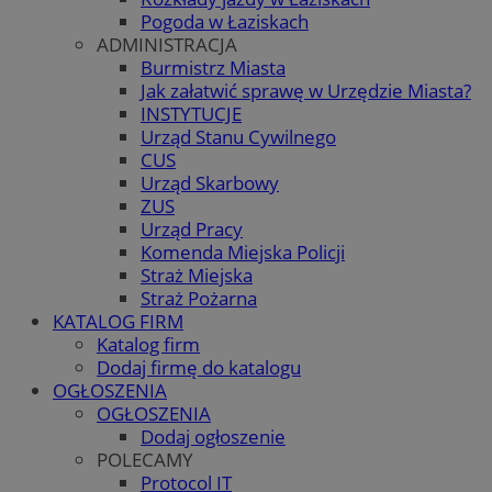
Pogoda w Łaziskach
ADMINISTRACJA
Burmistrz Miasta
Jak załatwić sprawę w Urzędzie Miasta?
INSTYTUCJE
Urząd Stanu Cywilnego
CUS
Urząd Skarbowy
ZUS
Urząd Pracy
Komenda Miejska Policji
Straż Miejska
Straż Pożarna
KATALOG FIRM
Katalog firm
Dodaj firmę do katalogu
OGŁOSZENIA
OGŁOSZENIA
Dodaj ogłoszenie
POLECAMY
Protocol IT