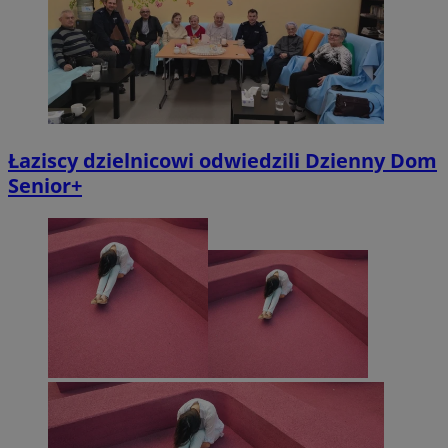
Łaziscy dzielnicowi odwiedzili Dzienny Dom
Senior+