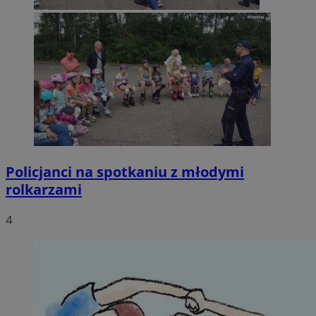
Policjanci na spotkaniu z młodymi
rolkarzami
4