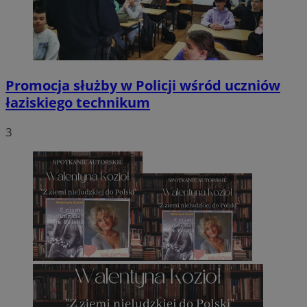
Promocja służby w Policji wśród uczniów
łaziskiego technikum
3