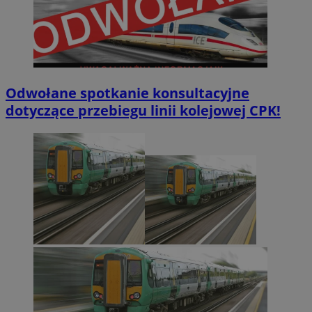
Odwołane spotkanie konsultacyjne
dotyczące przebiegu linii kolejowej CPK!