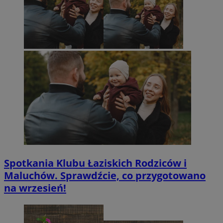
Spotkania Klubu Łaziskich Rodziców i
Maluchów. Sprawdźcie, co przygotowano
na wrzesień!