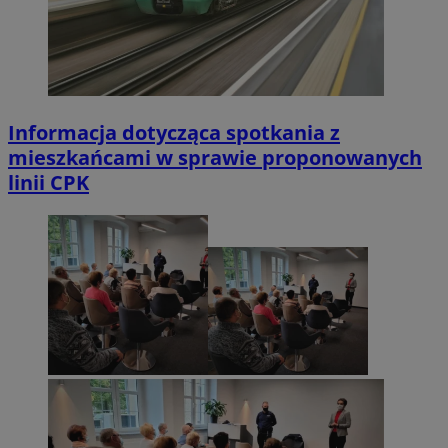
Informacja dotycząca spotkania z
mieszkańcami w sprawie proponowanych
linii CPK