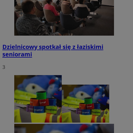
Dzielnicowy spotkał się z łaziskimi
seniorami
3