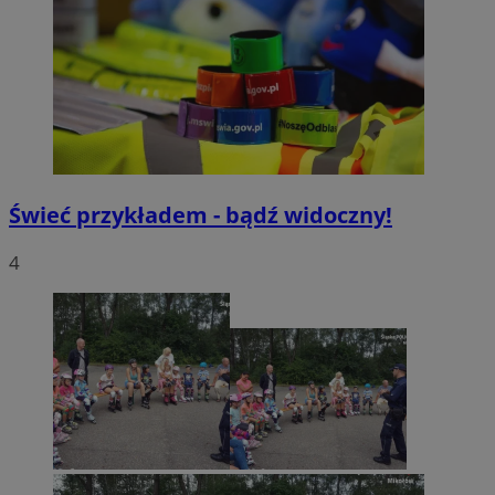
Świeć przykładem - bądź widoczny!
4