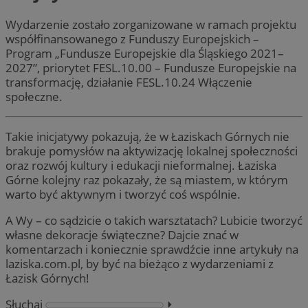
Wydarzenie zostało zorganizowane w ramach projektu
współfinansowanego z Funduszy Europejskich –
Program „Fundusze Europejskie dla Śląskiego 2021–
2027”, priorytet FESL.10.00 – Fundusze Europejskie na
transformację, działanie FESL.10.24 Włączenie
społeczne.
Takie inicjatywy pokazują, że w Łaziskach Górnych nie
brakuje pomysłów na aktywizację lokalnej społeczności
oraz rozwój kultury i edukacji nieformalnej. Łaziska
Górne kolejny raz pokazały, że są miastem, w którym
warto być aktywnym i tworzyć coś wspólnie.
A Wy – co sądzicie o takich warsztatach? Lubicie tworzyć
własne dekoracje świąteczne? Dajcie znać w
komentarzach i koniecznie sprawdźcie inne artykuły na
laziska.com.pl, by być na bieżąco z wydarzeniami z
Łazisk Górnych!
Słuchaj
⏵︎