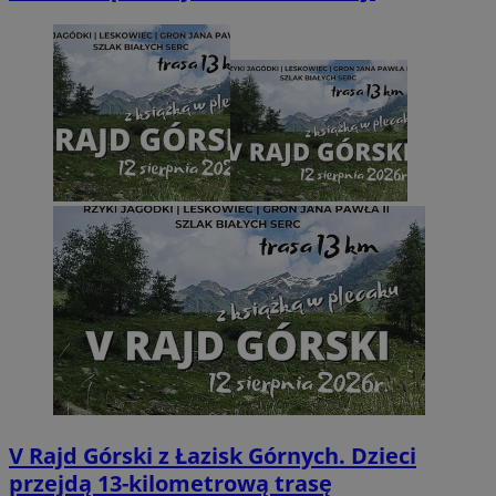
V Rajd Górski z Łazisk Górnych. Dzieci
przejdą 13-kilometrową trasę