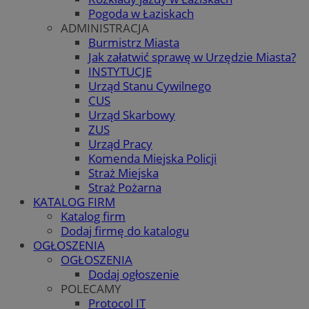
Pogoda w Łaziskach
ADMINISTRACJA
Burmistrz Miasta
Jak załatwić sprawę w Urzędzie Miasta?
INSTYTUCJE
Urząd Stanu Cywilnego
CUS
Urząd Skarbowy
ZUS
Urząd Pracy
Komenda Miejska Policji
Straż Miejska
Straż Pożarna
KATALOG FIRM
Katalog firm
Dodaj firmę do katalogu
OGŁOSZENIA
OGŁOSZENIA
Dodaj ogłoszenie
POLECAMY
Protocol IT