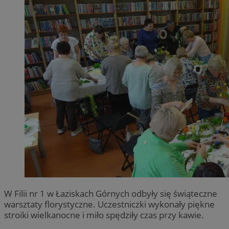
W Filii nr 1 w Łaziskach Górnych odbyły się świąteczne
warsztaty florystyczne. Uczestniczki wykonały piękne
stroiki wielkanocne i miło spędziły czas przy kawie.