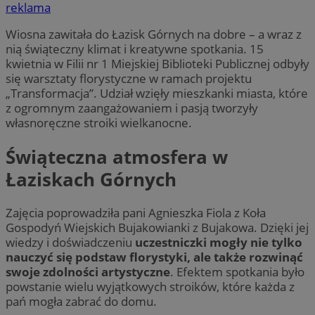
reklama
Wiosna zawitała do Łazisk Górnych na dobre – a wraz z
nią świąteczny klimat i kreatywne spotkania. 15
kwietnia w Filii nr 1 Miejskiej Biblioteki Publicznej odbyły
się warsztaty florystyczne w ramach projektu
„Transformacja”. Udział wzięły mieszkanki miasta, które
z ogromnym zaangażowaniem i pasją tworzyły
własnoręczne stroiki wielkanocne.
Świąteczna atmosfera w
Łaziskach Górnych
Zajęcia poprowadziła pani Agnieszka Fiola z Koła
Gospodyń Wiejskich Bujakowianki z Bujakowa. Dzięki jej
wiedzy i doświadczeniu
uczestniczki mogły nie tylko
nauczyć się podstaw florystyki, ale także rozwinąć
swoje zdolności artystyczne
. Efektem spotkania było
powstanie wielu wyjątkowych stroików, które każda z
pań mogła zabrać do domu.