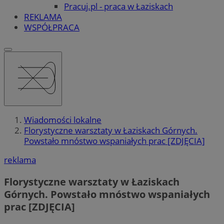
Pracuj.pl - praca w Łaziskach
REKLAMA
WSPÓŁPRACA
Wiadomości lokalne
Florystyczne warsztaty w Łaziskach Górnych.
Powstało mnóstwo wspaniałych prac [ZDJĘCIA]
reklama
Florystyczne warsztaty w Łaziskach
Górnych. Powstało mnóstwo wspaniałych
prac [ZDJĘCIA]