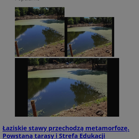
Łaziskie stawy przechodzą metamorfozę.
Powstaną tarasy i Strefa Edukacji