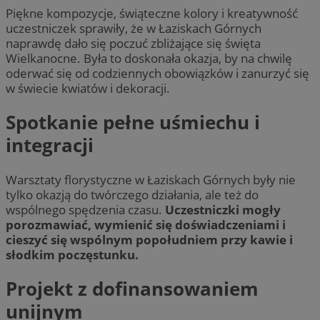
Piękne kompozycje, świąteczne kolory i kreatywność
uczestniczek sprawiły, że w Łaziskach Górnych
naprawdę dało się poczuć zbliżające się święta
Wielkanocne. Była to doskonała okazja, by na chwilę
oderwać się od codziennych obowiązków i zanurzyć się
w świecie kwiatów i dekoracji.
Spotkanie pełne uśmiechu i
integracji
Warsztaty florystyczne w Łaziskach Górnych były nie
tylko okazją do twórczego działania, ale też do
wspólnego spędzenia czasu.
Uczestniczki mogły
porozmawiać, wymienić się doświadczeniami i
cieszyć się wspólnym popołudniem przy kawie i
słodkim poczęstunku.
Projekt z dofinansowaniem
unijnym