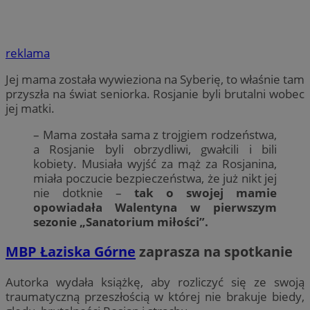
reklama
Jej mama została wywieziona na Syberię, to właśnie tam
przyszła na świat seniorka. Rosjanie byli brutalni wobec
jej matki.
– Mama została sama z trojgiem rodzeństwa,
a Rosjanie byli obrzydliwi, gwałcili i bili
kobiety. Musiała wyjść za mąż za Rosjanina,
miała poczucie bezpieczeństwa, że już nikt jej
nie dotknie –
tak o swojej mamie
opowiadała Walentyna w pierwszym
sezonie „Sanatorium miłości”.
MBP Łaziska Górne
zaprasza na spotkanie
Autorka wydała książkę, aby rozliczyć się ze swoją
traumatyczną przeszłością w której nie brakuje biedy,