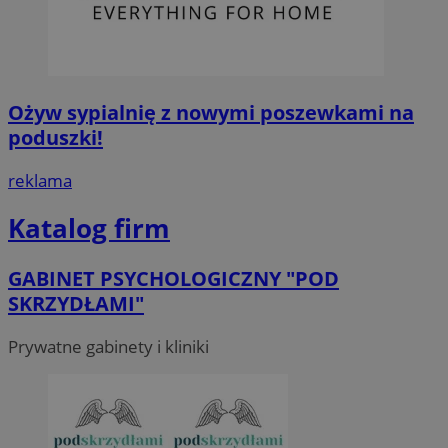
Ożyw sypialnię z nowymi poszewkami na
poduszki!
reklama
Katalog firm
GABINET PSYCHOLOGICZNY "POD
SKRZYDŁAMI"
Prywatne gabinety i kliniki