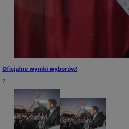
Oficjalne wyniki wyborów!
7