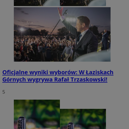
Oficjalne wyniki wyborów: W Łaziskach
Górnych wygrywa Rafał Trzaskowski!
5