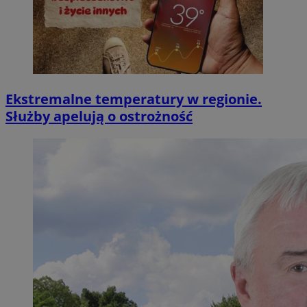
Ekstremalne temperatury w regionie.
Służby apelują o ostrożność