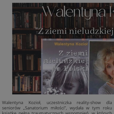
Walentyna Kozioł, uczestniczka reality-show dla
seniorów „Sanatorium miłości”, wydała w tym roku
książkę pełną traumatycznych wspomnień, w których