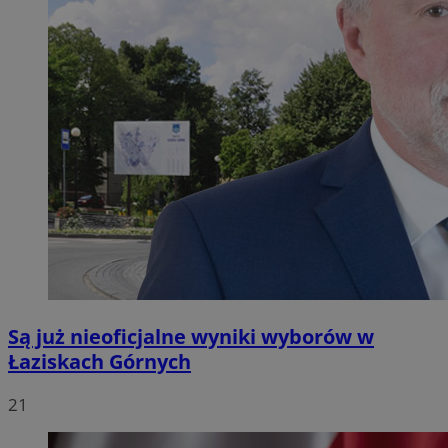
Są już nieoficjalne wyniki wyborów w
Łaziskach Górnych
21