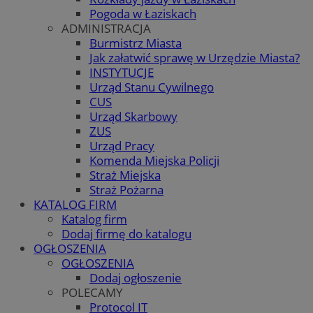
Pogoda w Łaziskach
ADMINISTRACJA
Burmistrz Miasta
Jak załatwić sprawę w Urzędzie Miasta?
INSTYTUCJE
Urząd Stanu Cywilnego
CUS
Urząd Skarbowy
ZUS
Urząd Pracy
Komenda Miejska Policji
Straż Miejska
Straż Pożarna
KATALOG FIRM
Katalog firm
Dodaj firmę do katalogu
OGŁOSZENIA
OGŁOSZENIA
Dodaj ogłoszenie
POLECAMY
Protocol IT