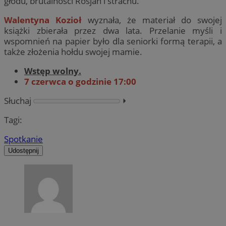
głodu, brutalności Rosjan i strachu.
Walentyna Kozioł
wyznała, że materiał do swojej
książki zbierała przez dwa lata. Przelanie myśli i
wspomnień na papier było dla seniorki formą terapii, a
także złożenia hołdu swojej mamie.
Wstęp wolny.
7 czerwca o godzinie 17:00
Słuchaj
⏵︎
Tagi:
Spotkanie
Udostępnij