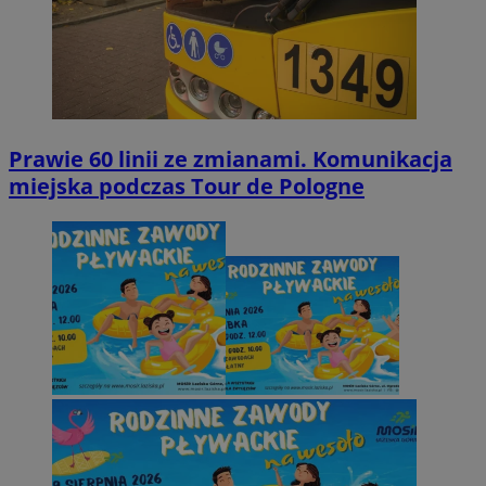
Prawie 60 linii ze zmianami. Komunikacja
miejska podczas Tour de Pologne