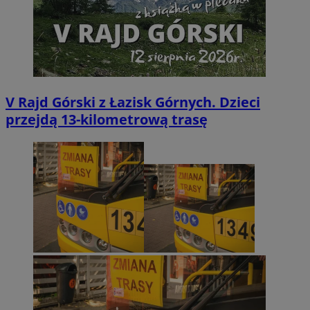
V Rajd Górski z Łazisk Górnych. Dzieci
przejdą 13-kilometrową trasę