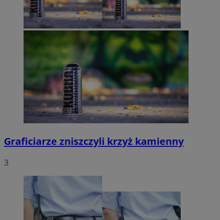
Graficiarze zniszczyli krzyż kamienny
3