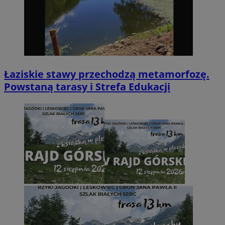
Łaziskie stawy przechodzą metamorfozę.
Powstaną tarasy i Strefa Edukacji