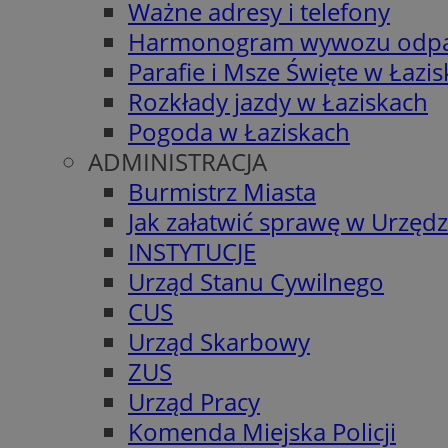
Ważne adresy i telefony
Harmonogram wywozu odp
Parafie i Msze Święte w Łazi
Rozkłady jazdy w Łaziskach
Pogoda w Łaziskach
ADMINISTRACJA
Burmistrz Miasta
Jak załatwić sprawę w Urzędz
INSTYTUCJE
Urząd Stanu Cywilnego
CUS
Urząd Skarbowy
ZUS
Urząd Pracy
Komenda Miejska Policji