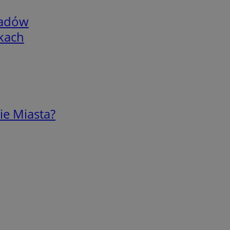
adów
skach
ie Miasta?