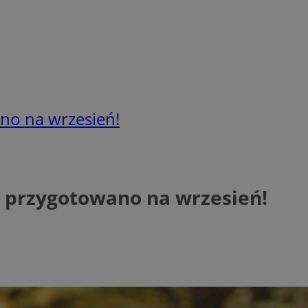
no na wrzesień!
o przygotowano na wrzesień!