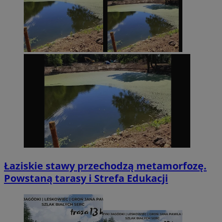
Łaziskie stawy przechodzą metamorfozę.
Powstaną tarasy i Strefa Edukacji