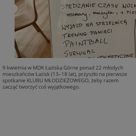
9 kwietnia w MDK Łaziska Górne ponad 22 młodych
mieszkańców Łazisk (13–18 lat), przyszło na pierwsze
spotkanie KLUBU MŁODZIEŻOWEGO, żeby razem
zacząć tworzyć coś wyjątkowego.