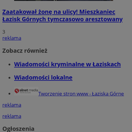
Zaatakował żonę na ulicy! Mieszkaniec
Łazisk Górnych tymczasowo aresztowany
3
reklama
Zobacz również
Wiadomości kryminalne w Łaziskach
Wiadomości lokalne
Tworzenie stron www - Łaziska Górne
reklama
reklama
Ogłoszenia