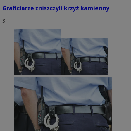
Graficiarze zniszczyli krzyż kamienny
3