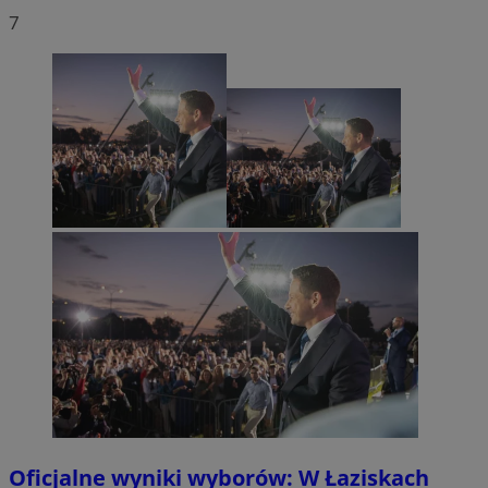
7
Oficjalne wyniki wyborów: W Łaziskach