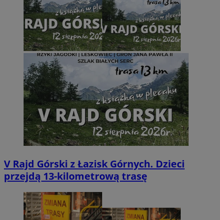
V Rajd Górski z Łazisk Górnych. Dzieci
przejdą 13-kilometrową trasę