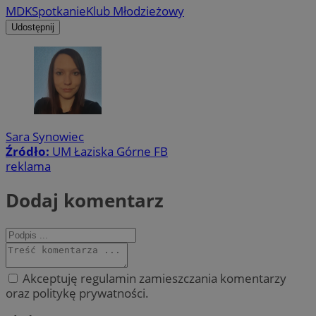
MDK
Spotkanie
Klub Młodzieżowy
Udostępnij
Sara Synowiec
Źródło:
UM Łaziska Górne FB
reklama
Dodaj komentarz
Akceptuję regulamin zamieszczania komentarzy
oraz politykę prywatności.