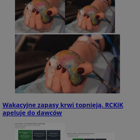
Wakacyjne zapasy krwi topnieją. RCKiK
apeluje do dawców