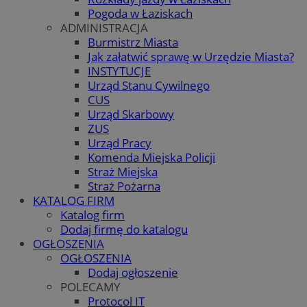
Pogoda w Łaziskach
ADMINISTRACJA
Burmistrz Miasta
Jak załatwić sprawę w Urzędzie Miasta?
INSTYTUCJE
Urząd Stanu Cywilnego
CUS
Urząd Skarbowy
ZUS
Urząd Pracy
Komenda Miejska Policji
Straż Miejska
Straż Pożarna
KATALOG FIRM
Katalog firm
Dodaj firmę do katalogu
OGŁOSZENIA
OGŁOSZENIA
Dodaj ogłoszenie
POLECAMY
Protocol IT