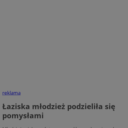
reklama
Łaziska młodzież podzieliła się
pomysłami