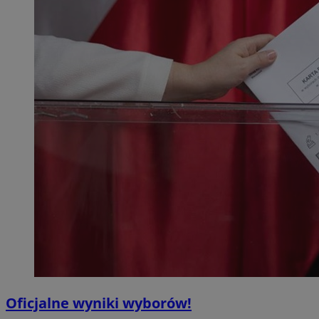
Oficjalne wyniki wyborów!