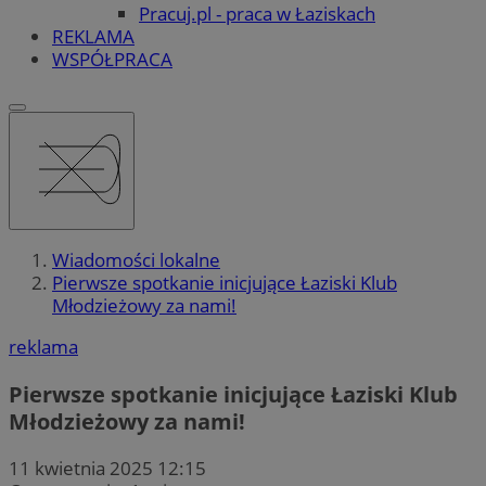
Pracuj.pl - praca w Łaziskach
REKLAMA
WSPÓŁPRACA
Wiadomości lokalne
Pierwsze spotkanie inicjujące Łaziski Klub
Młodzieżowy za nami!
reklama
Pierwsze spotkanie inicjujące Łaziski Klub
Młodzieżowy za nami!
11 kwietnia 2025 12:15