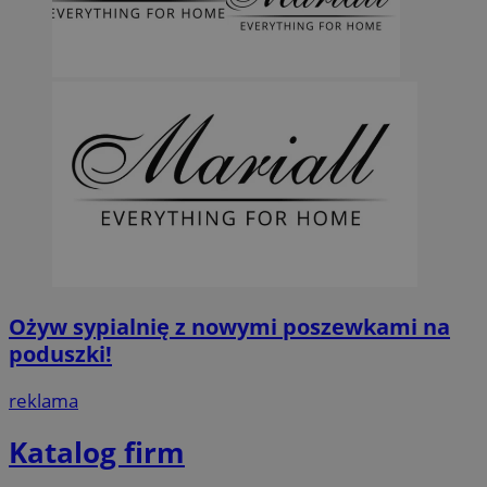
Ożyw sypialnię z nowymi poszewkami na
poduszki!
reklama
Katalog firm