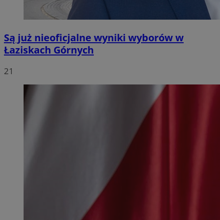
Są już nieoficjalne wyniki wyborów w
Łaziskach Górnych
21