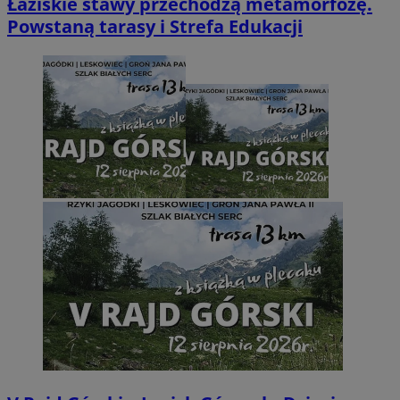
Łaziskie stawy przechodzą metamorfozę.
Powstaną tarasy i Strefa Edukacji