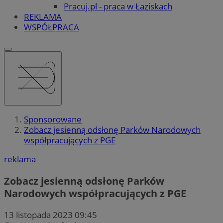
Pracuj.pl - praca w Łaziskach
REKLAMA
WSPÓŁPRACA
Sponsorowane
Zobacz jesienną odsłonę Parków Narodowych
współpracujących z PGE
reklama
Zobacz jesienną odsłonę Parków
Narodowych współpracujących z PGE
13 listopada 2023 09:45