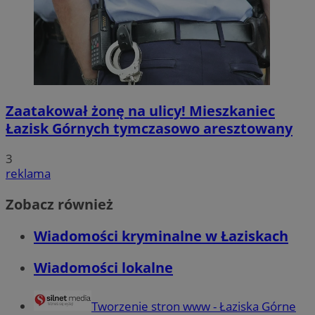
Zaatakował żonę na ulicy! Mieszkaniec
Łazisk Górnych tymczasowo aresztowany
3
reklama
Zobacz również
Wiadomości kryminalne w Łaziskach
Wiadomości lokalne
Tworzenie stron www - Łaziska Górne