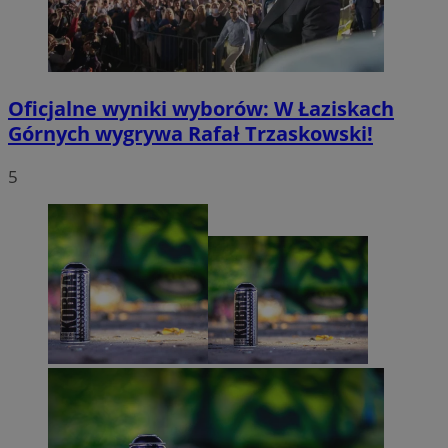
Oficjalne wyniki wyborów: W Łaziskach
Górnych wygrywa Rafał Trzaskowski!
5