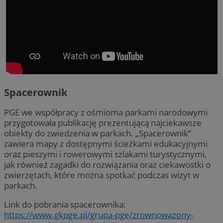
Spacerownik
PGE we współpracy z ośmioma parkami narodowymi
przygotowała publikację prezentującą najciekawsze
obiekty do zwiedzenia w parkach. „Spacerownik”
zawiera mapy z dostępnymi ścieżkami edukacyjnymi
oraz pieszymi i rowerowymi szlakami turystycznymi,
jak również zagadki do rozwiązania oraz ciekawostki o
zwierzętach, które można spotkać podczas wizyt w
parkach.
Link do pobrania spacerownika:
https://www.gkpge.pl/grupa-pge/zrownowazony-