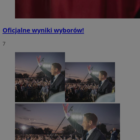
Oficjalne wyniki wyborów!
7