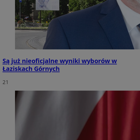
Są już nieoficjalne wyniki wyborów w
Łaziskach Górnych
21