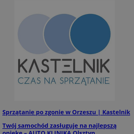
Sprzątanie po zgonie w Orzeszu | Kastelnik
Twój samochód zasługuje na najlepszą
opiekę – AUTO KLINIKA Olsztyn