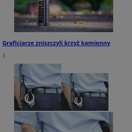
Graficiarze zniszczyli krzyż kamienny
3