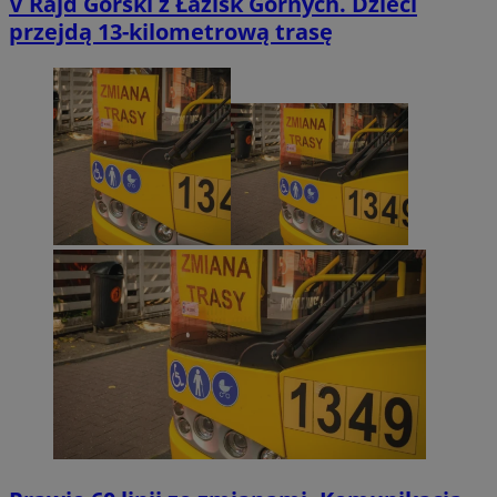
V Rajd Górski z Łazisk Górnych. Dzieci
przejdą 13-kilometrową trasę