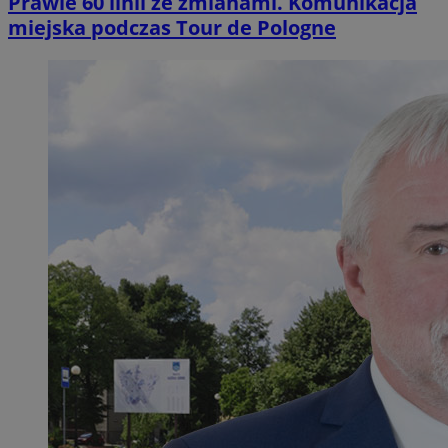
Prawie 60 linii ze zmianami. Komunikacja
miejska podczas Tour de Pologne