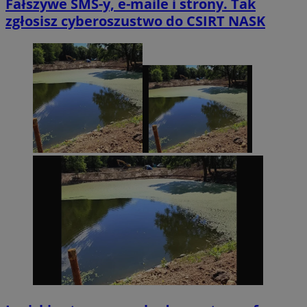
Fałszywe SMS-y, e-maile i strony. Tak
zgłosisz cyberoszustwo do CSIRT NASK