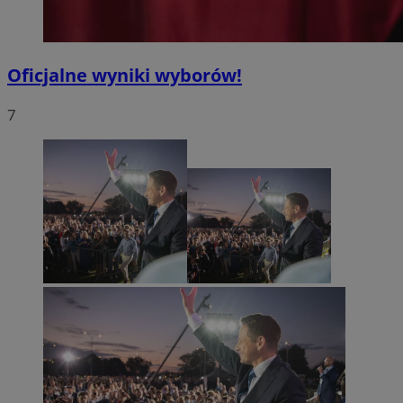
Oficjalne wyniki wyborów!
7