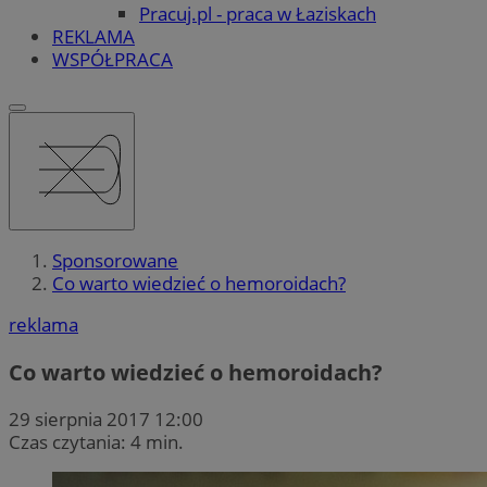
Pracuj.pl - praca w Łaziskach
REKLAMA
WSPÓŁPRACA
Sponsorowane
Co warto wiedzieć o hemoroidach?
reklama
Co warto wiedzieć o hemoroidach?
29 sierpnia 2017 12:00
Czas czytania: 4 min.