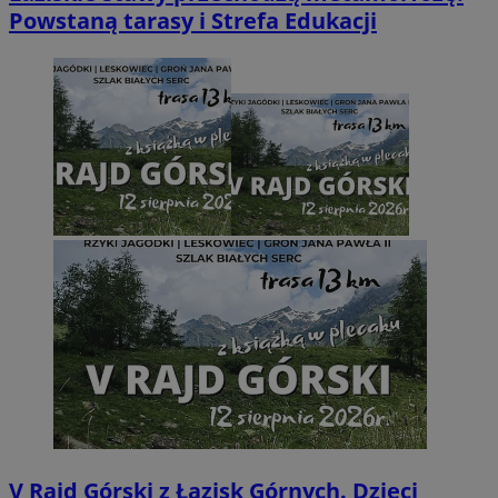
Powstaną tarasy i Strefa Edukacji
V Rajd Górski z Łazisk Górnych. Dzieci