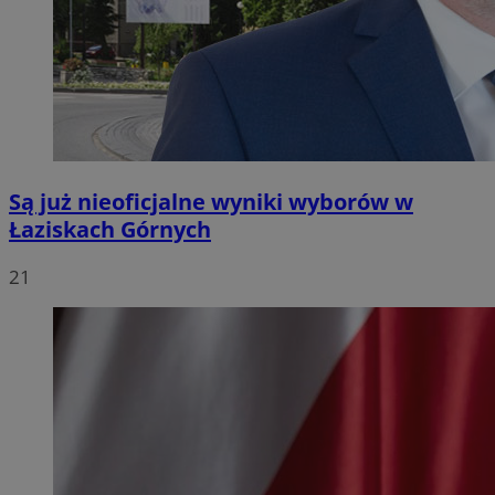
Są już nieoficjalne wyniki wyborów w
Łaziskach Górnych
21