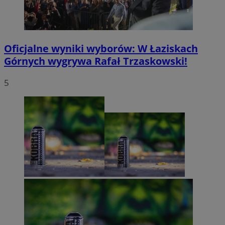
Oficjalne wyniki wyborów: W Łaziskach
Górnych wygrywa Rafał Trzaskowski!
5