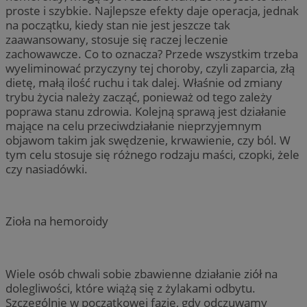
proste i szybkie. Najlepsze efekty daje operacja, jednak
na początku, kiedy stan nie jest jeszcze tak
zaawansowany, stosuje się raczej leczenie
zachowawcze. Co to oznacza? Przede wszystkim trzeba
wyeliminować przyczyny tej choroby, czyli zaparcia, złą
dietę, małą ilość ruchu i tak dalej. Właśnie od zmiany
trybu życia należy zacząć, ponieważ od tego zależy
poprawa stanu zdrowia. Kolejną sprawą jest działanie
mające na celu przeciwdziałanie nieprzyjemnym
objawom takim jak swędzenie, krwawienie, czy ból. W
tym celu stosuje się różnego rodzaju maści, czopki, żele
czy nasiadówki.
Zioła na hemoroidy
Wiele osób chwali sobie zbawienne działanie ziół na
dolegliwości, które wiążą się z żylakami odbytu.
Szczególnie w początkowej fazie, gdy odczuwamy