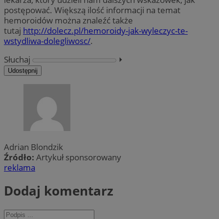
postępować. Większą ilość informacji na temat
hemoroidów można znaleźć także
tutaj
http://dolecz.pl/hemoroidy-jak-wyleczyc-te-
wstydliwa-dolegliwosc/
.
Słuchaj
⏵︎
Udostępnij
Adrian Blondzik
Źródło:
Artykuł sponsorowany
reklama
Dodaj komentarz