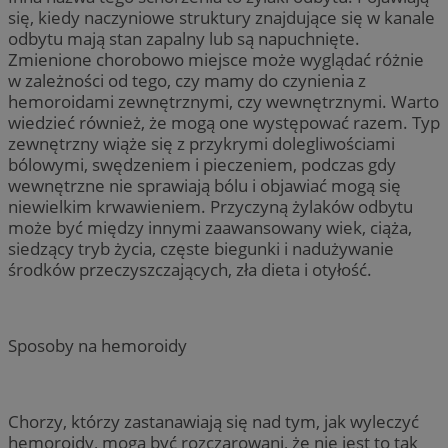
się, kiedy naczyniowe struktury znajdujące się w kanale
odbytu mają stan zapalny lub są napuchnięte.
Zmienione chorobowo miejsce może wyglądać różnie
w zależności od tego, czy mamy do czynienia z
hemoroidami zewnętrznymi, czy wewnętrznymi. Warto
wiedzieć również, że mogą one występować razem. Typ
zewnętrzny wiąże się z przykrymi dolegliwościami
bólowymi, swędzeniem i pieczeniem, podczas gdy
wewnętrzne nie sprawiają bólu i objawiać mogą się
niewielkim krwawieniem. Przyczyną żylaków odbytu
może być między innymi zaawansowany wiek, ciąża,
siedzący tryb życia, częste biegunki i nadużywanie
środków przeczyszczających, zła dieta i otyłość.
Sposoby na hemoroidy
Chorzy, którzy zastanawiają się nad tym, jak wyleczyć
hemoroidy, mogą być rozczarowani, że nie jest to tak