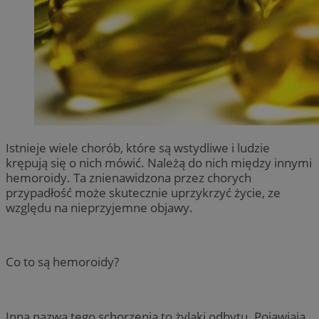
Istnieje wiele chorób, które są wstydliwe i ludzie
krępują się o nich mówić. Należą do nich między innymi
hemoroidy. Ta znienawidzona przez chorych
przypadłość może skutecznie uprzykrzyć życie, ze
względu na nieprzyjemne objawy.
Co to są hemoroidy?
Inna nazwa tego schorzenia to żylaki odbytu. Pojawiają