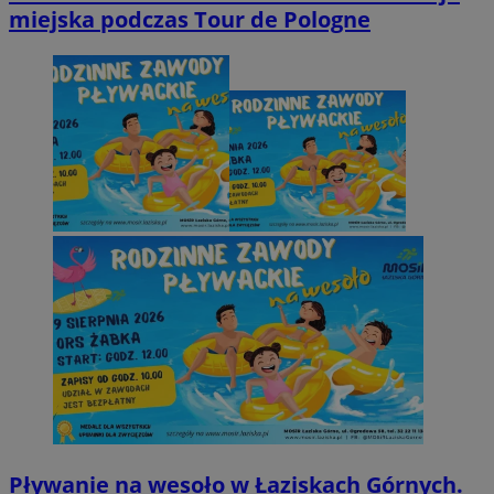
miejska podczas Tour de Pologne
Pływanie na wesoło w Łaziskach Górnych.