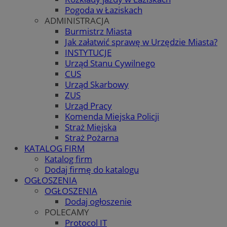
Pogoda w Łaziskach
ADMINISTRACJA
Burmistrz Miasta
Jak załatwić sprawę w Urzędzie Miasta?
INSTYTUCJE
Urząd Stanu Cywilnego
CUS
Urząd Skarbowy
ZUS
Urząd Pracy
Komenda Miejska Policji
Straż Miejska
Straż Pożarna
KATALOG FIRM
Katalog firm
Dodaj firmę do katalogu
OGŁOSZENIA
OGŁOSZENIA
Dodaj ogłoszenie
POLECAMY
Protocol IT