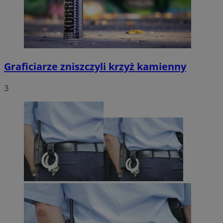
Graficiarze zniszczyli krzyż kamienny
3