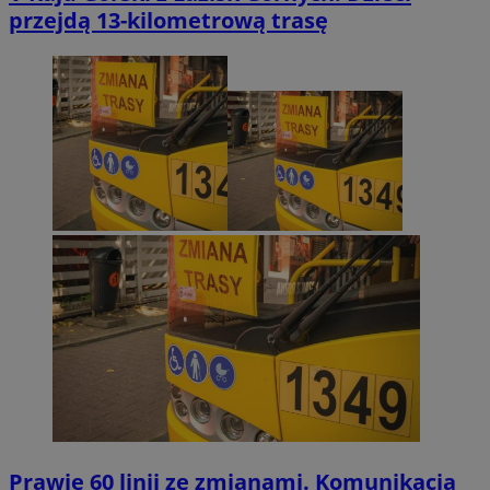
przejdą 13-kilometrową trasę
Prawie 60 linii ze zmianami. Komunikacja