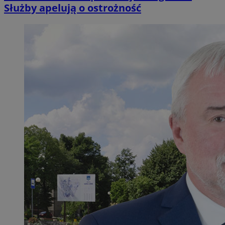
Służby apelują o ostrożność