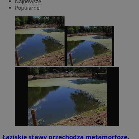
Najnowsze
Popularne
Łaziskie stawy przechodzą metamorfozę.