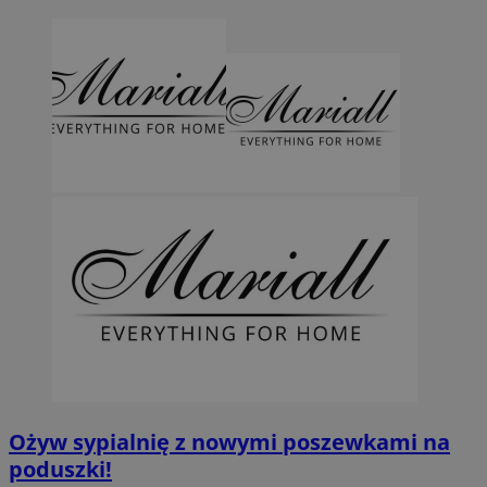
Ożyw sypialnię z nowymi poszewkami na
poduszki!