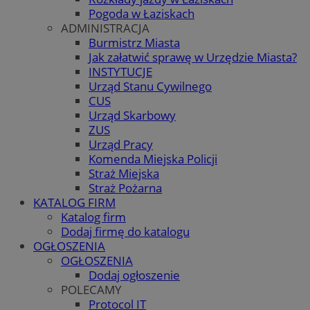
Pogoda w Łaziskach
ADMINISTRACJA
Burmistrz Miasta
Jak załatwić sprawę w Urzędzie Miasta?
INSTYTUCJE
Urząd Stanu Cywilnego
CUS
Urząd Skarbowy
ZUS
Urząd Pracy
Komenda Miejska Policji
Straż Miejska
Straż Pożarna
KATALOG FIRM
Katalog firm
Dodaj firmę do katalogu
OGŁOSZENIA
OGŁOSZENIA
Dodaj ogłoszenie
POLECAMY
Protocol IT