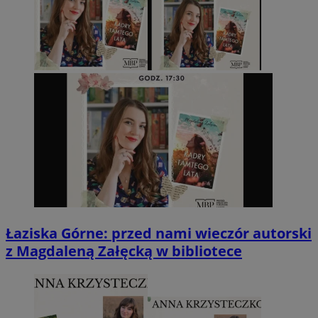
Łaziska Górne: przed nami wieczór autorski
z Magdaleną Załęcką w bibliotece