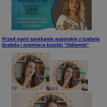
Przed nami spotkanie autorskie z Izabelą
Grabdą i premiera książki "Odłamki"