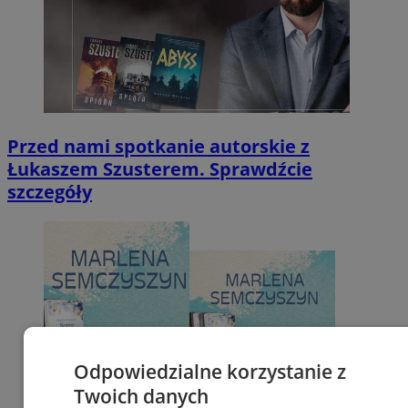
Przed nami spotkanie autorskie z
Łukaszem Szusterem. Sprawdźcie
szczegóły
Odpowiedzialne korzystanie z
Twoich danych