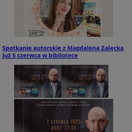
Spotkanie autorskie z Magdaleną Załęcką
już 5 czerwca w bibliotece