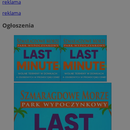
reklama
reklama
Ogłoszenia