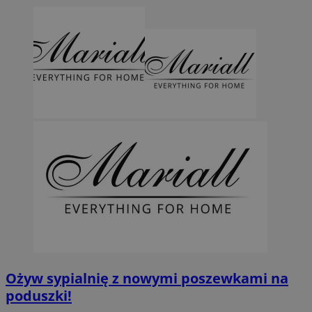
Ożyw sypialnię z nowymi poszewkami na
poduszki!