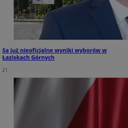
Są już nieoficjalne wyniki wyborów w
Łaziskach Górnych
21