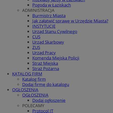
Pogoda w Łaziskach
ADMINISTRACJA
Burmistrz Miasta
Jak załatwić sprawę w Urzędzie Miasta?
INSTYTUCJE
Urząd Stanu Cywilnego
CUS
Urząd Skarbowy
ZUS
Urząd Pracy
Komenda Miejska Policji
Straż Miejska
Straż Pożarna
KATALOG FIRM
Katalog firm
Dodaj firmę do katalogu
OGŁOSZENIA
OGŁOSZENIA
Dodaj ogłoszenie
POLECAMY
Protocol IT