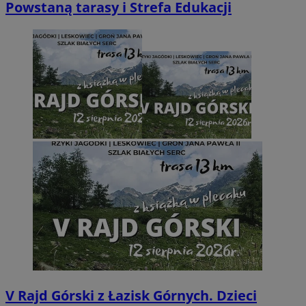
Powstaną tarasy i Strefa Edukacji
V Rajd Górski z Łazisk Górnych. Dzieci