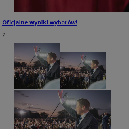
Oficjalne wyniki wyborów!
7