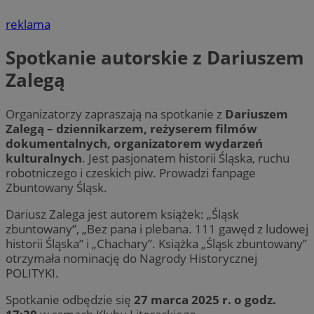
reklama
Spotkanie autorskie z Dariuszem
Zalegą
Organizatorzy zapraszają na spotkanie z
Dariuszem
Zalegą – dziennikarzem, reżyserem filmów
dokumentalnych, organizatorem wydarzeń
kulturalnych
. Jest pasjonatem historii Śląska, ruchu
robotniczego i czeskich piw. Prowadzi fanpage
Zbuntowany Śląsk.
Dariusz Zalega jest autorem książek: „Śląsk
zbuntowany”, „Bez pana i plebana. 111 gawęd z ludowej
historii Śląska” i „Chachary”. Książka „Śląsk zbuntowany”
otrzymała nominację do Nagrody Historycznej
POLITYKI.
Spotkanie odbędzie się
27 marca 2025 r. o godz.