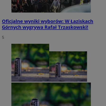
Oficjalne wyniki wyborów: W Łaziskach
Górnych wygrywa Rafał Trzaskowski!
5