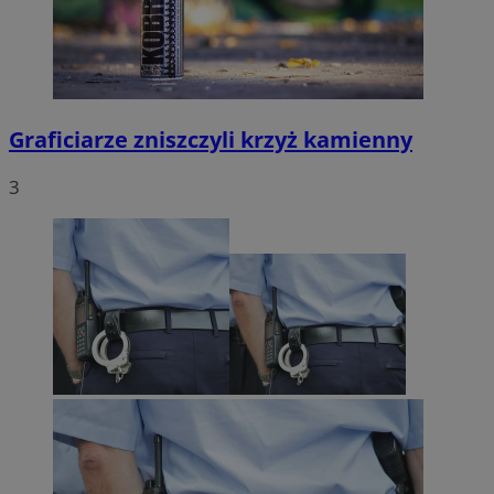
Graficiarze zniszczyli krzyż kamienny
3