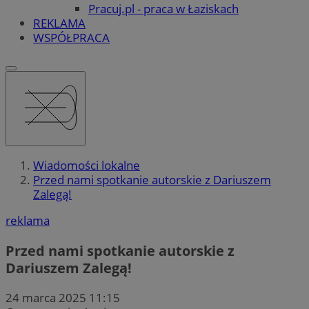
Pracuj.pl - praca w Łaziskach
REKLAMA
WSPÓŁPRACA
Wiadomości lokalne
Przed nami spotkanie autorskie z Dariuszem
Zalegą!
reklama
Przed nami spotkanie autorskie z
Dariuszem Zalegą!
24 marca 2025 11:15