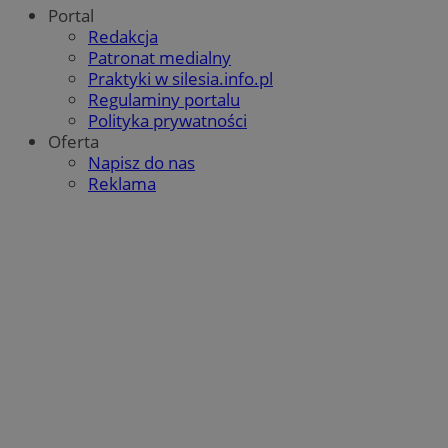
Portal
Redakcja
Patronat medialny
Praktyki w silesia.info.pl
Regulaminy portalu
Polityka prywatności
Oferta
Napisz do nas
Reklama