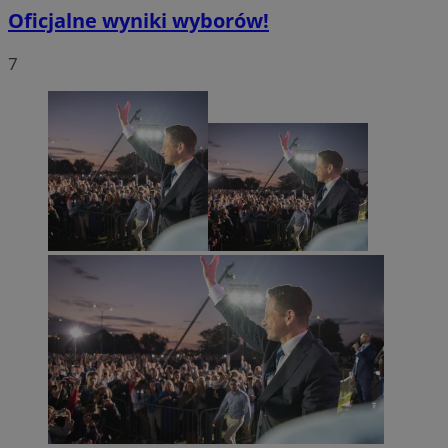
Oficjalne wyniki wyborów!
7