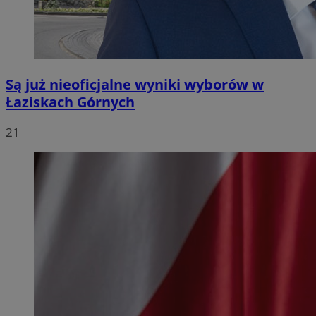
Są już nieoficjalne wyniki wyborów w
Łaziskach Górnych
21