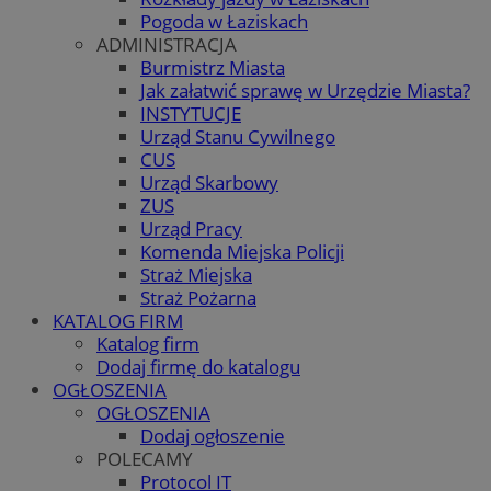
Pogoda w Łaziskach
ADMINISTRACJA
Burmistrz Miasta
Jak załatwić sprawę w Urzędzie Miasta?
INSTYTUCJE
Urząd Stanu Cywilnego
CUS
Urząd Skarbowy
ZUS
Urząd Pracy
Komenda Miejska Policji
Straż Miejska
Straż Pożarna
KATALOG FIRM
Katalog firm
Dodaj firmę do katalogu
OGŁOSZENIA
OGŁOSZENIA
Dodaj ogłoszenie
POLECAMY
Protocol IT