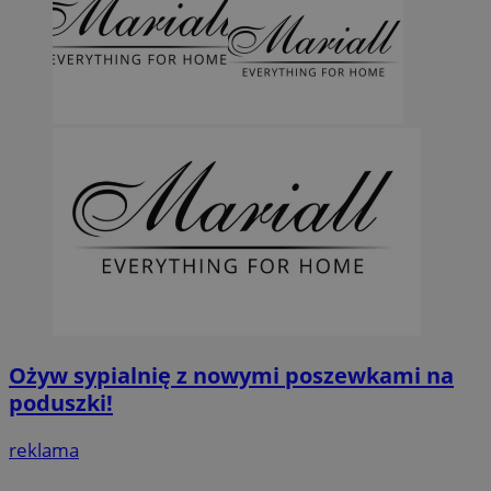
Ożyw sypialnię z nowymi poszewkami na
poduszki!
reklama