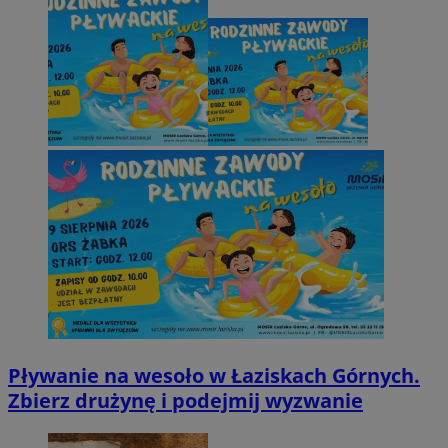
Pływanie na wesoło w Łaziskach Górnych.
Zbierz drużynę i podejmij wyzwanie