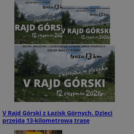
V Rajd Górski z Łazisk Górnych. Dzieci
przejdą 13-kilometrową trasę