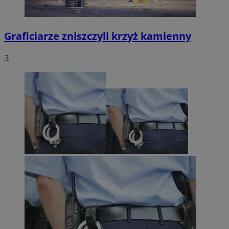
Graficiarze zniszczyli krzyż kamienny
3