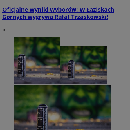
Oficjalne wyniki wyborów: W Łaziskach
Górnych wygrywa Rafał Trzaskowski!
5