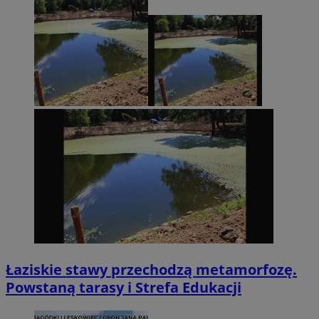
Łaziskie stawy przechodzą metamorfozę.
Powstaną tarasy i Strefa Edukacji