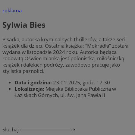
reklama
Sylwia Bies
Pisarka, autorka kryminalnych thrillerów, a także serii
książek dla dzieci. Ostatnia książka: “Mokradła” została
wydana w listopadzie 2024 roku. Autorka będąca
rodowitą Oświęcimianką jest polonistką, miłośniczką
książek i dalekich podróży, zawodowo pracuje jako
stylistka paznokci.
Data i godzina:
23.01.2025, godz. 17:30
Lokalizacja:
Miejska Biblioteka Publiczna w
Łaziskach Górnych, ul. św. Jana Pawła II
Słuchaj
⏵︎