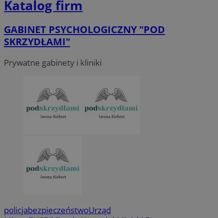
Katalog firm
GABINET PSYCHOLOGICZNY "POD
SKRZYDŁAMI"
Prywatne gabinety i kliniki
policja
bezpieczeństwo
Urząd