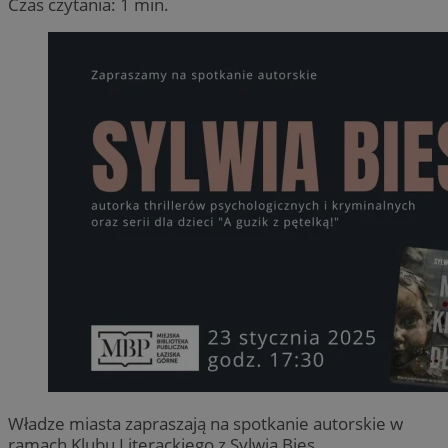
Czas czytania: 1 min.
Władze miasta zapraszają na spotkanie autorskie w
ramach Klubu Literackiego z Sylwią Bies.