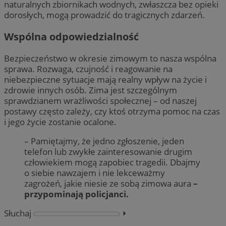
naturalnych zbiornikach wodnych, zwłaszcza bez opieki
dorosłych, mogą prowadzić do tragicznych zdarzeń.
Wspólna odpowiedzialność
Bezpieczeństwo w okresie zimowym to nasza wspólna
sprawa. Rozwaga, czujność i reagowanie na
niebezpieczne sytuacje mają realny wpływ na życie i
zdrowie innych osób. Zima jest szczególnym
sprawdzianem wrażliwości społecznej – od naszej
postawy często zależy, czy ktoś otrzyma pomoc na czas
i jego życie zostanie ocalone.
– Pamiętajmy, że jedno zgłoszenie, jeden
telefon lub zwykłe zainteresowanie drugim
człowiekiem mogą zapobiec tragedii. Dbajmy
o siebie nawzajem i nie lekceważmy
zagrożeń, jakie niesie ze sobą zimowa aura
–
przypominają policjanci.
Słuchaj
⏵︎