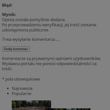
Błąd:
Wynik:
Opinia została pomyślnie dodana.
Po przeprowadzeniu weryfikacji, jej treść zostanie
udostępniona publicznie.
Trwa wysyłanie komentarza ...
Dodaj komentarz
Komentarze są prywatnymi opiniami użytkowników.
Wydawca portalu nie ponosi odpowiedzialności za
treść.
* pola obowiązkowe
Najnowsze
Popularne