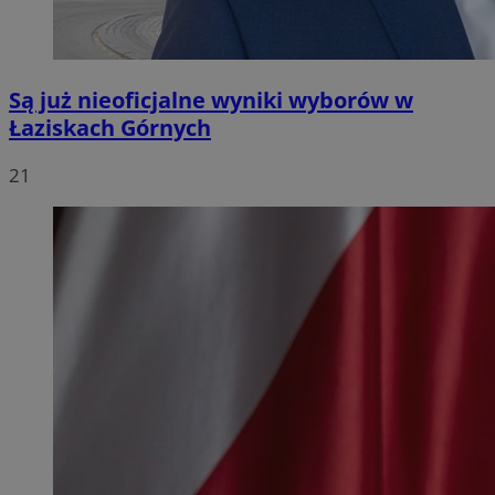
Są już nieoficjalne wyniki wyborów w
Łaziskach Górnych
21