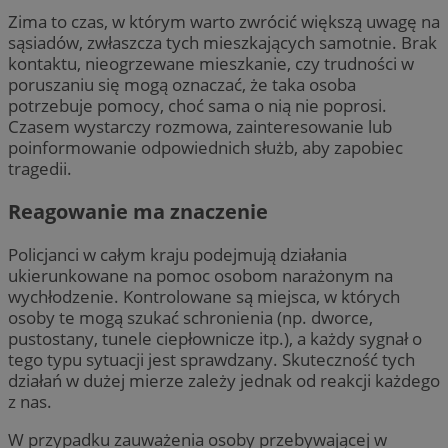
Zima to czas, w którym warto zwrócić większą uwagę na
sąsiadów, zwłaszcza tych mieszkających samotnie. Brak
kontaktu, nieogrzewane mieszkanie, czy trudności w
poruszaniu się mogą oznaczać, że taka osoba
potrzebuje pomocy, choć sama o nią nie poprosi.
Czasem wystarczy rozmowa, zainteresowanie lub
poinformowanie odpowiednich służb, aby zapobiec
tragedii.
Reagowanie ma znaczenie
Policjanci w całym kraju podejmują działania
ukierunkowane na pomoc osobom narażonym na
wychłodzenie. Kontrolowane są miejsca, w których
osoby te mogą szukać schronienia (np. dworce,
pustostany, tunele ciepłownicze itp.), a każdy sygnał o
tego typu sytuacji jest sprawdzany. Skuteczność tych
działań w dużej mierze zależy jednak od reakcji każdego
z nas.
W przypadku zauważenia osoby przebywającej w