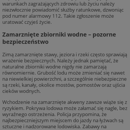
warunkach zagrażających zdrowiu lub życiu należy
niezwłocznie powiadomić służby ratunkowe, dzwoniąc
pod numer alarmowy 112. Takie zgłoszenie może
uratować czyjeś życie.
Zamarznięte zbiorniki wodne – pozorne
bezpieczeństwo
Zimą zamarznięte stawy, jeziora i rzeki często sprawiają
wrażenie bezpiecznych. Należy jednak pamiętać, że
naturalne zbiorniki wodne nigdy nie zamarzają
równomiernie. Grubość lodu może zmieniać się nawet
na niewielkiej powierzchni, a szczególnie niebezpieczne
są rzeki, kanały, okolice mostów, pomostów oraz ujścia
cieków wodnych.
Wchodzenie na zamarznięte akweny zawsze wiąże się z
ryzykiem. Pokrywa lodowa może załamać się nagle, bez
wyraźnego ostrzeżenia. Policja przypomina, że
najbezpieczniejszym miejscem do jazdy na łyżwach są
sztuczne i nadzorowane lodowiska. Zabawy na