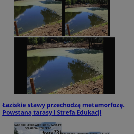
Łaziskie stawy przechodzą metamorfozę.
Powstaną tarasy i Strefa Edukacji