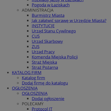
Pogoda w Łaziskach
ADMINISTRACJA
Burmistrz Miasta
Jak załatwić sprawę w Urzędzie Miasta?
INSTYTUCJE
Urząd Stanu Cywilnego
CUS
Urząd Skarbowy
ZUS
Urząd Pracy
Komenda Miejska Policji
Straż Miejska
Straż Pożarna
KATALOG FIRM
Katalog firm
Dodaj firmę do katalogu
OGŁOSZENIA
OGŁOSZENIA
Dodaj ogłoszenie
POLECAMY
Protocol IT