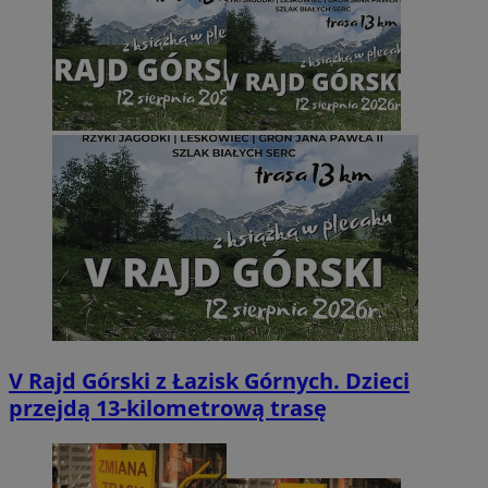
V Rajd Górski z Łazisk Górnych. Dzieci
przejdą 13-kilometrową trasę