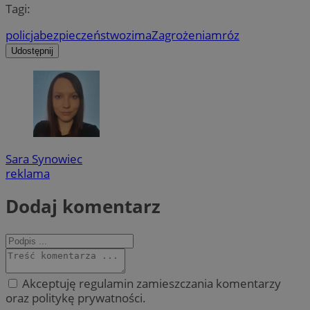
Tagi:
policja
bezpieczeństwo
zima
Zagrożenia
mróz
Udostępnij
Sara Synowiec
reklama
Dodaj komentarz
Akceptuję regulamin zamieszczania komentarzy
oraz politykę prywatności.