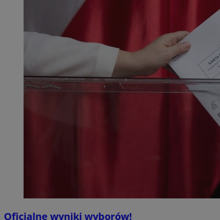
Oficjalne wyniki wyborów!