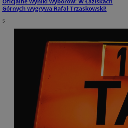
Oficjalne wyniki wyborów: W Łaziskach
Górnych wygrywa Rafał Trzaskowski!
5