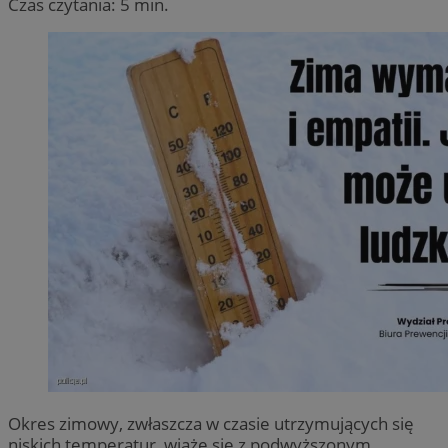
Czas czytania: 5 min.
Okres zimowy, zwłaszcza w czasie utrzymujących się
niskich temperatur, wiąże się z podwyższonym