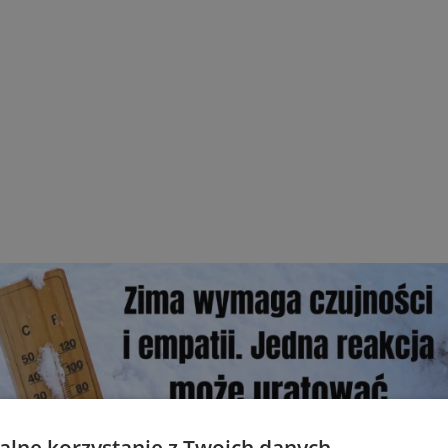
lne korzystanie z Twoich danych