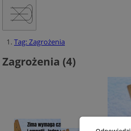
Tag: Zagrożenia
Zagrożenia (4)
Odpowiedzia