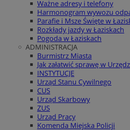
Ważne adresy i telefony
Harmonogram wywozu odp
Parafie i Msze Święte w Łazi
Rozkłady jazdy w Łaziskach
Pogoda w Łaziskach
ADMINISTRACJA
Burmistrz Miasta
Jak załatwić sprawę w Urzędz
INSTYTUCJE
Urząd Stanu Cywilnego
CUS
Urząd Skarbowy
ZUS
Urząd Pracy
Komenda Miejska Policji