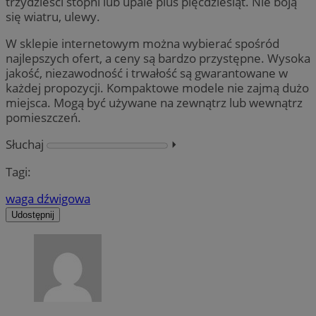
trzydzieści stopni lub upale plus pięćdziesiąt. Nie boją
się wiatru, ulewy.
W sklepie internetowym można wybierać spośród
najlepszych ofert, a ceny są bardzo przystępne. Wysoka
jakość, niezawodność i trwałość są gwarantowane w
każdej propozycji. Kompaktowe modele nie zajmą dużo
miejsca. Mogą być używane na zewnątrz lub wewnątrz
pomieszczeń.
Słuchaj
⏵︎
Tagi:
waga dźwigowa
Udostępnij