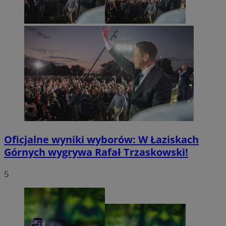
Oficjalne wyniki wyborów: W Łaziskach
Górnych wygrywa Rafał Trzaskowski!
5