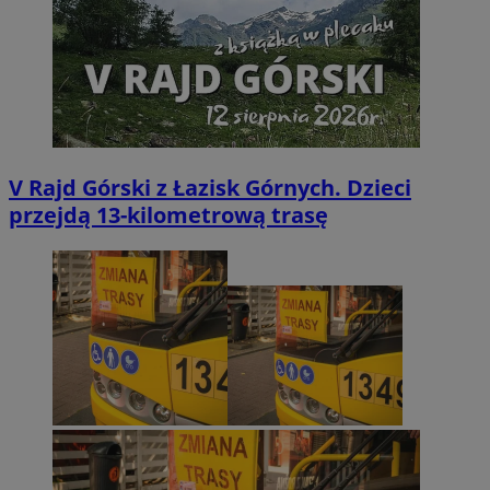
V Rajd Górski z Łazisk Górnych. Dzieci
przejdą 13-kilometrową trasę