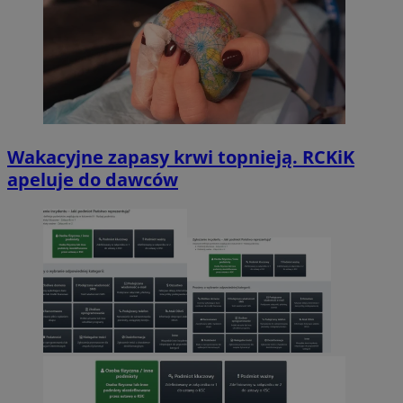
Wakacyjne zapasy krwi topnieją. RCKiK
apeluje do dawców