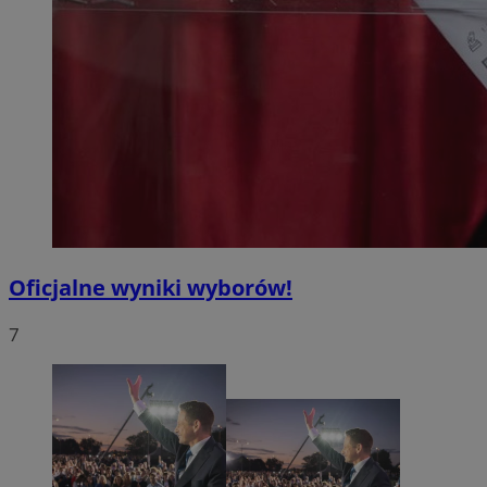
Oficjalne wyniki wyborów!
7