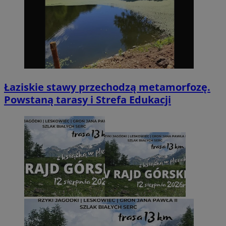
Łaziskie stawy przechodzą metamorfozę.
Powstaną tarasy i Strefa Edukacji