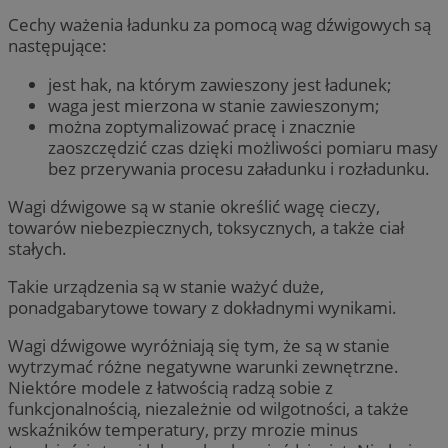
Cechy ważenia ładunku za pomocą wag dźwigowych są
następujące:
jest hak, na którym zawieszony jest ładunek;
waga jest mierzona w stanie zawieszonym;
można zoptymalizować pracę i znacznie
zaoszczędzić czas dzięki możliwości pomiaru masy
bez przerywania procesu załadunku i rozładunku.
Wagi dźwigowe są w stanie określić wagę cieczy,
towarów niebezpiecznych, toksycznych, a także ciał
stałych.
Takie urządzenia są w stanie ważyć duże,
ponadgabarytowe towary z dokładnymi wynikami.
Wagi dźwigowe wyróżniają się tym, że są w stanie
wytrzymać różne negatywne warunki zewnętrzne.
Niektóre modele z łatwością radzą sobie z
funkcjonalnością, niezależnie od wilgotności, a także
wskaźników temperatury, przy mrozie minus