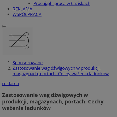
Pracuj.pl - praca w Łaziskach
REKLAMA
WSPÓŁPRACA
Sponsorowane
Zastosowanie wag dźwigowych w produkcji,
magazynach, portach. Cechy ważenia ładunków
reklama
Zastosowanie wag dźwigowych w
produkcji, magazynach, portach. Cechy
ważenia ładunków