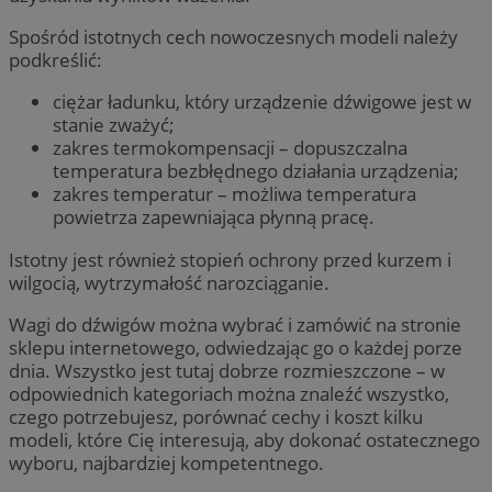
Spośród istotnych cech nowoczesnych modeli należy
podkreślić:
ciężar ładunku, który urządzenie dźwigowe jest w
stanie zważyć;
zakres termokompensacji – dopuszczalna
temperatura bezbłędnego działania urządzenia;
zakres temperatur – możliwa temperatura
powietrza zapewniająca płynną pracę.
Istotny jest również stopień ochrony przed kurzem i
wilgocią, wytrzymałość narozciąganie.
Wagi do dźwigów można wybrać i zamówić na stronie
sklepu internetowego, odwiedzając go o każdej porze
dnia. Wszystko jest tutaj dobrze rozmieszczone – w
odpowiednich kategoriach można znaleźć wszystko,
czego potrzebujesz, porównać cechy i koszt kilku
modeli, które Cię interesują, aby dokonać ostatecznego
wyboru, najbardziej kompetentnego.