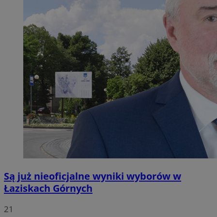
Są już nieoficjalne wyniki wyborów w
Łaziskach Górnych
21