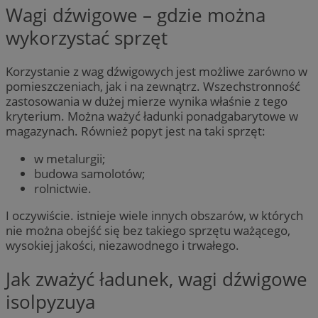
Wagi dźwigowe – gdzie można
wykorzystać sprzęt
Korzystanie z wag dźwigowych jest możliwe zarówno w
pomieszczeniach, jak i na zewnątrz. Wszechstronność
zastosowania w dużej mierze wynika właśnie z tego
kryterium. Można ważyć ładunki ponadgabarytowe w
magazynach. Również popyt jest na taki sprzęt:
w metalurgii;
budowa samolotów;
rolnictwie.
I oczywiście. istnieje wiele innych obszarów, w których
nie można obejść się bez takiego sprzętu ważącego,
wysokiej jakości, niezawodnego i trwałego.
Jak zważyć ładunek, wagi dźwigowe
isolpyzuya