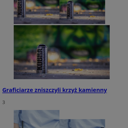
Graficiarze zniszczyli krzyż kamienny
3