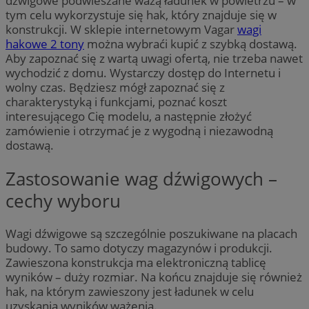
dźwigowe podwieszane ważą ładunek w powietrzu – w
tym celu wykorzystuje się hak, który znajduje się w
konstrukcji. W sklepie internetowym Vagar
wagi
hakowe 2 tony
można wybraći kupić z szybką dostawą.
Aby zapoznać się z wartą uwagi ofertą, nie trzeba nawet
wychodzić z domu. Wystarczy dostęp do Internetu i
wolny czas. Będziesz mógł zapoznać się z
charakterystyką i funkcjami, poznać koszt
interesującego Cię modelu, a następnie złożyć
zamówienie i otrzymać je z wygodną i niezawodną
dostawą.
Zastosowanie wag dźwigowych –
cechy wyboru
Wagi dźwigowe są szczególnie poszukiwane na placach
budowy. To samo dotyczy magazynów i produkcji.
Zawieszona konstrukcja ma elektroniczną tablicę
wyników – duży rozmiar. Na końcu znajduje się również
hak, na którym zawieszony jest ładunek w celu
uzyskania wyników ważenia.