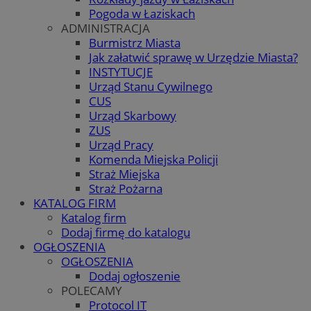
Pogoda w Łaziskach
ADMINISTRACJA
Burmistrz Miasta
Jak załatwić sprawę w Urzędzie Miasta?
INSTYTUCJE
Urząd Stanu Cywilnego
CUS
Urząd Skarbowy
ZUS
Urząd Pracy
Komenda Miejska Policji
Straż Miejska
Straż Pożarna
KATALOG FIRM
Katalog firm
Dodaj firmę do katalogu
OGŁOSZENIA
OGŁOSZENIA
Dodaj ogłoszenie
POLECAMY
Protocol IT