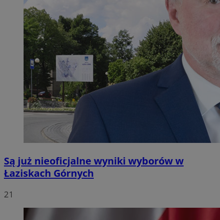
Są już nieoficjalne wyniki wyborów w
Łaziskach Górnych
21