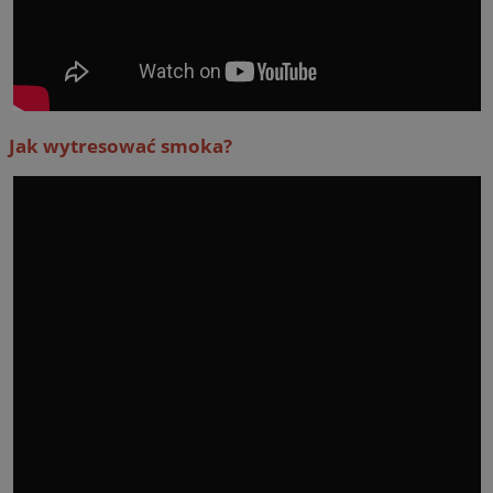
Jak wytresować smoka?