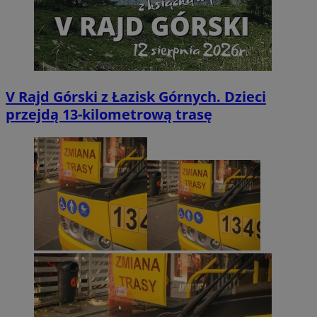
V Rajd Górski z Łazisk Górnych. Dzieci
przejdą 13-kilometrową trasę