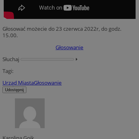
Głosować możecie do 23 czerwca 2022r, do godz.
15.00.
Głosowanie
Słuchaj
⏵︎
Tagi:
Urząd Miasta
Głosowanie
Udostępnij
Karolina Goik