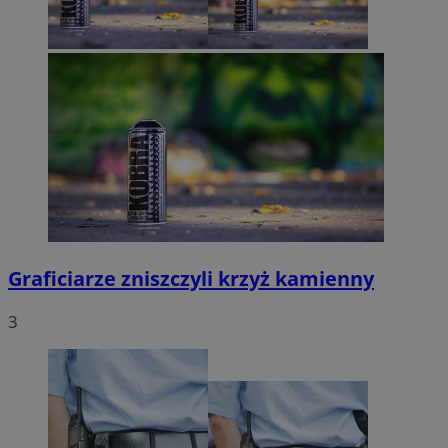
Graficiarze zniszczyli krzyż kamienny
3