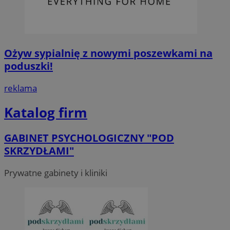
Ożyw sypialnię z nowymi poszewkami na
poduszki!
reklama
Katalog firm
GABINET PSYCHOLOGICZNY "POD
SKRZYDŁAMI"
Prywatne gabinety i kliniki