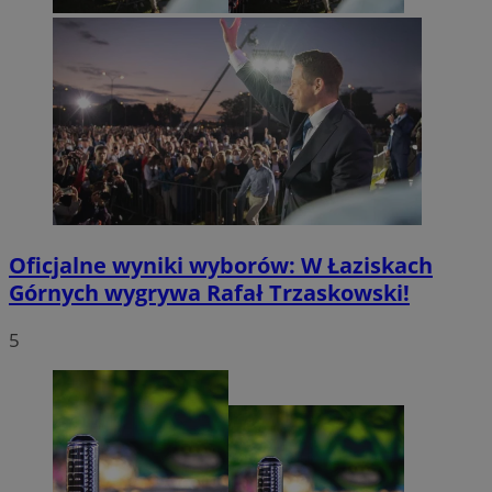
Oficjalne wyniki wyborów: W Łaziskach
Górnych wygrywa Rafał Trzaskowski!
5