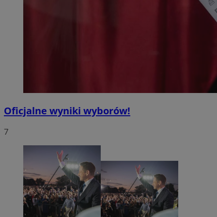
Oficjalne wyniki wyborów!
7