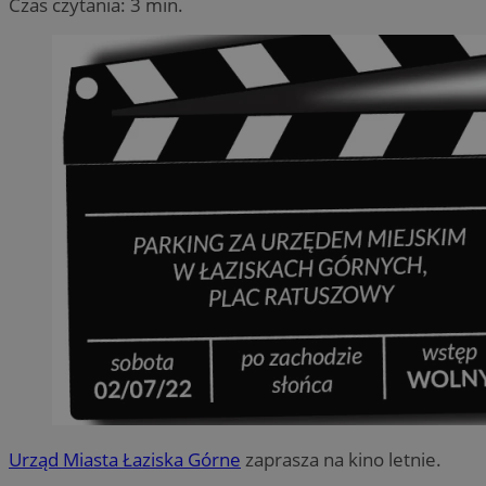
Czas czytania: 3 min.
Urząd Miasta Łaziska Górne
zaprasza na kino letnie.