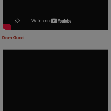
Dom Gucci