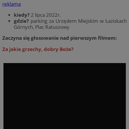
reklama
kiedy?
2 lipca 2022r.
gdzie?
parking za Urzędem Miejskim w Łaziskach
Górnych, Plac Ratuszowy
Zaczyna się głosowanie nad pierwszym filmem:
Za jakie grzechy, dobry Boże?