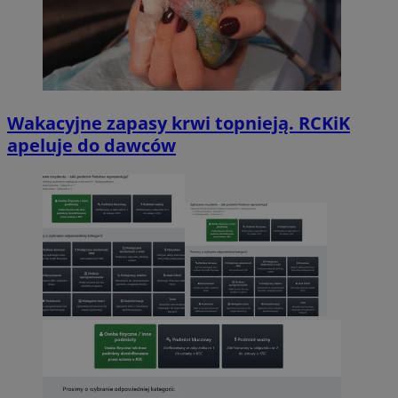
Wakacyjne zapasy krwi topnieją. RCKiK
apeluje do dawców