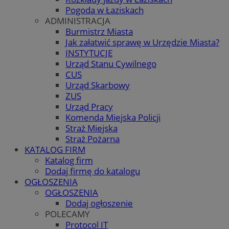
Pogoda w Łaziskach
ADMINISTRACJA
Burmistrz Miasta
Jak załatwić sprawę w Urzędzie Miasta?
INSTYTUCJE
Urząd Stanu Cywilnego
CUS
Urząd Skarbowy
ZUS
Urząd Pracy
Komenda Miejska Policji
Straż Miejska
Straż Pożarna
KATALOG FIRM
Katalog firm
Dodaj firmę do katalogu
OGŁOSZENIA
OGŁOSZENIA
Dodaj ogłoszenie
POLECAMY
Protocol IT