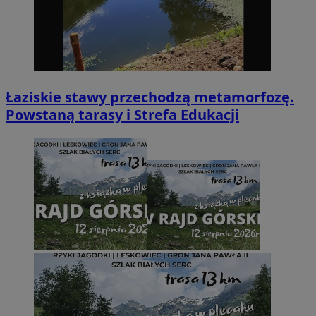
Łaziskie stawy przechodzą metamorfozę.
Powstaną tarasy i Strefa Edukacji