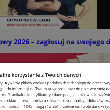
owy 2026 – zagłosuj na swojego 
lne korzystanie z Twoich danych
rzy używamy plików cookie i podobnych technologii do przechow
ępu do informacji na Twoim urządzeniu oraz do przetwarzania 
dres IP, unikalne identyfikatory i dane przeglądania, w celu wyświ
h reklam i treści, pomiaru reklam i treści, analizy odbiorców or
tron trzecich (1845)
mogą również przetwarzać Twoje dane w tych