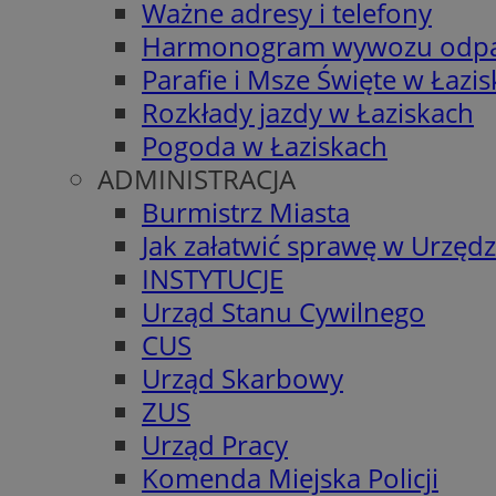
Ważne adresy i telefony
Harmonogram wywozu odp
Parafie i Msze Święte w Łazi
Rozkłady jazdy w Łaziskach
Pogoda w Łaziskach
ADMINISTRACJA
Burmistrz Miasta
Jak załatwić sprawę w Urzędz
INSTYTUCJE
Urząd Stanu Cywilnego
CUS
Urząd Skarbowy
ZUS
Urząd Pracy
Komenda Miejska Policji