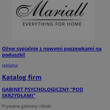
Ożyw sypialnię z nowymi poszewkami na
poduszki!
reklama
Katalog firm
GABINET PSYCHOLOGICZNY "POD
SKRZYDŁAMI"
Prywatne gabinety i kliniki