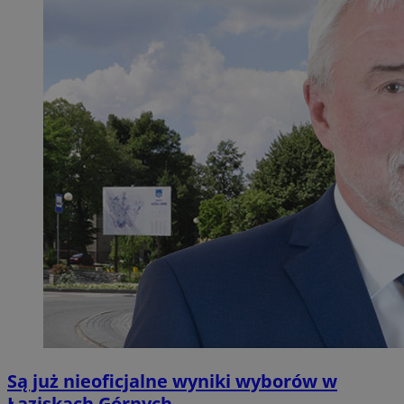
Są już nieoficjalne wyniki wyborów w
Łaziskach Górnych