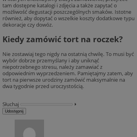
tam dostępne katalogi i zdjęcia a także zapytać o
możliwość degustacji poszczególnych smaków. Istotne
również, aby dopytać o wszelkie koszty dodatkowe typu
dekoracje czy dowóz.
Kiedy zamówić tort na roczek?
Nie zostawiaj tego nigdy na ostatnią chwilę. To musi być
wybór dobrze przemyślany i aby uniknąć
niepotrzebnego stresu, należy zamawiać z
odpowiednim wyprzedzeniem. Pamiętajmy zatem, aby
tort na pierwsze urodziny zamówić maksymalnie na
dwa tygodnie przed uroczystością.
Słuchaj
⏵︎
Udostępnij