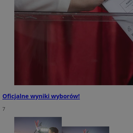
Oficjalne wyniki wyborów!
7