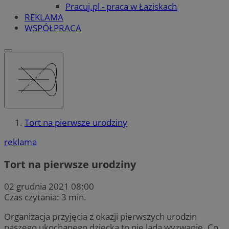
Pracuj.pl - praca w Łaziskach
REKLAMA
WSPÓŁPRACA
Tort na pierwsze urodziny
reklama
Tort na pierwsze urodziny
02 grudnia 2021 08:00
Czas czytania: 3 min.
Organizacja przyjęcia z okazji pierwszych urodzin
naszego ukochanego dziecka to nie lada wyzwanie. Co