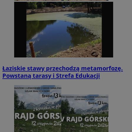
Łaziskie stawy przechodzą metamorfozę.
Powstaną tarasy i Strefa Edukacji