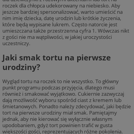
roczek dla chłopca udekorowany na niebiesko. Aby
jeszcze bardziej spersonalizować, warto umieścić na
nim imię dziecka, datę urodzin lub krótkie życzenia,
które będą wypisane lukrem. Często natorcie jest
umieszczana także przestrzenna cyfra 1. Wówczas nikt
z gości nie ma wątpliwości, w jakiej uroczystości
uczestniczy.
Jaki smak tortu na pierwsze
urodziny?
Wygląd tortu na roczek to nie wszystko. To główny
punkt programu podczas przyjęcia, dlatego musi
również i smakować wyjątkowo. Cukiernie zazwyczaj
dają możliwość wyboru spośród ciast z kremem lub
śmietanowych. Ponadto należy zdecydować, jaki będzie
tort na pierwsze urodziny miał smak. Pamiętajmy
jednak, aby nie kierować się wyłącznie własnym
upodobaniem, gdyż tort powinien trafić w gusta
większości gości, reprezentujących różne pokolenia.