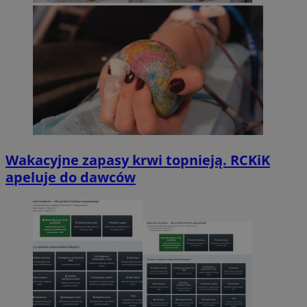
Wakacyjne zapasy krwi topnieją. RCKiK
apeluje do dawców