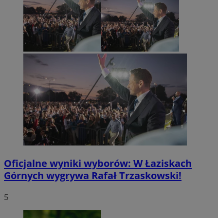
Oficjalne wyniki wyborów: W Łaziskach
Górnych wygrywa Rafał Trzaskowski!
5