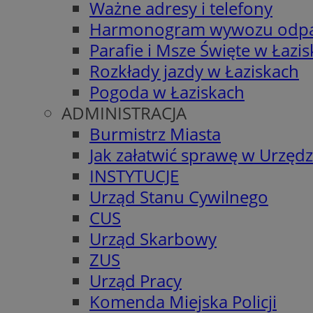
Ważne adresy i telefony
Harmonogram wywozu odp
Parafie i Msze Święte w Łazi
Rozkłady jazdy w Łaziskach
Pogoda w Łaziskach
ADMINISTRACJA
Burmistrz Miasta
Jak załatwić sprawę w Urzędz
INSTYTUCJE
Urząd Stanu Cywilnego
CUS
Urząd Skarbowy
ZUS
Urząd Pracy
Komenda Miejska Policji