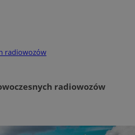
ch radiowozów
nowoczesnych radiowozów