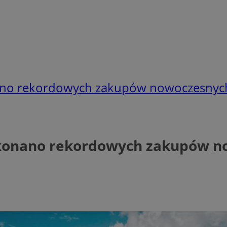
onano rekordowych zakupów nowoczesny
 dokonano rekordowych zakupów 