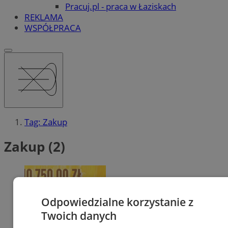
Pracuj.pl - praca w Łaziskach
REKLAMA
WSPÓŁPRACA
Tag: Zakup
Zakup (2)
Odpowiedzialne korzystanie z
Twoich danych