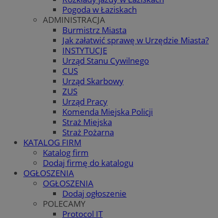
Pogoda w Łaziskach
ADMINISTRACJA
Burmistrz Miasta
Jak załatwić sprawę w Urzędzie Miasta?
INSTYTUCJE
Urząd Stanu Cywilnego
CUS
Urząd Skarbowy
ZUS
Urząd Pracy
Komenda Miejska Policji
Straż Miejska
Straż Pożarna
KATALOG FIRM
Katalog firm
Dodaj firmę do katalogu
OGŁOSZENIA
OGŁOSZENIA
Dodaj ogłoszenie
POLECAMY
Protocol IT