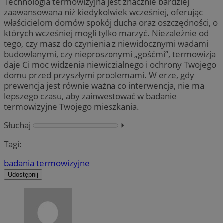
Technologia termowizyjna jest znacznie bardziej
zaawansowana niż kiedykolwiek wcześniej, oferując
właścicielom domów spokój ducha oraz oszczędności, o
których wcześniej mogli tylko marzyć. Niezależnie od
tego, czy masz do czynienia z niewidocznymi wadami
budowlanymi, czy nieproszonymi „gośćmi”, termowizja
daje Ci moc widzenia niewidzialnego i ochrony Twojego
domu przed przyszłymi problemami. W erze, gdy
prewencja jest równie ważna co interwencja, nie ma
lepszego czasu, aby zainwestować w badanie
termowizyjne Twojego mieszkania.
Słuchaj
⏵︎
Tagi:
badania termowizyjne
Udostępnij