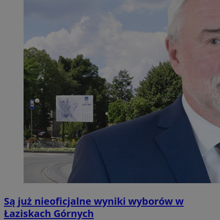
Są już nieoficjalne wyniki wyborów w
Łaziskach Górnych