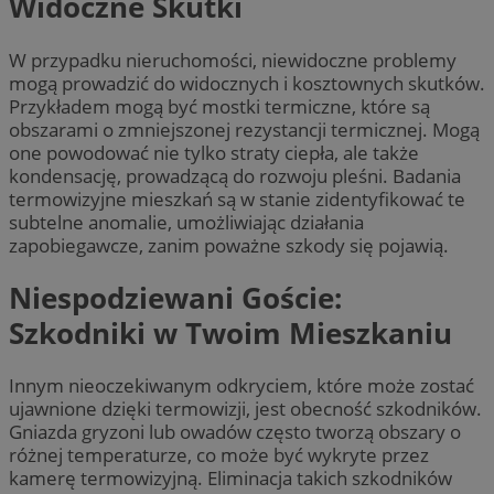
Widoczne Skutki
W przypadku nieruchomości, niewidoczne problemy
mogą prowadzić do widocznych i kosztownych skutków.
Przykładem mogą być mostki termiczne, które są
obszarami o zmniejszonej rezystancji termicznej. Mogą
one powodować nie tylko straty ciepła, ale także
kondensację, prowadzącą do rozwoju pleśni. Badania
termowizyjne mieszkań są w stanie zidentyfikować te
subtelne anomalie, umożliwiając działania
zapobiegawcze, zanim poważne szkody się pojawią.
Niespodziewani Goście:
Szkodniki w Twoim Mieszkaniu
Innym nieoczekiwanym odkryciem, które może zostać
ujawnione dzięki termowizji, jest obecność szkodników.
Gniazda gryzoni lub owadów często tworzą obszary o
różnej temperaturze, co może być wykryte przez
kamerę termowizyjną. Eliminacja takich szkodników