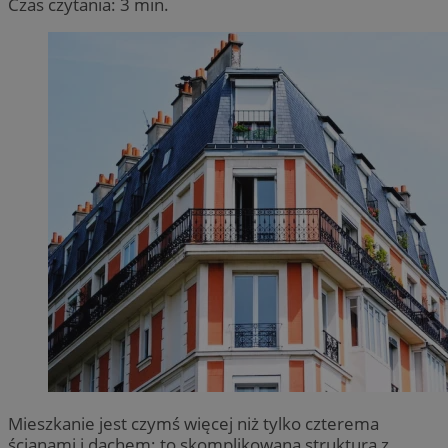
Czas czytania: 3 min.
Mieszkanie jest czymś więcej niż tylko czterema
ścianami i dachem; to skomplikowana struktura z