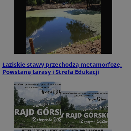
Łaziskie stawy przechodzą metamorfozę.
Powstaną tarasy i Strefa Edukacji