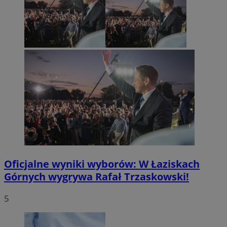
Oficjalne wyniki wyborów: W Łaziskach
Górnych wygrywa Rafał Trzaskowski!
5