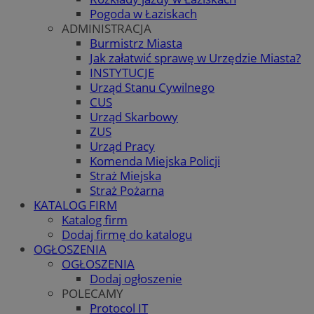
Pogoda w Łaziskach
ADMINISTRACJA
Burmistrz Miasta
Jak załatwić sprawę w Urzędzie Miasta?
INSTYTUCJE
Urząd Stanu Cywilnego
CUS
Urząd Skarbowy
ZUS
Urząd Pracy
Komenda Miejska Policji
Straż Miejska
Straż Pożarna
KATALOG FIRM
Katalog firm
Dodaj firmę do katalogu
OGŁOSZENIA
OGŁOSZENIA
Dodaj ogłoszenie
POLECAMY
Protocol IT