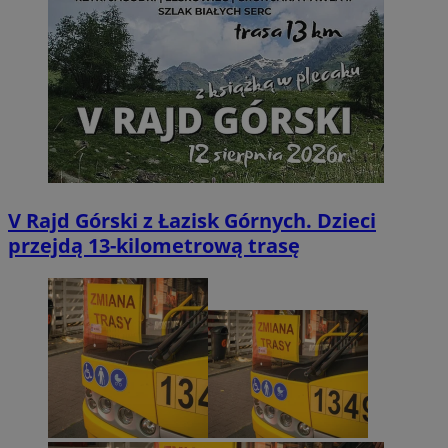
V Rajd Górski z Łazisk Górnych. Dzieci
przejdą 13-kilometrową trasę