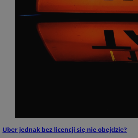
Uber jednak bez licencji się nie obejdzie?