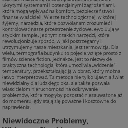
ukrytymi systemami i potencjalnymi zagrożeniami,
które mogą wpływać na komfort, bezpieczeństwo i
finanse właścicieli. W erze technologicznej, w której
żyjemy, narzędzia, które pozwoląnam zrozumieć i
kontrolować nasze przestrzenie życiowe, ewoluują w
szybkim tempie. Jednym z takich narzędzi, które
rewolucjonizuje sposób, w jaki postrzegamy i
utrzymujemy nasze mieszkania, jest termowizja. Dla
wielu, termografia budynku to pojęcie wzięte prosto z
filmów science fiction. Jednakże, jest to niezwykle
praktyczna technologia, która umożliwia „widzenie”
temperatury, przekształcając ją w obraz, który można
łatwo interpretować. Ta metoda nie tylko ujawnia świat
niewidzialny dla ludzkiego oka, ale także pozwala
właścicielom nieruchomości na odkrywanie
problemów, które mogłyby pozostać niezauważone aż
do momentu, gdy stają się poważne i kosztowne do
naprawienia.
Niewidoczne Problemy,