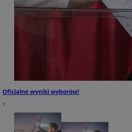
Oficjalne wyniki wyborów!
7