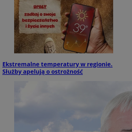
Ekstremalne temperatury w regionie.
Służby apelują o ostrożność