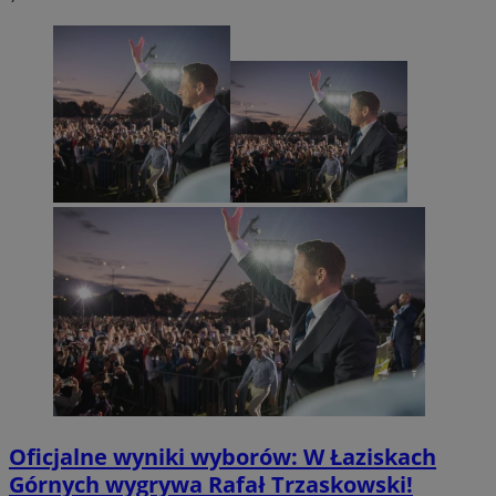
Oficjalne wyniki wyborów: W Łaziskach
Górnych wygrywa Rafał Trzaskowski!