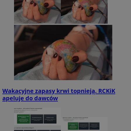
Wakacyjne zapasy krwi topnieją. RCKiK
apeluje do dawców