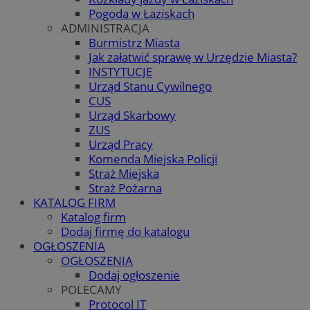
Pogoda w Łaziskach
ADMINISTRACJA
Burmistrz Miasta
Jak załatwić sprawę w Urzędzie Miasta?
INSTYTUCJE
Urząd Stanu Cywilnego
CUS
Urząd Skarbowy
ZUS
Urząd Pracy
Komenda Miejska Policji
Straż Miejska
Straż Pożarna
KATALOG FIRM
Katalog firm
Dodaj firmę do katalogu
OGŁOSZENIA
OGŁOSZENIA
Dodaj ogłoszenie
POLECAMY
Protocol IT