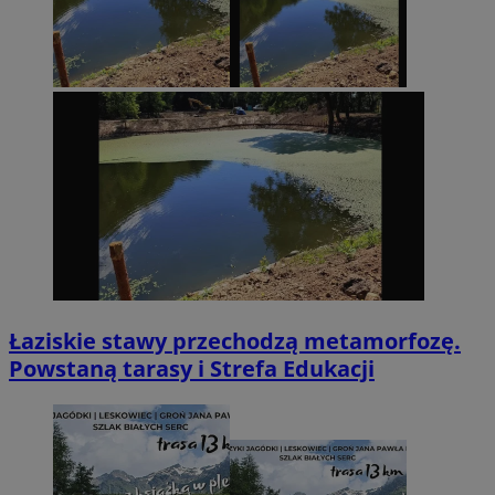
Łaziskie stawy przechodzą metamorfozę.
Powstaną tarasy i Strefa Edukacji