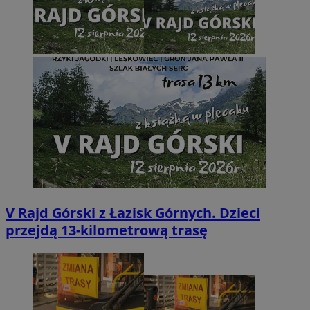
V Rajd Górski z Łazisk Górnych. Dzieci
przejdą 13-kilometrową trasę