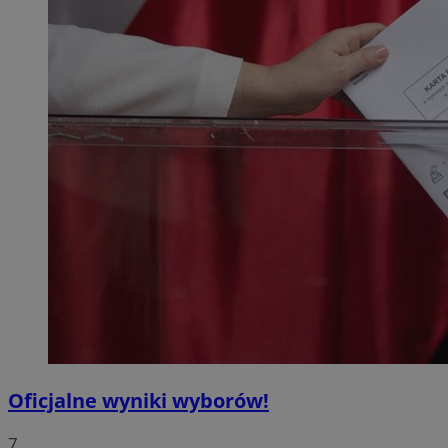
Oficjalne wyniki wyborów!
7