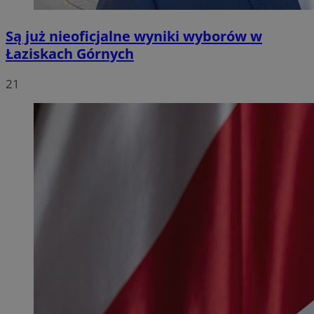
Są już nieoficjalne wyniki wyborów w
Łaziskach Górnych
21