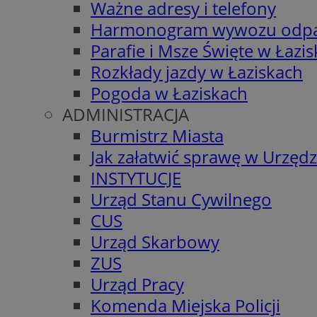
Ważne adresy i telefony
Harmonogram wywozu odp
Parafie i Msze Święte w Łazi
Rozkłady jazdy w Łaziskach
Pogoda w Łaziskach
ADMINISTRACJA
Burmistrz Miasta
Jak załatwić sprawę w Urzędz
INSTYTUCJE
Urząd Stanu Cywilnego
CUS
Urząd Skarbowy
ZUS
Urząd Pracy
Komenda Miejska Policji