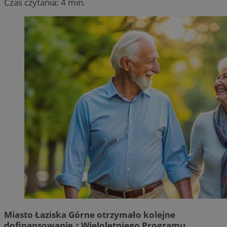
Czas czytania: 4 min.
Miasto Łaziska Górne otrzymało kolejne
dofinansowanie
z
Wieloletniego Programu