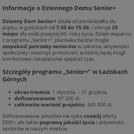
Informacje o Dziennego Domu Senior+
Dzienny Dom Senior+
działa od poniedziałku do
piątku, w godzinach od
7:30 do 15:30
, i oferuje
25
miejsc
dla osób powyżej 60. roku życia. Dzięki wsparciu
z programu „Senior+”, placówka będzie mogła
zaspokoić potrzeby seniorów
w zakresie aktywności
społecznej i stworzyć przestrzeń, w której będą mogli
komfortowo i bezpiecznie spędzać czas.
Szczegóły programu „Senior+” w Łaziskach
Górnych
okres trwania
: 1 stycznia – 31 grudnia,
dofinansowanie
: 97 200 zł,
całkowita wartość projektu
: 345 000 zł.
Dofinansowanie umożliwi nie tylko
rozwój
oferty
DDS+, ale także
poprawę jakości życia
i aktywności
seniorów w naszym mieście.