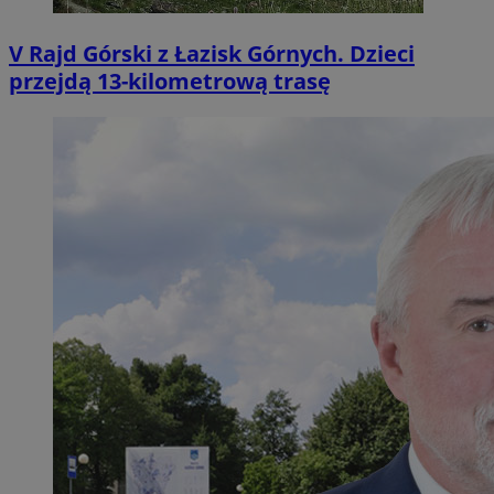
V Rajd Górski z Łazisk Górnych. Dzieci
przejdą 13-kilometrową trasę