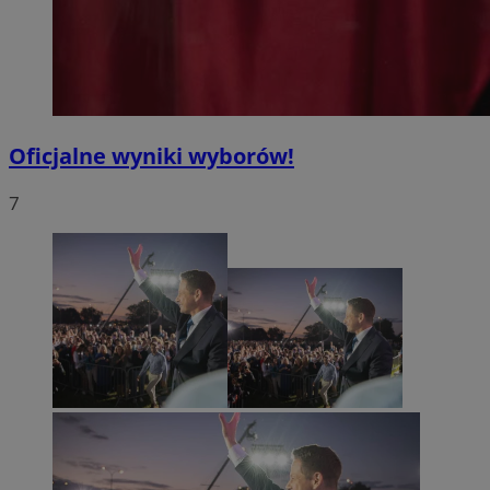
Oficjalne wyniki wyborów!
7