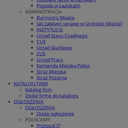
Pogoda w Łaziskach
ADMINISTRACJA
Burmistrz Miasta
Jak załatwić sprawę w Urzędzie Miasta?
INSTYTUCJE
Urząd Stanu Cywilnego
CUS
Urząd Skarbowy
ZUS
Urząd Pracy
Komenda Miejska Policji
Straż Miejska
Straż Pożarna
KATALOG FIRM
Katalog firm
Dodaj firmę do katalogu
OGŁOSZENIA
OGŁOSZENIA
Dodaj ogłoszenie
POLECAMY
Protocol IT