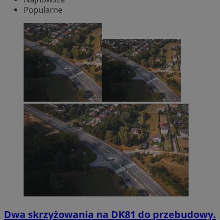
Popularne
Dwa skrzyżowania na DK81 do przebudowy.