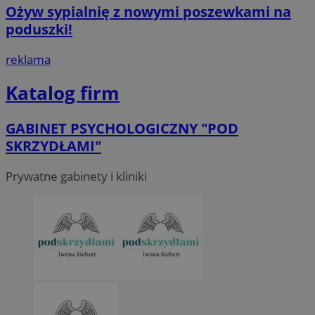
Ożyw sypialnię z nowymi poszewkami na
poduszki!
reklama
Katalog firm
GABINET PSYCHOLOGICZNY "POD
SKRZYDŁAMI"
Prywatne gabinety i kliniki