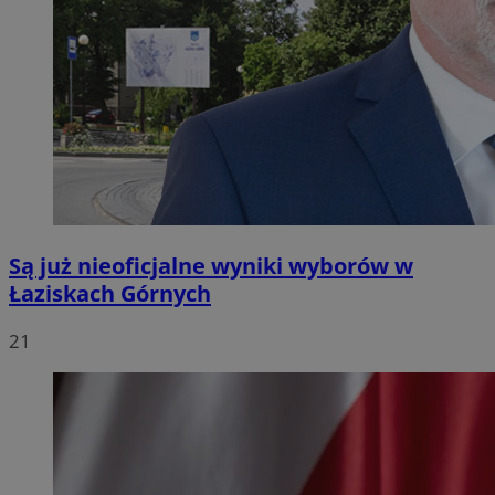
Są już nieoficjalne wyniki wyborów w
Łaziskach Górnych
21