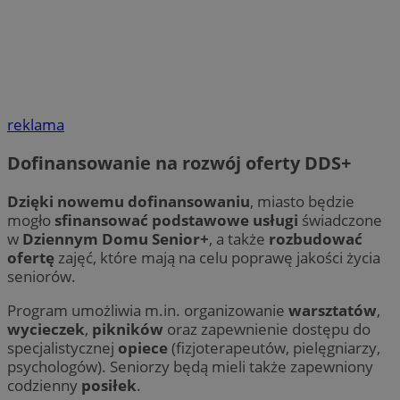
reklama
Dofinansowanie na rozwój oferty DDS+
Dzięki nowemu dofinansowaniu
, miasto będzie
mogło
sfinansować podstawowe usługi
świadczone
w
Dziennym Domu Senior+
, a także
rozbudować
ofertę
zajęć, które mają na celu poprawę jakości życia
seniorów.
Program umożliwia m.in. organizowanie
warsztatów
,
wycieczek
,
pikników
oraz zapewnienie dostępu do
specjalistycznej
opiece
(fizjoterapeutów, pielęgniarzy,
psychologów). Seniorzy będą mieli także zapewniony
codzienny
posiłek
.