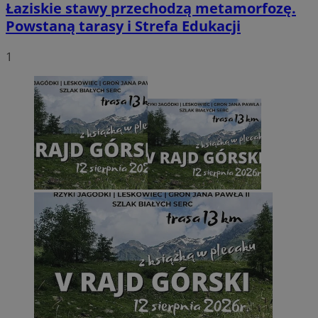
Łaziskie stawy przechodzą metamorfozę.
Powstaną tarasy i Strefa Edukacji
1