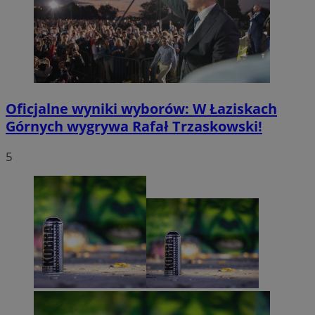
Oficjalne wyniki wyborów: W Łaziskach
Górnych wygrywa Rafał Trzaskowski!
5