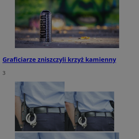
Graficiarze zniszczyli krzyż kamienny
3