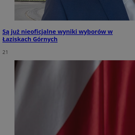
Są już nieoficjalne wyniki wyborów w
Łaziskach Górnych
21