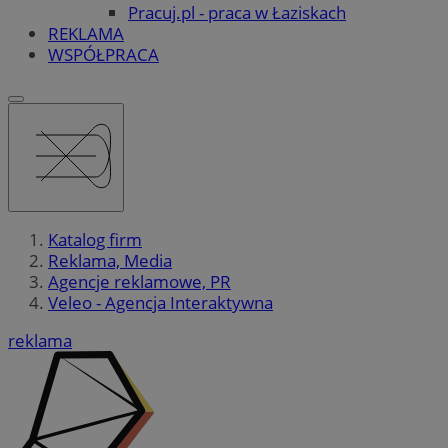
Pracuj.pl - praca w Łaziskach
REKLAMA
WSPÓŁPRACA
Katalog firm
Reklama, Media
Agencje reklamowe, PR
Veleo - Agencja Interaktywna
reklama