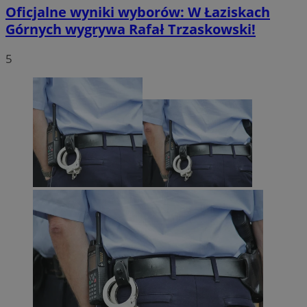
Oficjalne wyniki wyborów: W Łaziskach
Górnych wygrywa Rafał Trzaskowski!
5