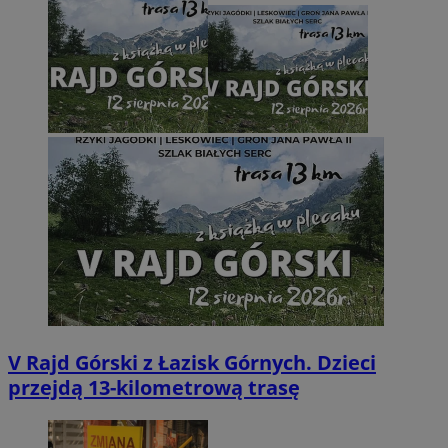
V Rajd Górski z Łazisk Górnych. Dzieci
przejdą 13-kilometrową trasę