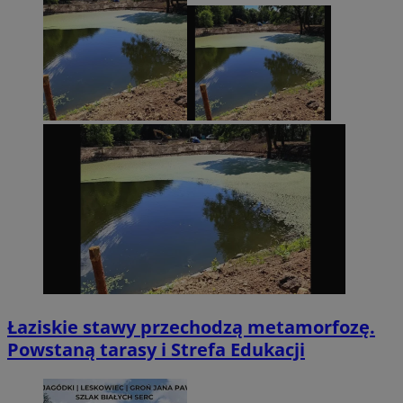
Łaziskie stawy przechodzą metamorfozę.
Powstaną tarasy i Strefa Edukacji