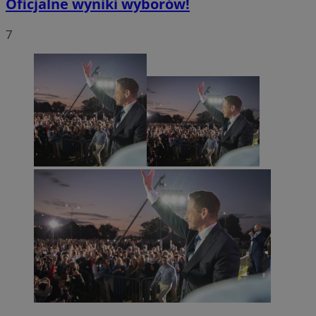
Oficjalne wyniki wyborów!
7