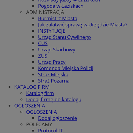
Pogoda w Łaziskach
ADMINISTRACJA
Burmistrz Miasta
Jak załatwić sprawę w Urzędzie Miasta?
INSTYTUCJE
Urząd Stanu Cywilnego
CUS
Urząd Skarbowy
ZUS
Urząd Pracy
Komenda Miejska Policji
Straż Miejska
Straż Pożarna
KATALOG FIRM
Katalog firm
Dodaj firmę do katalogu
OGŁOSZENIA
OGŁOSZENIA
Dodaj ogłoszenie
POLECAMY
Protocol IT