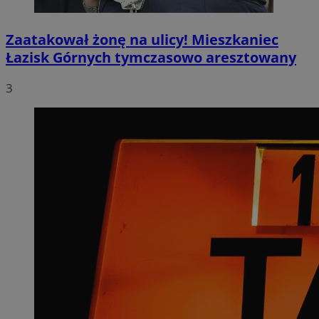
Zaatakował żonę na ulicy! Mieszkaniec
Łazisk Górnych tymczasowo aresztowany
3