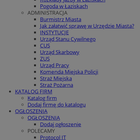
Pogoda w Łaziskach
ADMINISTRACJA
Burmistrz Miasta
Jak załatwić sprawę w Urzędzie Miasta?
INSTYTUCJE
Urząd Stanu Cywilnego
CUS
Urząd Skarbowy
ZUS
Urząd Pracy
Komenda Miejska Policji
Straż Miejska
Straż Pożarna
KATALOG FIRM
Katalog firm
Dodaj firmę do katalogu
OGŁOSZENIA
OGŁOSZENIA
Dodaj ogłoszenie
POLECAMY
Protocol IT