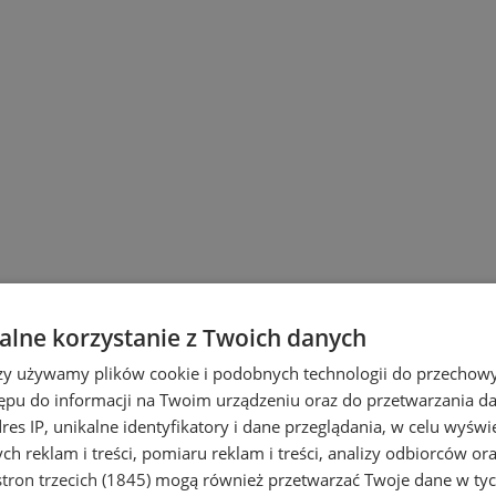
lne korzystanie z Twoich danych
rzy używamy plików cookie i podobnych technologii do przechow
ępu do informacji na Twoim urządzeniu oraz do przetwarzania 
dres IP, unikalne identyfikatory i dane przeglądania, w celu wyświ
h reklam i treści, pomiaru reklam i treści, analizy odbiorców or
tron trzecich (1845)
mogą również przetwarzać Twoje dane w tych