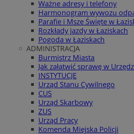
Ważne adresy i telefony
Harmonogram wywozu odp
Parafie i Msze Święte w Łazi
Rozkłady jazdy w Łaziskach
Pogoda w Łaziskach
ADMINISTRACJA
Burmistrz Miasta
Jak załatwić sprawę w Urzędz
INSTYTUCJE
Urząd Stanu Cywilnego
CUS
Urząd Skarbowy
ZUS
Urząd Pracy
Komenda Miejska Policji