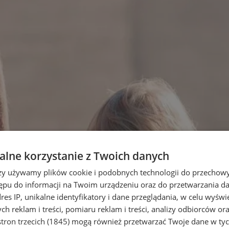
lne korzystanie z Twoich danych
rzy używamy plików cookie i podobnych technologii do przechow
ępu do informacji na Twoim urządzeniu oraz do przetwarzania 
dres IP, unikalne identyfikatory i dane przeglądania, w celu wyświ
h reklam i treści, pomiaru reklam i treści, analizy odbiorców or
tron trzecich (1845)
mogą również przetwarzać Twoje dane w tych