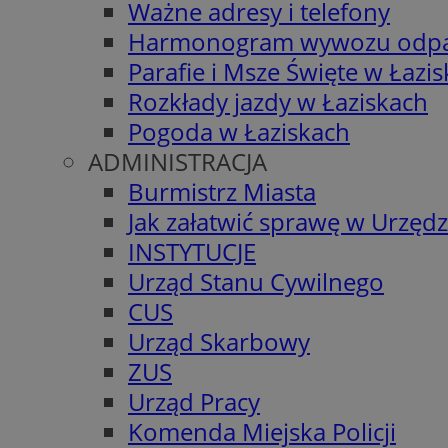
Ważne adresy i telefony
Harmonogram wywozu odp
Parafie i Msze Święte w Łazi
Rozkłady jazdy w Łaziskach
Pogoda w Łaziskach
ADMINISTRACJA
Burmistrz Miasta
Jak załatwić sprawę w Urzędz
INSTYTUCJE
Urząd Stanu Cywilnego
CUS
Urząd Skarbowy
ZUS
Urząd Pracy
Komenda Miejska Policji