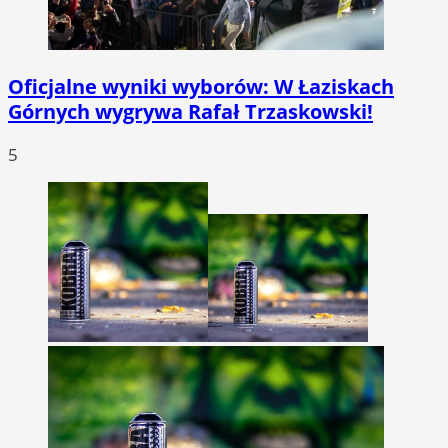
Oficjalne wyniki wyborów: W Łaziskach
Górnych wygrywa Rafał Trzaskowski!
5