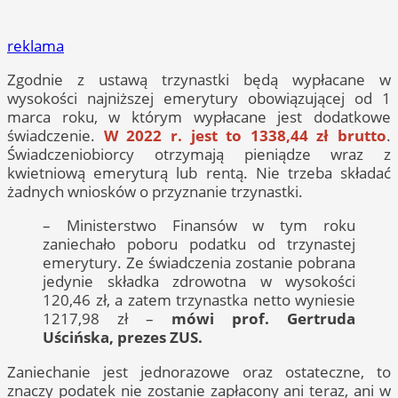
reklama
Zgodnie z ustawą trzynastki będą wypłacane w
wysokości najniższej emerytury obowiązującej od 1
marca roku, w którym wypłacane jest dodatkowe
świadczenie.
W 2022 r. jest to 1338,44 zł brutto
.
Świadczeniobiorcy otrzymają pieniądze wraz z
kwietniową emeryturą lub rentą. Nie trzeba składać
żadnych wniosków o przyznanie trzynastki.
– Ministerstwo Finansów w tym roku
zaniechało poboru podatku od trzynastej
emerytury. Ze świadczenia zostanie pobrana
jedynie składka zdrowotna w wysokości
120,46 zł, a zatem trzynastka netto wyniesie
1217,98 zł –
mówi prof. Gertruda
Uścińska, prezes ZUS.
Zaniechanie jest jednorazowe oraz ostateczne, to
znaczy podatek nie zostanie zapłacony ani teraz, ani w