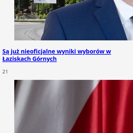
Są już nieoficjalne wyniki wyborów w
Łaziskach Górnych
21