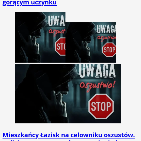
gorącym uczynku
Mieszkańcy Łazisk na celowniku oszustów.