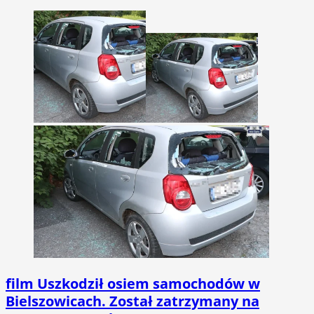
film
Uszkodził osiem samochodów w
Bielszowicach. Został zatrzymany na