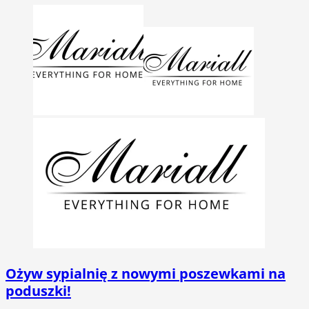
Ożyw sypialnię z nowymi poszewkami na
poduszki!