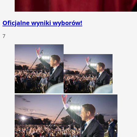
Oficjalne wyniki wyborów!
7