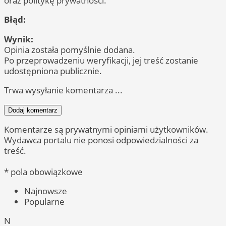
oraz politykę prywatności.
Błąd:
Wynik:
Opinia została pomyślnie dodana.
Po przeprowadzeniu weryfikacji, jej treść zostanie
udostępniona publicznie.
Trwa wysyłanie komentarza ...
Dodaj komentarz
Komentarze są prywatnymi opiniami użytkowników.
Wydawca portalu nie ponosi odpowiedzialności za
treść.
* pola obowiązkowe
Najnowsze
Popularne
N