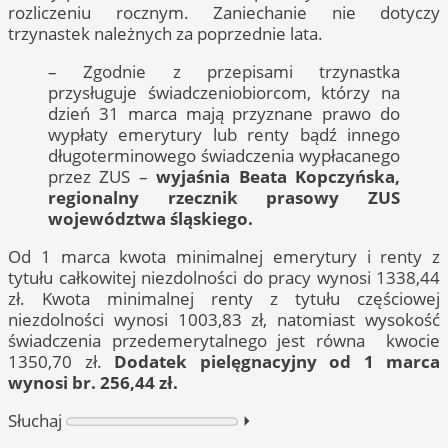
rozliczeniu rocznym. Zaniechanie nie dotyczy
trzynastek należnych za poprzednie lata.
– Zgodnie z przepisami trzynastka
przysługuje świadczeniobiorcom, którzy na
dzień 31 marca mają przyznane prawo do
wypłaty emerytury lub renty bądź innego
długoterminowego świadczenia wypłacanego
przez ZUS –
wyjaśnia Beata Kopczyńska,
regionalny rzecznik prasowy ZUS
województwa śląskiego.
Od 1 marca kwota minimalnej emerytury i renty z
tytułu całkowitej niezdolności do pracy wynosi 1338,44
zł. Kwota minimalnej renty z tytułu częściowej
niezdolności wynosi 1003,83 zł, natomiast wysokość
świadczenia przedemerytalnego jest równa kwocie
1350,70 zł.
Dodatek pielęgnacyjny od 1 marca
wynosi br. 256,44 zł.
Słuchaj
⏵︎