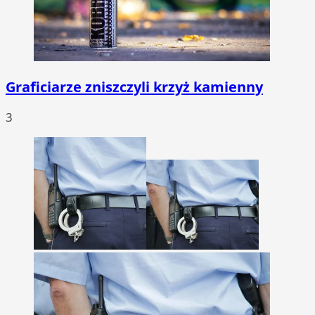
Graficiarze zniszczyli krzyż kamienny
3