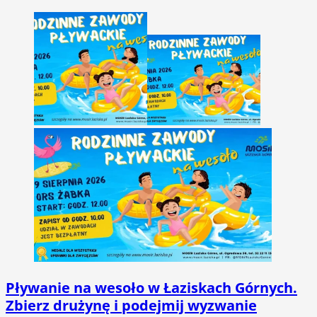
Pływanie na wesoło w Łaziskach Górnych.
Zbierz drużynę i podejmij wyzwanie