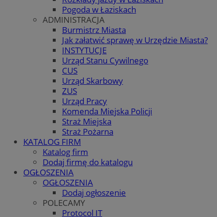
Pogoda w Łaziskach
ADMINISTRACJA
Burmistrz Miasta
Jak załatwić sprawę w Urzędzie Miasta?
INSTYTUCJE
Urząd Stanu Cywilnego
CUS
Urząd Skarbowy
ZUS
Urząd Pracy
Komenda Miejska Policji
Straż Miejska
Straż Pożarna
KATALOG FIRM
Katalog firm
Dodaj firmę do katalogu
OGŁOSZENIA
OGŁOSZENIA
Dodaj ogłoszenie
POLECAMY
Protocol IT