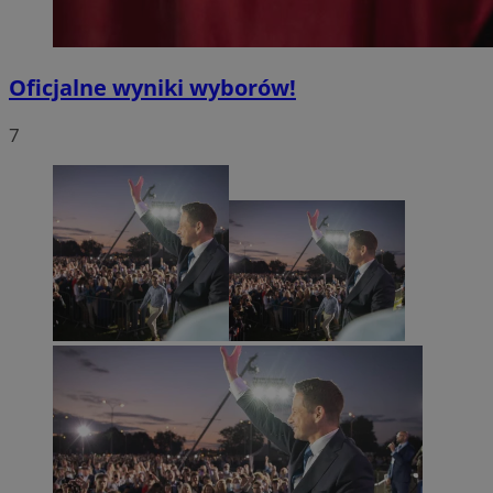
Oficjalne wyniki wyborów!
7