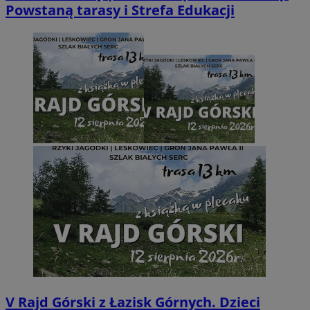
Powstaną tarasy i Strefa Edukacji
V Rajd Górski z Łazisk Górnych. Dzieci