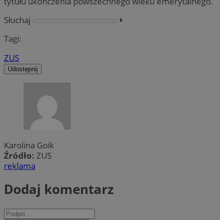
tytułu ukończenia powszechnego wieku emerytalnego.
Słuchaj
⏵︎
Tagi:
ZUS
Udostępnij
Karolina Goik
Źródło:
ZUS
reklama
Dodaj komentarz