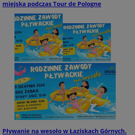
miejska podczas Tour de Pologne
Pływanie na wesoło w Łaziskach Górnych.