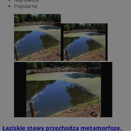
Popularne
Łaziskie stawy przechodzą metamorfozę.