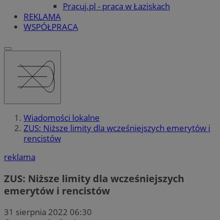
Pracuj.pl - praca w Łaziskach
REKLAMA
WSPÓŁPRACA
Wiadomości lokalne
ZUS: Niższe limity dla wcześniejszych emerytów i
rencistów
reklama
ZUS: Niższe limity dla wcześniejszych
emerytów i rencistów
31 sierpnia 2022 06:30