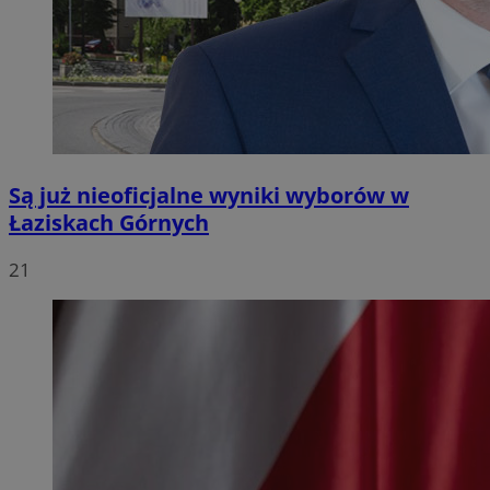
Są już nieoficjalne wyniki wyborów w
Łaziskach Górnych
21