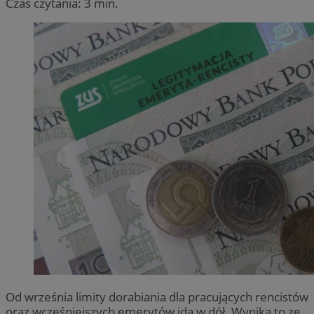
Czas czytania: 3 min.
Od września limity dorabiania dla pracujących rencistów
oraz wcześniejszych emerytów idą w dół. Wynika to ze