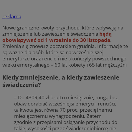
reklama
Nowe graniczne kwoty przychodu, które wpływają na
zmniejszenie lub zawieszenie świadczenia
będą
obowiązywać od 1 września do 30 listopada
.
Zmienią się znowu z początkiem grudnia. Informacje te
są ważne dla osób, które są na wcześniejszej
emeryturze oraz rencie i nie ukończyły powszechnego
wieku emerytalnego – 60 lat kobiety i 65 lat mężczyźni
Kiedy zmniejszenie, a kiedy zawieszenie
świadczenia?
– Do 4309,40 zł brutto miesięcznie, mogą bez
obaw dorabiać wcześniejsi emeryci i renciści,
ta kwota jest równa 70 proc. przeciętnemu
miesięcznemu wynagrodzeniu. Zatem
zgodnie z przepisami osiąganie przychodu do
takiej wysokości przez świadczeniobiorcę nie