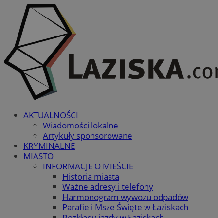
AKTUALNOŚCI
Wiadomości lokalne
Artykuły sponsorowane
KRYMINALNE
MIASTO
INFORMACJE O MIEŚCIE
Historia miasta
Ważne adresy i telefony
Harmonogram wywozu odpadów
Parafie i Msze Święte w Łaziskach
Rozkłady jazdy w Łaziskach