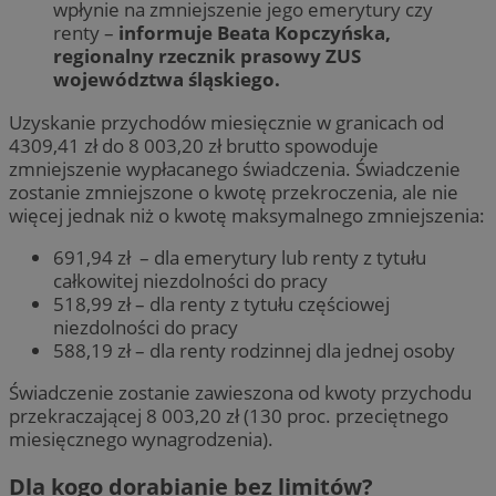
wpłynie na zmniejszenie jego emerytury czy
renty –
informuje Beata Kopczyńska,
regionalny rzecznik prasowy ZUS
województwa śląskiego.
Uzyskanie przychodów miesięcznie w granicach od
4309,41 zł do 8 003,20 zł brutto spowoduje
zmniejszenie wypłacanego świadczenia. Świadczenie
zostanie zmniejszone o kwotę przekroczenia, ale nie
więcej jednak niż o kwotę maksymalnego zmniejszenia:
691,94 zł – dla emerytury lub renty z tytułu
całkowitej niezdolności do pracy
518,99 zł – dla renty z tytułu częściowej
niezdolności do pracy
588,19 zł – dla renty rodzinnej dla jednej osoby
Świadczenie zostanie zawieszona od kwoty przychodu
przekraczającej 8 003,20 zł (130 proc. przeciętnego
miesięcznego wynagrodzenia).
Dla kogo dorabianie bez limitów?