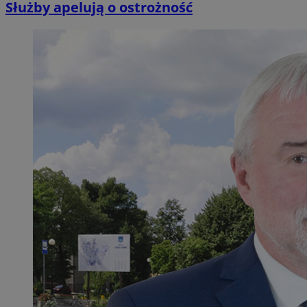
Służby apelują o ostrożność