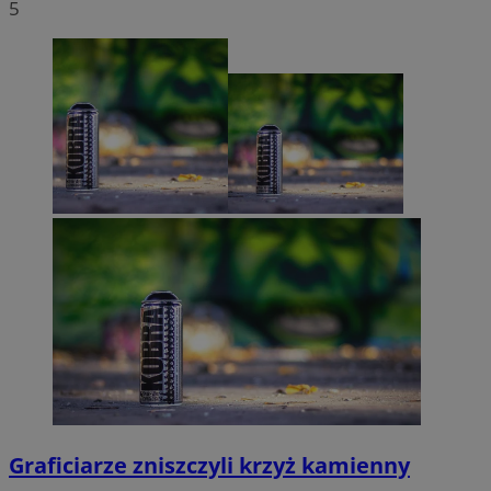
5
Graficiarze zniszczyli krzyż kamienny