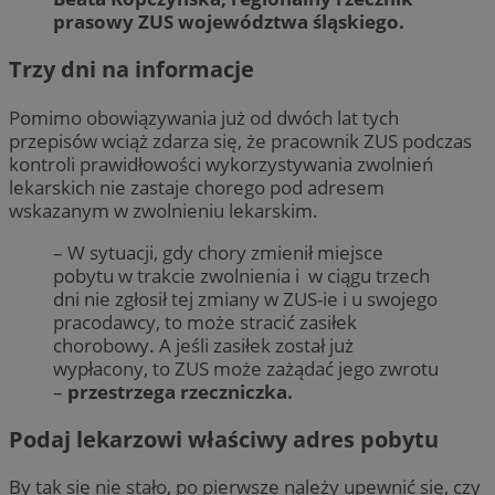
prasowy ZUS województwa śląskiego.
Trzy dni na informacje
Pomimo obowiązywania już od dwóch lat tych
przepisów wciąż zdarza się, że pracownik ZUS podczas
kontroli prawidłowości wykorzystywania zwolnień
lekarskich nie zastaje chorego pod adresem
wskazanym w zwolnieniu lekarskim.
– W sytuacji, gdy chory zmienił miejsce
pobytu w trakcie zwolnienia i w ciągu trzech
dni nie zgłosił tej zmiany w ZUS-ie i u swojego
pracodawcy, to może stracić zasiłek
chorobowy. A jeśli zasiłek został już
wypłacony, to ZUS może zażądać jego zwrotu
–
przestrzega rzeczniczka.
Podaj lekarzowi właściwy adres pobytu
By tak się nie stało, po pierwsze należy upewnić się, czy