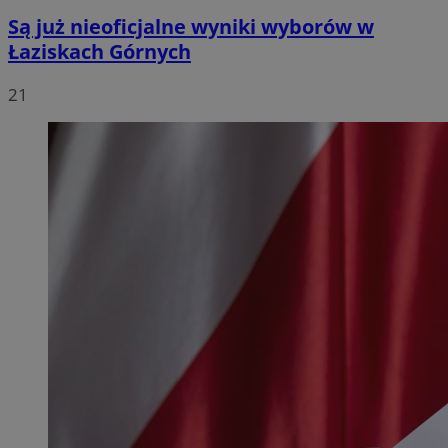
Są już nieoficjalne wyniki wyborów w
Łaziskach Górnych
21