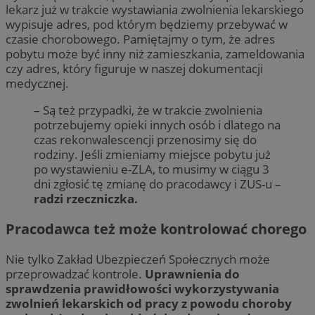
lekarz już w trakcie wystawiania zwolnienia lekarskiego
wypisuje adres, pod którym będziemy przebywać w
czasie chorobowego. Pamiętajmy o tym, że adres
pobytu może być inny niż zamieszkania, zameldowania
czy adres, który figuruje w naszej dokumentacji
medycznej.
– Są też przypadki, że w trakcie zwolnienia
potrzebujemy opieki innych osób i dlatego na
czas rekonwalescencji przenosimy się do
rodziny. Jeśli zmieniamy miejsce pobytu już
po wystawieniu e-ZLA, to musimy w ciągu 3
dni zgłosić tę zmianę do pracodawcy i ZUS-u –
radzi rzeczniczka.
Pracodawca też może kontrolować chorego
Nie tylko Zakład Ubezpieczeń Społecznych może
przeprowadzać kontrole.
Uprawnienia do
sprawdzenia prawidłowości wykorzystywania
zwolnień lekarskich od pracy z powodu choroby