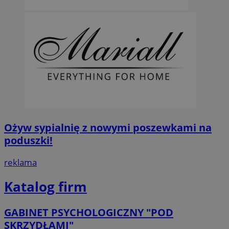
Ożyw sypialnię z nowymi poszewkami na
poduszki!
reklama
Katalog firm
GABINET PSYCHOLOGICZNY "POD
SKRZYDŁAMI"