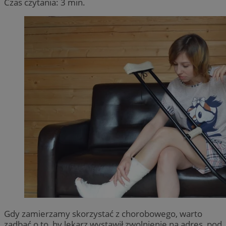
Czas czytania: 3 min.
Gdy zamierzamy skorzystać z chorobowego, warto
zadbać o to, by lekarz wystawił zwolnienie na adres, pod