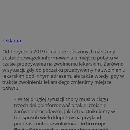
reklama
Od 1 stycznia 2019 r. na ubezpieczonych nałożony
został obowiązek informowania o miejscu pobytu w
czasie przebywania na zwolnieniu lekarskim. Zarówno
w sytuacji, gdy od początku przebywamy na zwolnieniu
lekarskim pod innym adresem, ale także wtedy, gdy w
trakcie zwolnienia lekarskiego zmienimy miejsce
pobytu.
– W tej drugiej sytuacji chory musi w ciągu
trzech dni poinformować o takiej zmianie
zarówno pracodawcę, jak i ZUS. Unikniemy w
ten sposób wielu kłopotów na przykład
podczas kontroli zwolnienia –
informuje
Beata Kopczyńska, regionalny rzecznik