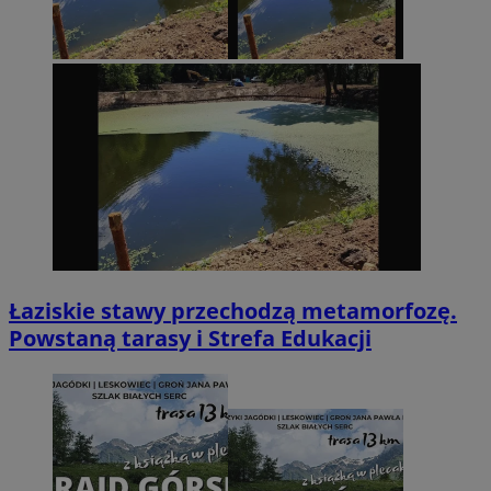
Łaziskie stawy przechodzą metamorfozę.
Powstaną tarasy i Strefa Edukacji