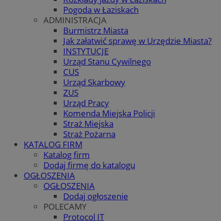
Pogoda w Łaziskach
ADMINISTRACJA
Burmistrz Miasta
Jak załatwić sprawę w Urzędzie Miasta?
INSTYTUCJE
Urząd Stanu Cywilnego
CUS
Urząd Skarbowy
ZUS
Urząd Pracy
Komenda Miejska Policji
Straż Miejska
Straż Pożarna
KATALOG FIRM
Katalog firm
Dodaj firmę do katalogu
OGŁOSZENIA
OGŁOSZENIA
Dodaj ogłoszenie
POLECAMY
Protocol IT