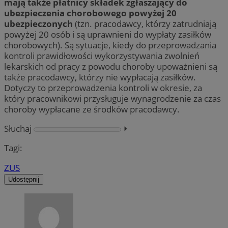
mają także płatnicy składek zgłaszający do
ubezpieczenia chorobowego powyżej 20
ubezpieczonych
(tzn. pracodawcy, którzy zatrudniają
powyżej 20 osób i są uprawnieni do wypłaty zasiłków
chorobowych). Są sytuacje, kiedy do przeprowadzania
kontroli prawidłowości wykorzystywania zwolnień
lekarskich od pracy z powodu choroby upoważnieni są
także pracodawcy, którzy nie wypłacają zasiłków.
Dotyczy to przeprowadzenia kontroli w okresie, za
który pracownikowi przysługuje wynagrodzenie za czas
choroby wypłacane ze środków pracodawcy.
Słuchaj
⏵︎
Tagi:
ZUS
Udostępnij