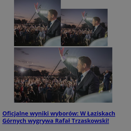
Oficjalne wyniki wyborów: W Łaziskach
Górnych wygrywa Rafał Trzaskowski!