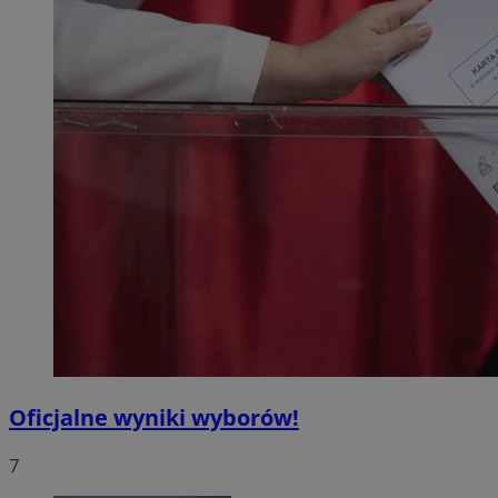
Oficjalne wyniki wyborów!
7