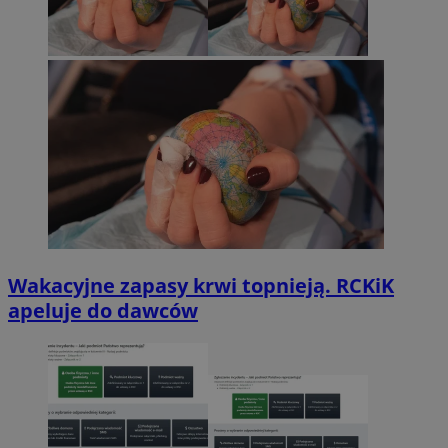
Wakacyjne zapasy krwi topnieją. RCKiK
apeluje do dawców