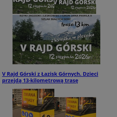
V Rajd Górski z Łazisk Górnych. Dzieci
przejdą 13-kilometrową trasę