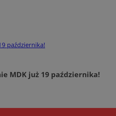
9 października!
ie MDK już 19 października!