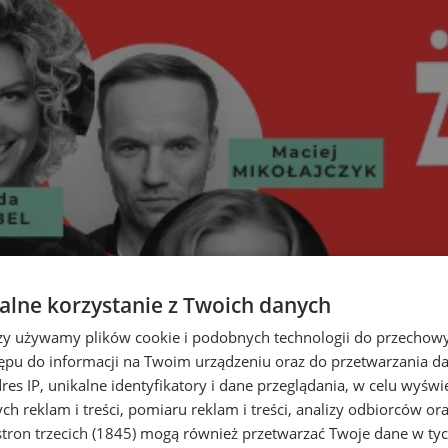
lne korzystanie z Twoich danych
rzy używamy plików cookie i podobnych technologii do przechow
ępu do informacji na Twoim urządzeniu oraz do przetwarzania 
dres IP, unikalne identyfikatory i dane przeglądania, w celu wyświ
h reklam i treści, pomiaru reklam i treści, analizy odbiorców or
tron trzecich (1845)
mogą również przetwarzać Twoje dane w tych