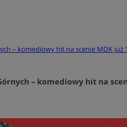
ych – komediowy hit na scenie MDK już 1
Górnych – komediowy hit na scen