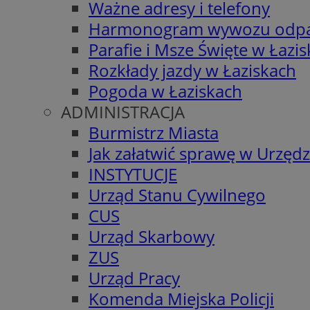
Ważne adresy i telefony
Harmonogram wywozu odp
Parafie i Msze Święte w Łazi
Rozkłady jazdy w Łaziskach
Pogoda w Łaziskach
ADMINISTRACJA
Burmistrz Miasta
Jak załatwić sprawę w Urzędz
INSTYTUCJE
Urząd Stanu Cywilnego
CUS
Urząd Skarbowy
ZUS
Urząd Pracy
Komenda Miejska Policji