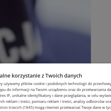
lne korzystanie z Twoich danych
rzy używamy plików cookie i podobnych technologii do przechow
ępu do informacji na Twoim urządzeniu oraz do przetwarzania 
dres IP, unikalne identyfikatory i dane przeglądania, w celu wyświ
h reklam i treści, pomiaru reklam i treści, analizy odbiorców or
tron trzecich (1845)
mogą również przetwarzać Twoje dane w tych