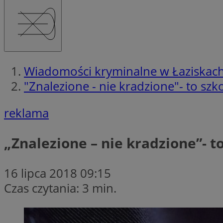
Wiadomości kryminalne w Łaziskac
"Znalezione - nie kradzione"- to szk
reklama
„Znalezione – nie kradzione”- t
16 lipca 2018 09:15
Czas czytania: 3 min.