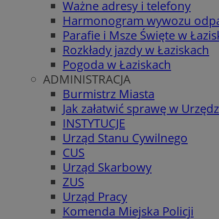
Ważne adresy i telefony
Harmonogram wywozu odp
Parafie i Msze Święte w Łazi
Rozkłady jazdy w Łaziskach
Pogoda w Łaziskach
ADMINISTRACJA
Burmistrz Miasta
Jak załatwić sprawę w Urzędz
INSTYTUCJE
Urząd Stanu Cywilnego
CUS
Urząd Skarbowy
ZUS
Urząd Pracy
Komenda Miejska Policji