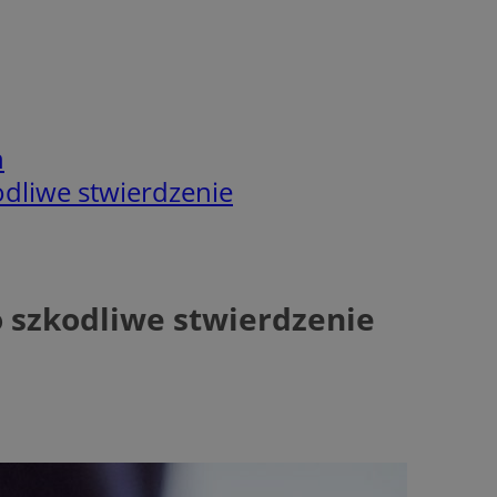
h
odliwe stwierdzenie
o szkodliwe stwierdzenie