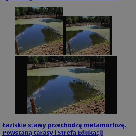
Łaziskie stawy przechodzą metamorfozę.
Powstaną tarasy i Strefa Edukacji