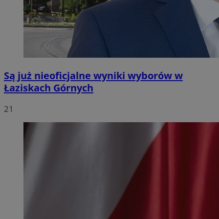
Są już nieoficjalne wyniki wyborów w
Łaziskach Górnych
21