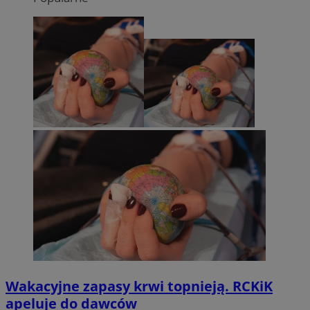
Wakacyjne zapasy krwi topnieją. RCKiK
apeluje do dawców