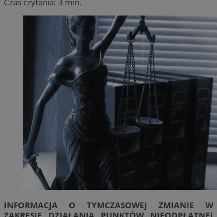
Czas czytania: 3 min.
INFORMACJA O TYMCZASOWEJ ZMIANIE W
ZAKRESIE DZIAŁANIA PUNKTÓW NIEODPŁATNEJ