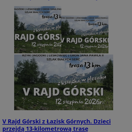
V Rajd Górski z Łazisk Górnych. Dzieci
przejdą 13-kilometrową trasę