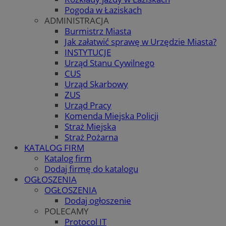
Pogoda w Łaziskach
ADMINISTRACJA
Burmistrz Miasta
Jak załatwić sprawę w Urzędzie Miasta?
INSTYTUCJE
Urząd Stanu Cywilnego
CUS
Urząd Skarbowy
ZUS
Urząd Pracy
Komenda Miejska Policji
Straż Miejska
Straż Pożarna
KATALOG FIRM
Katalog firm
Dodaj firmę do katalogu
OGŁOSZENIA
OGŁOSZENIA
Dodaj ogłoszenie
POLECAMY
Protocol IT