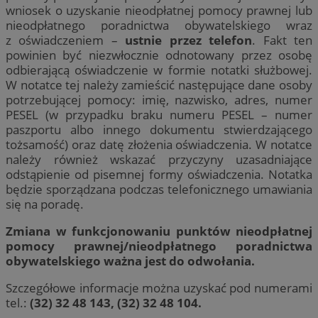
wniosek o uzyskanie nieodpłatnej pomocy prawnej lub
nieodpłatnego poradnictwa obywatelskiego wraz
z oświadczeniem –
ustnie przez telefon
. Fakt ten
powinien być niezwłocznie odnotowany przez osobę
odbierającą oświadczenie w formie notatki służbowej.
W notatce tej należy zamieścić następujące dane osoby
potrzebującej pomocy: imię, nazwisko, adres, numer
PESEL (w przypadku braku numeru PESEL – numer
paszportu albo innego dokumentu stwierdzającego
tożsamość) oraz datę złożenia oświadczenia. W notatce
należy również wskazać przyczyny uzasadniające
odstąpienie od pisemnej formy oświadczenia. Notatka
będzie sporządzana podczas telefonicznego umawiania
się na poradę.
Zmiana w funkcjonowaniu punktów nieodpłatnej
pomocy prawnej/nieodpłatnego poradnictwa
obywatelskiego ważna jest do odwołania.
Szczegółowe informacje można uzyskać pod numerami
tel.:
(32) 32 48 143, (32) 32 48 104.