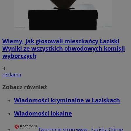
Wiemy, jak głosowali mieszkańcy Łazisk!
Wyniki ze wszystkich obwodowych komisji
wyborczych
3
reklama
Zobacz również
Wiadomości kryminalne w Łaziskach
Wiadomości lokalne
Tworzenie stron www - Łaziska Górne