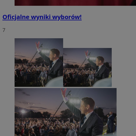
Oficjalne wyniki wyborów!
7