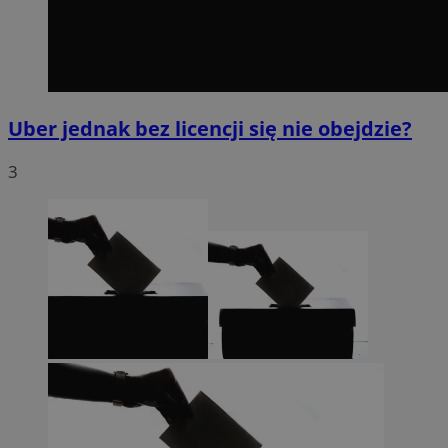
Uber jednak bez licencji się nie obejdzie?
3