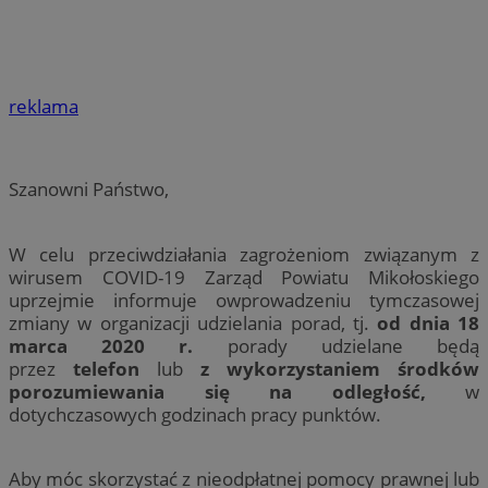
reklama
Szanowni Państwo,
W celu przeciwdziałania zagrożeniom związanym z
wirusem COVID-19 Zarząd Powiatu Mikołoskiego
uprzejmie informuje owprowadzeniu tymczasowej
zmiany w organizacji udzielania porad, tj.
od dnia 18
marca 2020 r.
porady udzielane będą
przez
telefon
lub
z wykorzystaniem środków
porozumiewania się na odległość,
w
dotychczasowych godzinach pracy punktów.
Aby móc skorzystać z nieodpłatnej pomocy prawnej lub