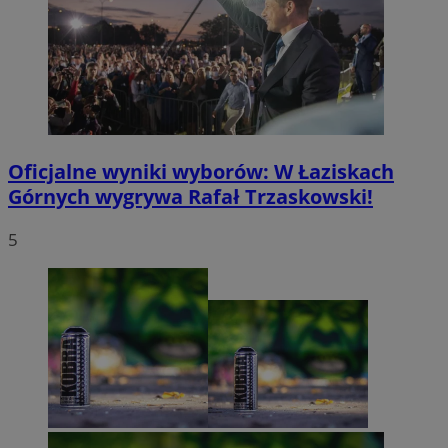
Oficjalne wyniki wyborów: W Łaziskach
Górnych wygrywa Rafał Trzaskowski!
5