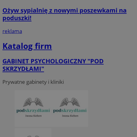
Ożyw sypialnię z nowymi poszewkami na
poduszki!
reklama
Katalog firm
GABINET PSYCHOLOGICZNY "POD
SKRZYDŁAMI"
Prywatne gabinety i kliniki