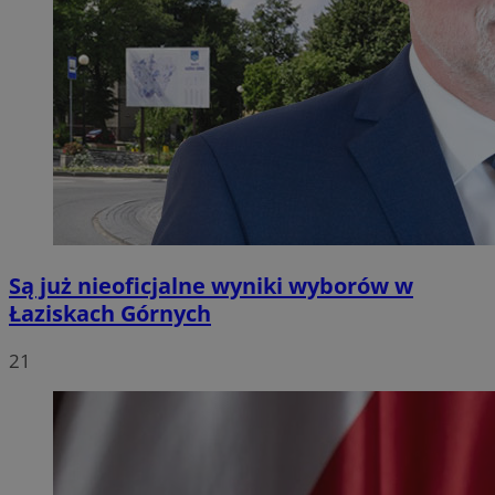
Są już nieoficjalne wyniki wyborów w
Łaziskach Górnych
21