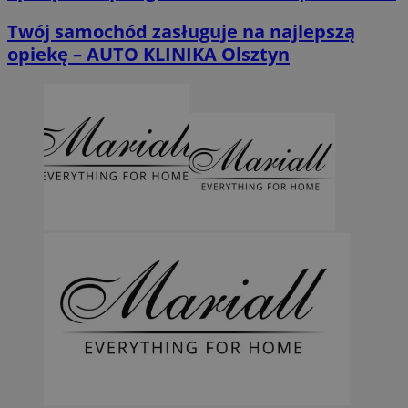
Twój samochód zasługuje na najlepszą
opiekę – AUTO KLINIKA Olsztyn