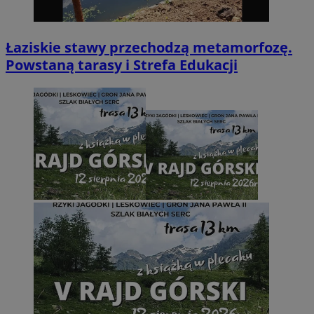
Łaziskie stawy przechodzą metamorfozę.
Powstaną tarasy i Strefa Edukacji