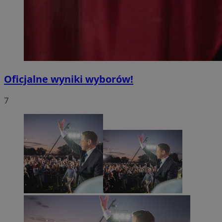
Oficjalne wyniki wyborów!
7