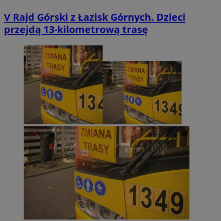
V Rajd Górski z Łazisk Górnych. Dzieci
przejdą 13-kilometrową trasę