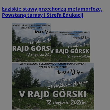
Łaziskie stawy przechodzą metamorfozę.
Powstaną tarasy i Strefa Edukacji