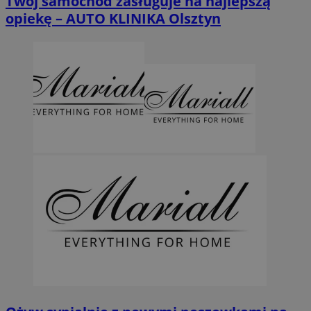
Twój samochód zasługuje na najlepszą
opiekę – AUTO KLINIKA Olsztyn