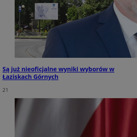
Są już nieoficjalne wyniki wyborów w
Łaziskach Górnych
21