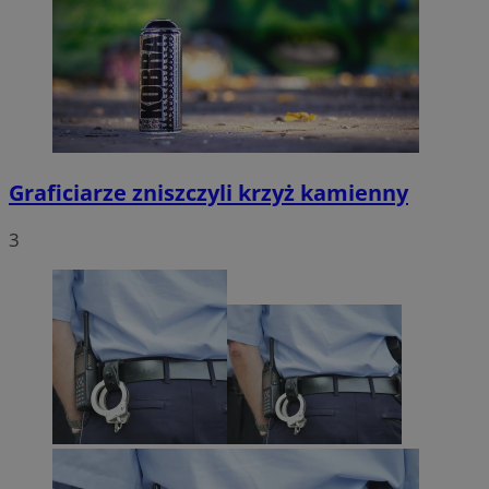
Graficiarze zniszczyli krzyż kamienny
3