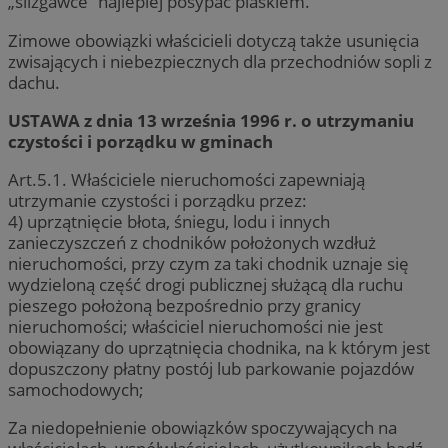
„ślizgawce” najlepiej posypać piaskiem.
Zimowe obowiązki właścicieli dotyczą także usunięcia
zwisających i niebezpiecznych dla przechodniów sopli z
dachu.
USTAWA z dnia 13 września 1996 r. o utrzymaniu
czystości i porządku w gminach
Art.5.1. Właściciele nieruchomości zapewniają
utrzymanie czystości i porządku przez:
4) uprzątnięcie błota, śniegu, lodu i innych
zanieczyszczeń z chodników położonych wzdłuż
nieruchomości, przy czym za taki chodnik uznaje się
wydzieloną część drogi publicznej służącą dla ruchu
pieszego położoną bezpośrednio przy granicy
nieruchomości; właściciel nieruchomości nie jest
obowiązany do uprzątnięcia chodnika, na k którym jest
dopuszczony płatny postój lub parkowanie pojazdów
samochodowych;
Za niedopełnienie obowiązków spoczywających na