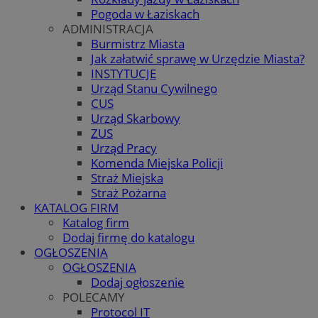
Pogoda w Łaziskach
ADMINISTRACJA
Burmistrz Miasta
Jak załatwić sprawę w Urzędzie Miasta?
INSTYTUCJE
Urząd Stanu Cywilnego
CUS
Urząd Skarbowy
ZUS
Urząd Pracy
Komenda Miejska Policji
Straż Miejska
Straż Pożarna
KATALOG FIRM
Katalog firm
Dodaj firmę do katalogu
OGŁOSZENIA
OGŁOSZENIA
Dodaj ogłoszenie
POLECAMY
Protocol IT