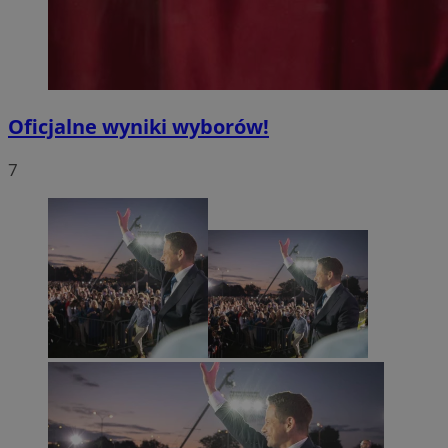
Oficjalne wyniki wyborów!
7