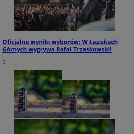
Oficjalne wyniki wyborów: W Łaziskach
Górnych wygrywa Rafał Trzaskowski!
5