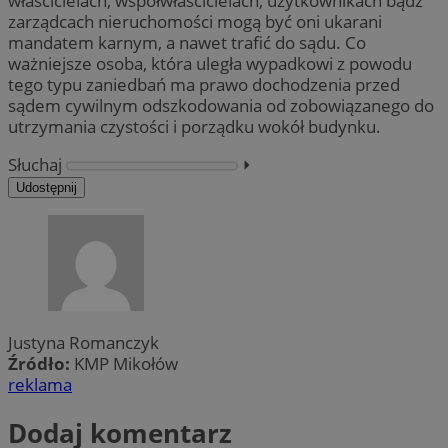
właścicielach, współwłaścicielach, użytkownikach bądź
zarządcach nieruchomości mogą być oni ukarani
mandatem karnym, a nawet trafić do sądu. Co
ważniejsze osoba, która uległa wypadkowi z powodu
tego typu zaniedbań ma prawo dochodzenia przed
sądem cywilnym odszkodowania od zobowiązanego do
utrzymania czystości i porządku wokół budynku.
Słuchaj
⏵︎
Udostępnij
Justyna Romanczyk
Źródło:
KMP Mikołów
reklama
Dodaj komentarz