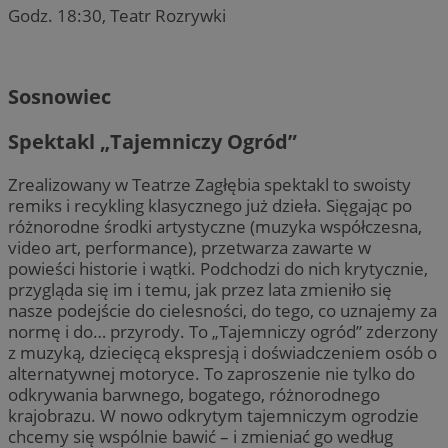
Godz. 18:30, Teatr Rozrywki
Sosnowiec
Spektakl „Tajemniczy Ogród”
Zrealizowany w Teatrze Zagłębia spektakl to swoisty
remiks i recykling klasycznego już dzieła. Sięgając po
różnorodne środki artystyczne (muzyka współczesna,
video art, performance), przetwarza zawarte w
powieści historie i wątki. Podchodzi do nich krytycznie,
przygląda się im i temu, jak przez lata zmieniło się
nasze podejście do cielesności, do tego, co uznajemy za
normę i do… przyrody. To „Tajemniczy ogród” zderzony
z muzyką, dziecięcą ekspresją i doświadczeniem osób o
alternatywnej motoryce. To zaproszenie nie tylko do
odkrywania barwnego, bogatego, różnorodnego
krajobrazu. W nowo odkrytym tajemniczym ogrodzie
chcemy się wspólnie bawić – i zmieniać go według