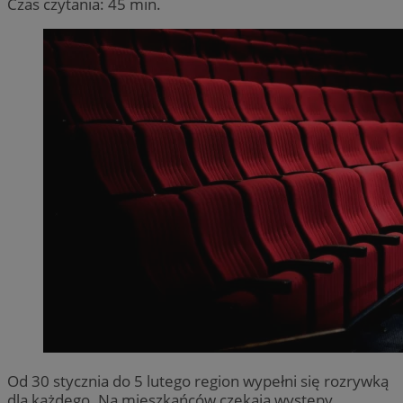
Czas czytania: 45 min.
Od 30 stycznia do 5 lutego region wypełni się rozrywką
dla każdego. Na mieszkańców czekają występy