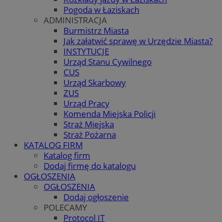
Pogoda w Łaziskach
ADMINISTRACJA
Burmistrz Miasta
Jak załatwić sprawę w Urzędzie Miasta?
INSTYTUCJE
Urząd Stanu Cywilnego
CUS
Urząd Skarbowy
ZUS
Urząd Pracy
Komenda Miejska Policji
Straż Miejska
Straż Pożarna
KATALOG FIRM
Katalog firm
Dodaj firmę do katalogu
OGŁOSZENIA
OGŁOSZENIA
Dodaj ogłoszenie
POLECAMY
Protocol IT