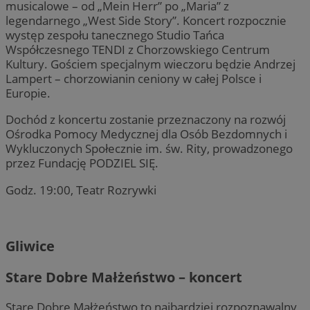
musicalowe – od „Mein Herr” po „Maria” z
legendarnego „West Side Story”. Koncert rozpocznie
występ zespołu tanecznego Studio Tańca
Współczesnego TENDI z Chorzowskiego Centrum
Kultury. Gościem specjalnym wieczoru będzie Andrzej
Lampert – chorzowianin ceniony w całej Polsce i
Europie.
Dochód z koncertu zostanie przeznaczony na rozwój
Ośrodka Pomocy Medycznej dla Osób Bezdomnych i
Wykluczonych Społecznie im. św. Rity, prowadzonego
przez Fundację PODZIEL SIĘ.
Godz. 19:00, Teatr Rozrywki
Gliwice
Stare Dobre Małżeństwo – koncert
Stare Dobre Małżeństwo to najbardziej rozpoznawalny