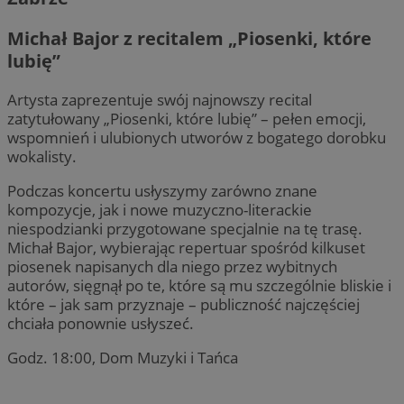
Michał Bajor z recitalem „Piosenki, które
lubię”
Artysta zaprezentuje swój najnowszy recital
zatytułowany „Piosenki, które lubię” – pełen emocji,
wspomnień i ulubionych utworów z bogatego dorobku
wokalisty.
Podczas koncertu usłyszymy zarówno znane
kompozycje, jak i nowe muzyczno-literackie
niespodzianki przygotowane specjalnie na tę trasę.
Michał Bajor, wybierając repertuar spośród kilkuset
piosenek napisanych dla niego przez wybitnych
autorów, sięgnął po te, które są mu szczególnie bliskie i
które – jak sam przyznaje – publiczność najczęściej
chciała ponownie usłyszeć.
Godz. 18:00, Dom Muzyki i Tańca