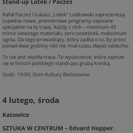
Stand-up Lotek / Pacześ
Rafał Pacześ i Łukasz „Lotek” Lodkowski zaprezentują
zupełnie nowe, premierowe programy napisane
specjalnie na tę trasę. Każdy z nich – minimum 45
minut świeżego materiału, zero powtórek, maksimum
ognia. Do tego prowadzący, który zadba o to, by przez
ponad dwie godziny nikt nie miał czasu złapać oddechu.
To nie jest zwykła trasa. To wydarzenie, które zapisze
się w historii polskiego stand-upu grubą kreską.
Godz. 19:00, Dom Kultury Bielszowice
4 lutego, środa
Katowice
SZTUKA W CENTRUM – Edvard Hopper.