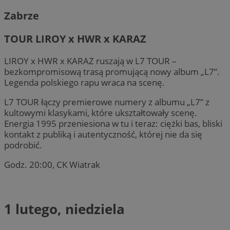
Zabrze
TOUR LIROY x HWR x KARAZ
LIROY x HWR x KARAZ ruszają w L7 TOUR –
bezkompromisową trasą promującą nowy album „L7”.
Legenda polskiego rapu wraca na scenę.
L7 TOUR łączy premierowe numery z albumu „L7” z
kultowymi klasykami, które ukształtowały scenę.
Energia 1995 przeniesiona w tu i teraz: ciężki bas, bliski
kontakt z publiką i autentyczność, której nie da się
podrobić.
Godz. 20:00, CK Wiatrak
1 lutego, niedziela