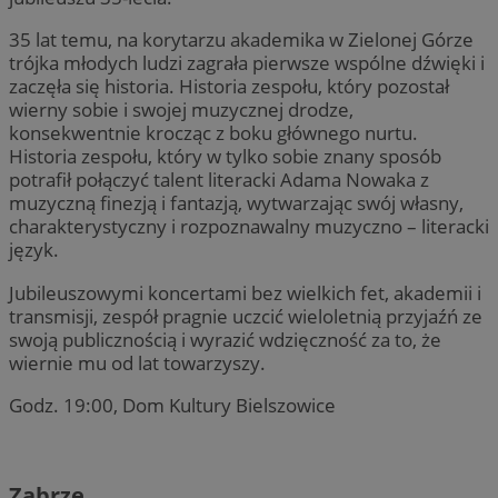
35 lat temu, na korytarzu akademika w Zielonej Górze
trójka młodych ludzi zagrała pierwsze wspólne dźwięki i
zaczęła się historia. Historia zespołu, który pozostał
wierny sobie i swojej muzycznej drodze,
konsekwentnie krocząc z boku głównego nurtu.
Historia zespołu, który w tylko sobie znany sposób
potrafił połączyć talent literacki Adama Nowaka z
muzyczną finezją i fantazją, wytwarzając swój własny,
charakterystyczny i rozpoznawalny muzyczno – literacki
język.
Jubileuszowymi koncertami bez wielkich fet, akademii i
transmisji, zespół pragnie uczcić wieloletnią przyjaźń ze
swoją publicznością i wyrazić wdzięczność za to, że
wiernie mu od lat towarzyszy.
Godz. 19:00, Dom Kultury Bielszowice
Zabrze