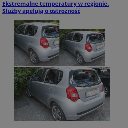
Ekstremalne temperatury w regionie.
Służby apelują o ostrożność