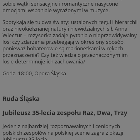
sobie wątki sensacyjne i romantyczne nasycone
emocjami wspaniale wyrażonymi w muzyce.
Spotykają się tu dwa światy: ustalonych reguł i hierarchii
oraz nieokiełznanej natury i niewidzialnych sił. Anna
Wieczur – reżyserka zadaje pytania o nieprzewidywalny
los: czy zdarzenia przebiegają w określony sposób,
ponieważ bohaterowie są marionetkami w rękach
przeznaczenia? Czy też wiedza o przeznaczonym im
losie determinuje ich zachowania?
Godz. 18:00, Opera Śląska
Ruda Śląska
Jubileusz 35-lecia zespołu Raz, Dwa, Trzy
Jeden z najbardziej rozpoznawalnych i cenionych
polskich zespołów na polskiej scenie zagra z okazji
jubileuszu 35-lecia.