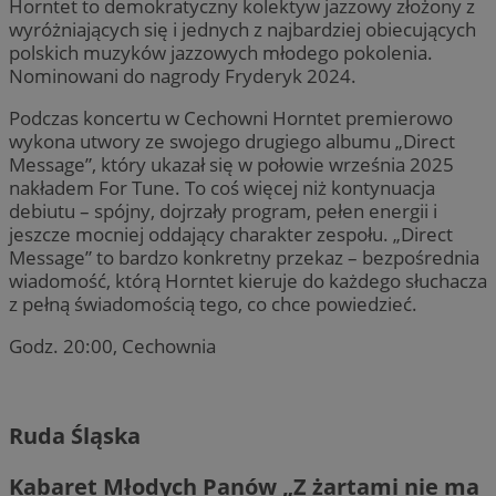
Horntet to demokratyczny kolektyw jazzowy złożony z
wyróżniających się i jednych z najbardziej obiecujących
polskich muzyków jazzowych młodego pokolenia.
Nominowani do nagrody Fryderyk 2024.
Podczas koncertu w Cechowni Horntet premierowo
wykona utwory ze swojego drugiego albumu „Direct
Message”, który ukazał się w połowie września 2025
nakładem For Tune. To coś więcej niż kontynuacja
debiutu – spójny, dojrzały program, pełen energii i
jeszcze mocniej oddający charakter zespołu. „Direct
Message” to bardzo konkretny przekaz – bezpośrednia
wiadomość, którą Horntet kieruje do każdego słuchacza
z pełną świadomością tego, co chce powiedzieć.
Godz. 20:00, Cechownia
Ruda Śląska
Kabaret Młodych Panów „Z żartami nie ma