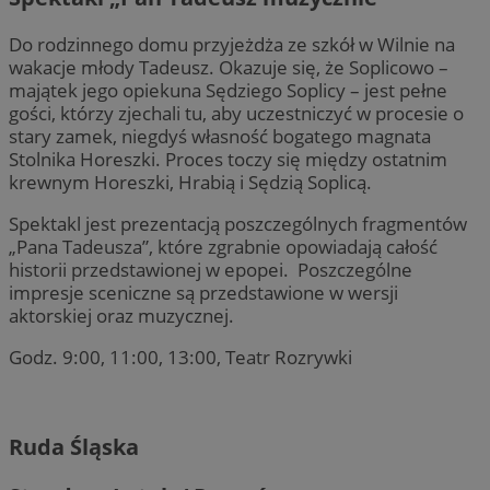
Do rodzinnego domu przyjeżdża ze szkół w Wilnie na
wakacje młody Tadeusz. Okazuje się, że Soplicowo –
majątek jego opiekuna Sędziego Soplicy – jest pełne
gości, którzy zjechali tu, aby uczestniczyć w procesie o
stary zamek, niegdyś własność bogatego magnata
Stolnika Horeszki. Proces toczy się między ostatnim
krewnym Horeszki, Hrabią i Sędzią Soplicą.
Spektakl jest prezentacją poszczególnych fragmentów
„Pana Tadeusza”, które zgrabnie opowiadają całość
historii przedstawionej w epopei. Poszczególne
impresje sceniczne są przedstawione w wersji
aktorskiej oraz muzycznej.
Godz. 9:00, 11:00, 13:00, Teatr Rozrywki
Ruda Śląska