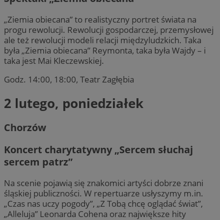
„Ziemia obiecana” to realistyczny portret świata na
progu rewolucji. Rewolucji gospodarczej, przemysłowej
ale też rewolucji modeli relacji międzyludzkich. Taka
była „Ziemia obiecana” Reymonta, taka była Wajdy – i
taka jest Mai Kleczewskiej.
Godz. 14:00, 18:00, Teatr Zagłębia
2 lutego, poniedziałek
Chorzów
Koncert charytatywny „Sercem słuchaj
sercem patrz”
Na scenie pojawią się znakomici artyści dobrze znani
śląskiej publiczności. W repertuarze usłyszymy m.in.
„Czas nas uczy pogody”, „Z Tobą chcę oglądać świat”,
„Alleluja” Leonarda Cohena oraz największe hity