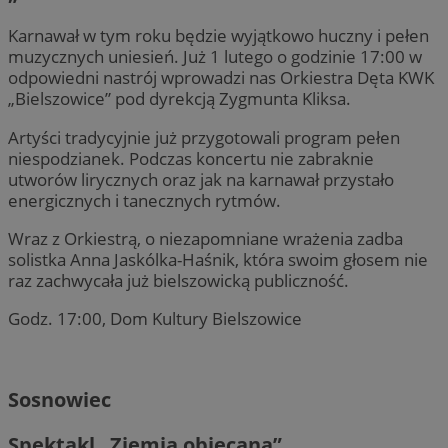
Karnawał w tym roku będzie wyjątkowo huczny i pełen
muzycznych uniesień. Już 1 lutego o godzinie 17:00 w
odpowiedni nastrój wprowadzi nas Orkiestra Dęta KWK
„Bielszowice” pod dyrekcją Zygmunta Kliksa.
Artyści tradycyjnie już przygotowali program pełen
niespodzianek. Podczas koncertu nie zabraknie
utworów lirycznych oraz jak na karnawał przystało
energicznych i tanecznych rytmów.
Wraz z Orkiestrą, o niezapomniane wrażenia zadba
solistka Anna Jaskólka-Haśnik, która swoim głosem nie
raz zachwycała już bielszowicką publiczność.
Godz. 17:00, Dom Kultury Bielszowice
Sosnowiec
Spektakl „Ziemia obiecana”