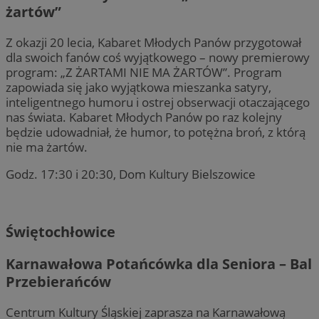
żartów”
Z okazji 20 lecia, Kabaret Młodych Panów przygotował
dla swoich fanów coś wyjątkowego – nowy premierowy
program: „Z ŻARTAMI NIE MA ŻARTÓW”. Program
zapowiada się jako wyjątkowa mieszanka satyry,
inteligentnego humoru i ostrej obserwacji otaczającego
nas świata. Kabaret Młodych Panów po raz kolejny
będzie udowadniał, że humor, to potężna broń, z którą
nie ma żartów.
Godz. 17:30 i 20:30, Dom Kultury Bielszowice
Świętochłowice
Karnawałowa Potańcówka dla Seniora – Bal
Przebierańców
Centrum Kultury Śląskiej zaprasza na Karnawałową