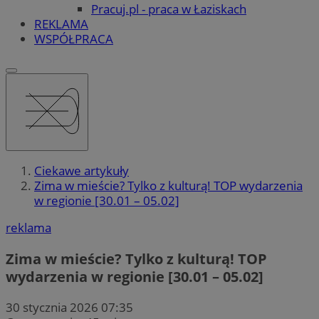
Pracuj.pl - praca w Łaziskach
REKLAMA
WSPÓŁPRACA
Ciekawe artykuły
Zima w mieście? Tylko z kulturą! TOP wydarzenia
w regionie [30.01 – 05.02]
reklama
Zima w mieście? Tylko z kulturą! TOP
wydarzenia w regionie [30.01 – 05.02]
30 stycznia 2026 07:35