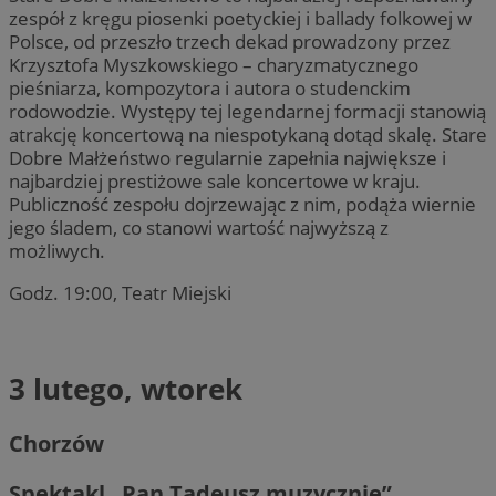
zespół z kręgu piosenki poetyckiej i ballady folkowej w
Polsce, od przeszło trzech dekad prowadzony przez
Krzysztofa Myszkowskiego – charyzmatycznego
pieśniarza, kompozytora i autora o studenckim
rodowodzie. Występy tej legendarnej formacji stanowią
atrakcję koncertową na niespotykaną dotąd skalę. Stare
Dobre Małżeństwo regularnie zapełnia największe i
najbardziej prestiżowe sale koncertowe w kraju.
Publiczność zespołu dojrzewając z nim, podąża wiernie
jego śladem, co stanowi wartość najwyższą z
możliwych.
Godz. 19:00, Teatr Miejski
3 lutego, wtorek
Chorzów
Spektakl „Pan Tadeusz muzycznie”