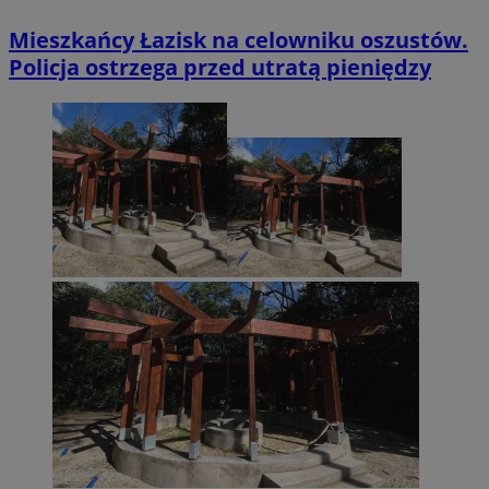
Mieszkańcy Łazisk na celowniku oszustów.
Policja ostrzega przed utratą pieniędzy