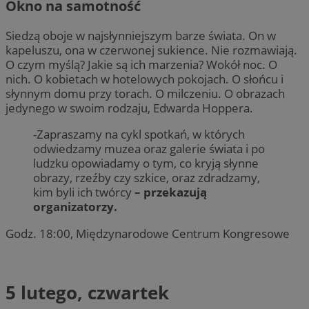
Okno na samotność
Siedzą oboje w najsłynniejszym barze świata. On w
kapeluszu, ona w czerwonej sukience. Nie rozmawiają.
O czym myślą? Jakie są ich marzenia? Wokół noc. O
nich. O kobietach w hotelowych pokojach. O słońcu i
słynnym domu przy torach. O milczeniu. O obrazach
jedynego w swoim rodzaju, Edwarda Hoppera.
-Zapraszamy na cykl spotkań, w których
odwiedzamy muzea oraz galerie świata i po
ludzku opowiadamy o tym, co kryją słynne
obrazy, rzeźby czy szkice, oraz zdradzamy,
kim byli ich twórcy
– przekazują
organizatorzy.
Godz. 18:00, Międzynarodowe Centrum Kongresowe
5 lutego, czwartek