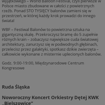
wyjątkowego – World Balloon Festival, czyli pierwsze w
Polsce miasto zbudowane w całości z powietrznych
rzeźb. Ponad STO TYSIĘCY balonów zamieni się w
przestrzeń, w której każdy krok prowadzi do innego
świata!
WBF – Festiwal Balonów to powietrzna sztuka na
gigantyczną skalę. Przekroczysz bramę do 5 zupełnie
różnych krain – zobaczysz największe cuda światowej
architektury, zanurzysz się w podwodnych głębinach,
przelecisz przez galaktyki, spotkasz dzikie zwierzęta –
całkowicie wykonane z misternie uplecionych balonów.
Godz. 9:00-19:00, Międzynarodowe Centrum
Kongresowe
Ruda Śląska
Noworoczny Koncert Orkiestry Dętej KWK
„Bielszowice”