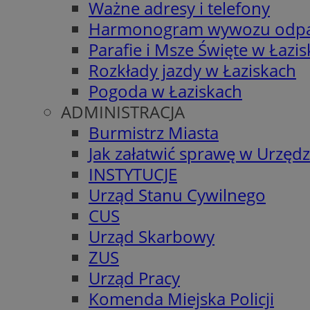
Ważne adresy i telefony
Harmonogram wywozu odp
Parafie i Msze Święte w Łazi
Rozkłady jazdy w Łaziskach
Pogoda w Łaziskach
ADMINISTRACJA
Burmistrz Miasta
Jak załatwić sprawę w Urzędz
INSTYTUCJE
Urząd Stanu Cywilnego
CUS
Urząd Skarbowy
ZUS
Urząd Pracy
Komenda Miejska Policji