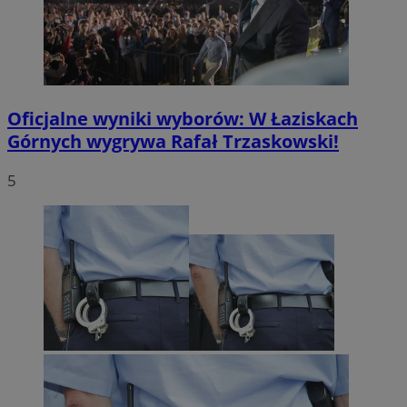
Oficjalne wyniki wyborów: W Łaziskach
Górnych wygrywa Rafał Trzaskowski!
5