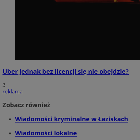
Uber jednak bez licencji się nie obejdzie?
3
reklama
Zobacz również
Wiadomości kryminalne w Łaziskach
Wiadomości lokalne