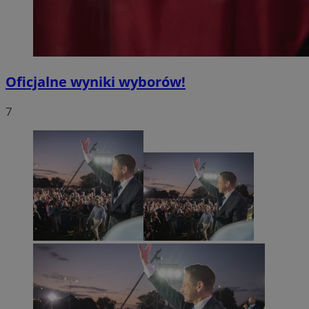
Oficjalne wyniki wyborów!
7