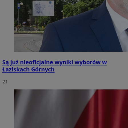
Są już nieoficjalne wyniki wyborów w
Łaziskach Górnych
21