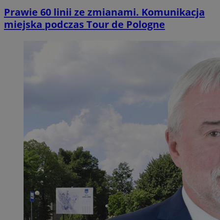
Prawie 60 linii ze zmianami. Komunikacja
miejska podczas Tour de Pologne