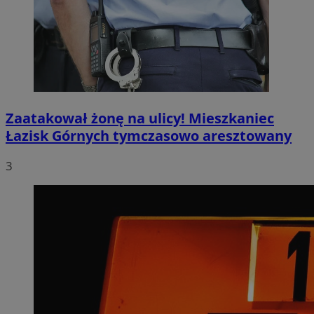
Zaatakował żonę na ulicy! Mieszkaniec
Łazisk Górnych tymczasowo aresztowany
3