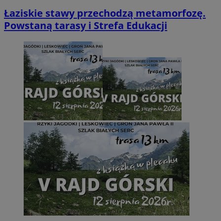
Łaziskie stawy przechodzą metamorfozę.
Powstaną tarasy i Strefa Edukacji