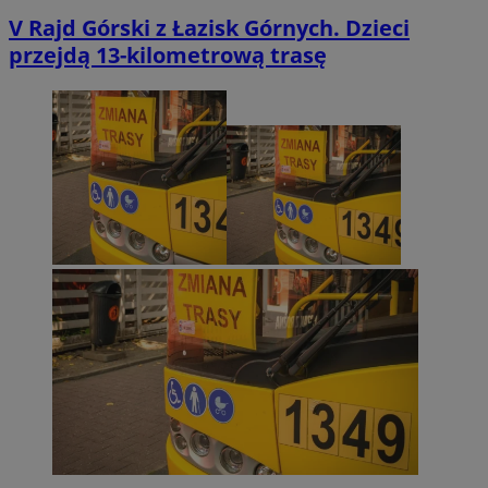
V Rajd Górski z Łazisk Górnych. Dzieci
przejdą 13-kilometrową trasę