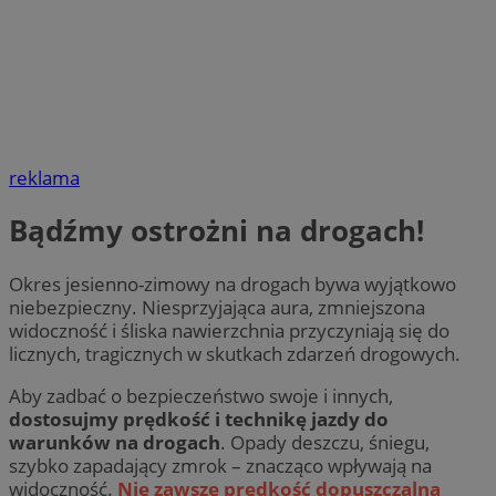
reklama
Bądźmy ostrożni na drogach!
Okres jesienno-zimowy na drogach bywa wyjątkowo
niebezpieczny. Niesprzyjająca aura, zmniejszona
widoczność i śliska nawierzchnia przyczyniają się do
licznych, tragicznych w skutkach zdarzeń drogowych.
Aby zadbać o bezpieczeństwo swoje i innych,
dostosujmy prędkość i technikę jazdy do
warunków na drogach
. Opady deszczu, śniegu,
szybko zapadający zmrok – znacząco wpływają na
widoczność.
Nie zawsze prędkość dopuszczalna