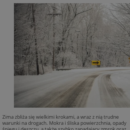
Zima zbliża się wielkimi krokami, a wraz z nią trudne
warunki na drogach. Mokra i śliska powierzchnia, opady
śniegu i deszczu, a także szybko zapadający zmrok oraz