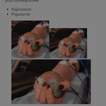
* pola obowiązkowe
Najnowsze
Popularne