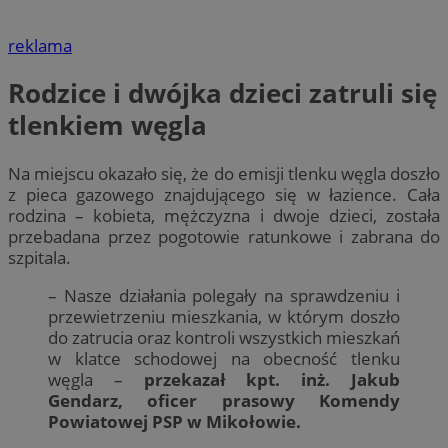
reklama
Rodzice i dwójka dzieci zatruli się
tlenkiem węgla
Na miejscu okazało się, że do emisji tlenku węgla doszło
z pieca gazowego znajdującego się w łazience. Cała
rodzina – kobieta, mężczyzna i dwoje dzieci, została
przebadana przez pogotowie ratunkowe i zabrana do
szpitala.
– Nasze działania polegały na sprawdzeniu i
przewietrzeniu mieszkania, w którym doszło
do zatrucia oraz kontroli wszystkich mieszkań
w klatce schodowej na obecność tlenku
węgla –
przekazał kpt. inż. Jakub
Gendarz, oficer prasowy Komendy
Powiatowej PSP w Mikołowie.