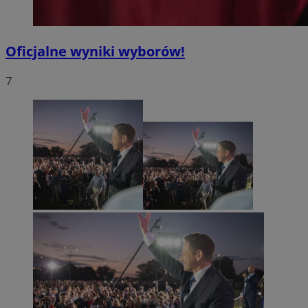
Oficjalne wyniki wyborów!
7