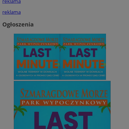
reklama
reklama
Ogłoszenia