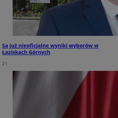
Są już nieoficjalne wyniki wyborów w
Łaziskach Górnych
21