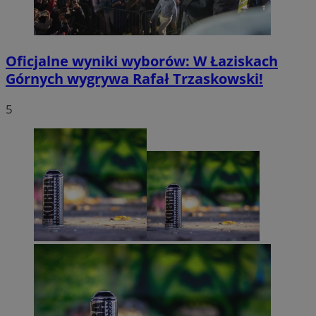
Oficjalne wyniki wyborów: W Łaziskach
Górnych wygrywa Rafał Trzaskowski!
5