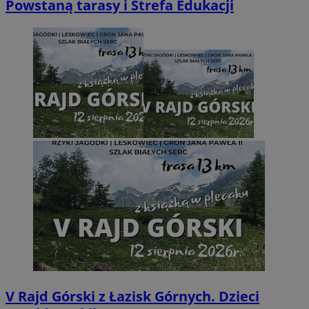
Powstaną tarasy i Strefa Edukacji
V Rajd Górski z Łazisk Górnych. Dzieci