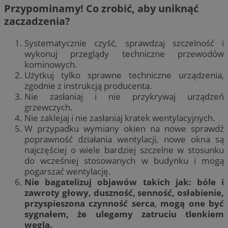
Przypominamy! Co zrobić, aby uniknąć
zaczadzenia?
Systematycznie czyść, sprawdzaj szczelność i
wykonuj przeglądy techniczne przewodów
kominowych.
Użytkuj tylko sprawne techniczne urządzenia,
zgodnie z instrukcją producenta.
Nie zasłaniaj i nie przykrywaj urządzeń
grzewczych.
Nie zaklejaj i nie zasłaniaj kratek wentylacyjnych.
W przypadku wymiany okien na nowe sprawdź
poprawność działania wentylacji, nowe okna są
najczęściej o wiele bardziej szczelne w stosunku
do wcześniej stosowanych w budynku i mogą
pogarszać wentylację.
Nie bagatelizuj objawów takich jak: bóle i
zawroty głowy, duszność, senność, osłabienie,
przyspieszona czynność serca
,
mogą one być
sygnałem, że ulegamy zatruciu tlenkiem
węgla.