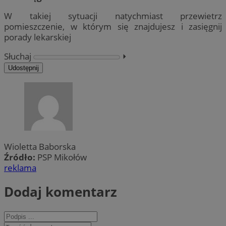
W takiej sytuacji natychmiast przewietrz
pomieszczenie, w którym się znajdujesz i zasięgnij
porady lekarskiej
Słuchaj
⏵︎
Udostępnij
Wioletta Baborska
Źródło:
PSP Mikołów
reklama
Dodaj komentarz