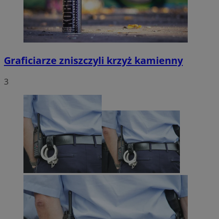
Graficiarze zniszczyli krzyż kamienny
3