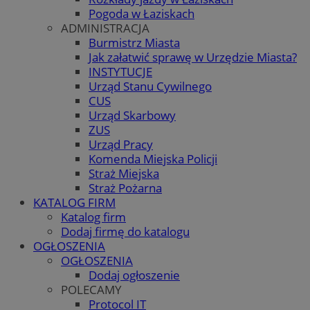
Pogoda w Łaziskach
ADMINISTRACJA
Burmistrz Miasta
Jak załatwić sprawę w Urzędzie Miasta?
INSTYTUCJE
Urząd Stanu Cywilnego
CUS
Urząd Skarbowy
ZUS
Urząd Pracy
Komenda Miejska Policji
Straż Miejska
Straż Pożarna
KATALOG FIRM
Katalog firm
Dodaj firmę do katalogu
OGŁOSZENIA
OGŁOSZENIA
Dodaj ogłoszenie
POLECAMY
Protocol IT