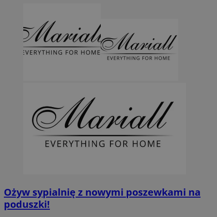
Ożyw sypialnię z nowymi poszewkami na
poduszki!