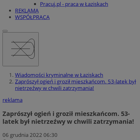
Pracuj.pl - praca w Łaziskach
REKLAMA
WSPÓŁPRACA
Wiadomości kryminalne w Łaziskach
Zaprószył ogień i groził mieszkańcom. 53-latek był
nietrzeźwy w chwili zatrzymania!
reklama
Zaprószył ogień i groził mieszkańcom. 53-
latek był nietrzeźwy w chwili zatrzymania!
06 grudnia 2022 06:30