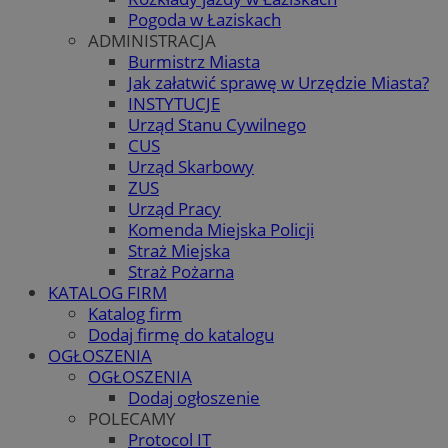
Pogoda w Łaziskach
ADMINISTRACJA
Burmistrz Miasta
Jak załatwić sprawę w Urzędzie Miasta?
INSTYTUCJE
Urząd Stanu Cywilnego
CUS
Urząd Skarbowy
ZUS
Urząd Pracy
Komenda Miejska Policji
Straż Miejska
Straż Pożarna
KATALOG FIRM
Katalog firm
Dodaj firmę do katalogu
OGŁOSZENIA
OGŁOSZENIA
Dodaj ogłoszenie
POLECAMY
Protocol IT