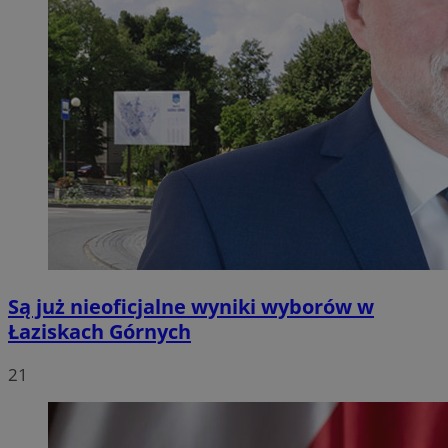
Są już nieoficjalne wyniki wyborów w
Łaziskach Górnych
21