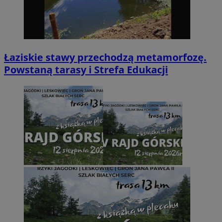
Łaziskie stawy przechodzą metamorfozę.
Powstaną tarasy i Strefa Edukacji