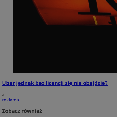
Uber jednak bez licencji się nie obejdzie?
3
reklama
Zobacz również