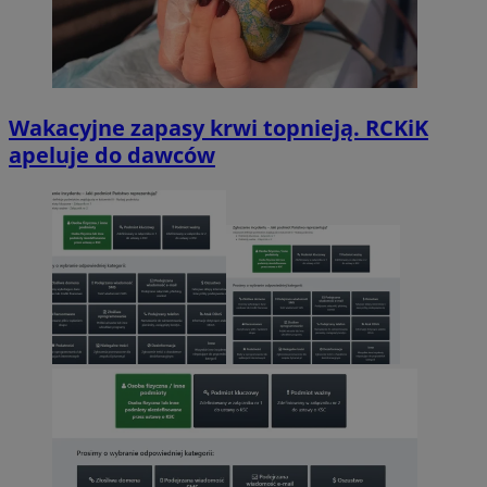
Wakacyjne zapasy krwi topnieją. RCKiK
apeluje do dawców