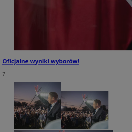
Oficjalne wyniki wyborów!
7