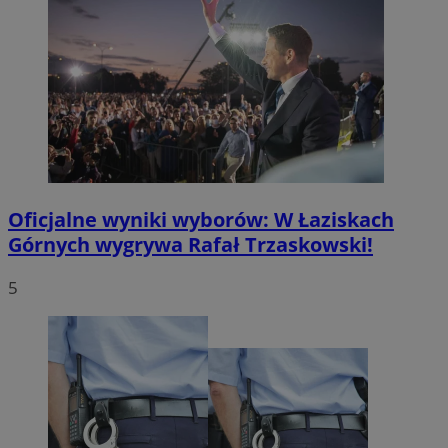
Oficjalne wyniki wyborów: W Łaziskach
Górnych wygrywa Rafał Trzaskowski!
5