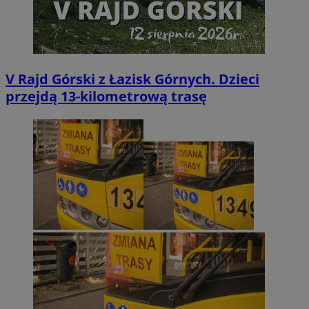
V Rajd Górski z Łazisk Górnych. Dzieci
przejdą 13-kilometrową trasę