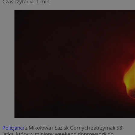
Czas czytania: 1 min.
Policjanci
z Mikołowa i Łazisk Górnych zatrzymali 53-
latka, który w miniony weekend doprowadził do