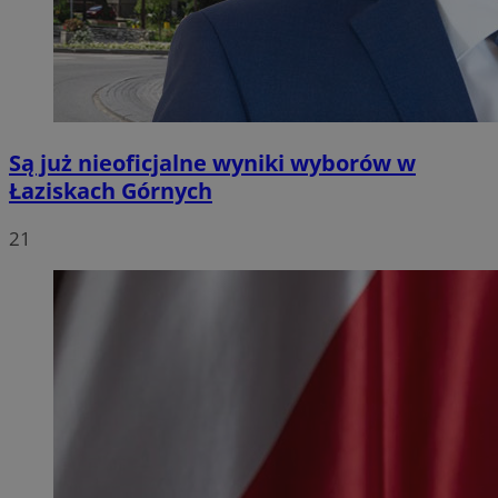
Są już nieoficjalne wyniki wyborów w
Łaziskach Górnych
21