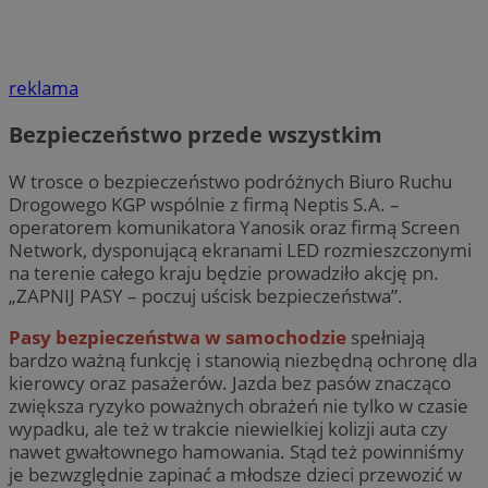
reklama
Bezpieczeństwo przede wszystkim
W trosce o bezpieczeństwo podróżnych Biuro Ruchu
Drogowego KGP wspólnie z firmą Neptis S.A. –
operatorem komunikatora Yanosik oraz firmą Screen
Network, dysponującą ekranami LED rozmieszczonymi
na terenie całego kraju będzie prowadziło akcję pn.
„ZAPNIJ PASY – poczuj uścisk bezpieczeństwa”.
Pasy bezpieczeństwa w samochodzie
spełniają
bardzo ważną funkcję i stanowią niezbędną ochronę dla
kierowcy oraz pasażerów. Jazda bez pasów znacząco
zwiększa ryzyko poważnych obrażeń nie tylko w czasie
wypadku, ale też w trakcie niewielkiej kolizji auta czy
nawet gwałtownego hamowania. Stąd też powinniśmy
je bezwzględnie zapinać a młodsze dzieci przewozić w