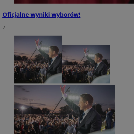
Oficjalne wyniki wyborów!
7