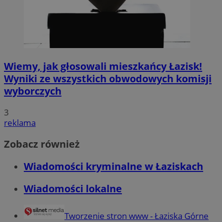
Wiemy, jak głosowali mieszkańcy Łazisk!
Wyniki ze wszystkich obwodowych komisji
wyborczych
3
reklama
Zobacz również
Wiadomości kryminalne w Łaziskach
Wiadomości lokalne
Tworzenie stron www - Łaziska Górne