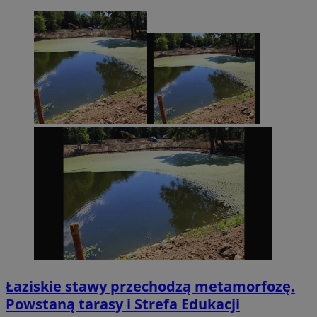
Łaziskie stawy przechodzą metamorfozę.
Powstaną tarasy i Strefa Edukacji