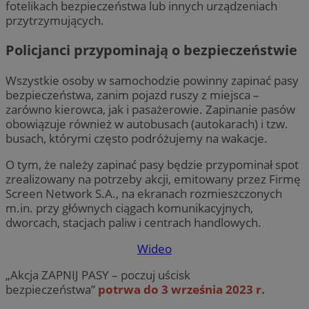
fotelikach bezpieczeństwa lub innych urządzeniach
przytrzymujących.
Policjanci przypominają o bezpieczeństwie
Wszystkie osoby w samochodzie powinny zapinać pasy
bezpieczeństwa, zanim pojazd ruszy z miejsca –
zarówno kierowca, jak i pasażerowie. Zapinanie pasów
obowiązuje również w autobusach (autokarach) i tzw.
busach, którymi często podróżujemy na wakacje.
O tym, że należy zapinać pasy będzie przypominał spot
zrealizowany na potrzeby akcji, emitowany przez Firmę
Screen Network S.A., na ekranach rozmieszczonych
m.in. przy głównych ciągach komunikacyjnych,
dworcach, stacjach paliw i centrach handlowych.
Wideo
„Akcja ZAPNIJ PASY – poczuj uścisk
bezpieczeństwa”
potrwa do 3 września 2023 r.