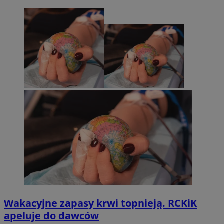
Wakacyjne zapasy krwi topnieją. RCKiK
apeluje do dawców