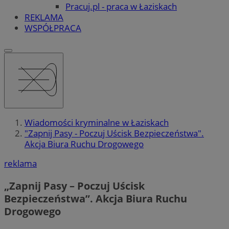
Pracuj.pl - praca w Łaziskach
REKLAMA
WSPÓŁPRACA
Wiadomości kryminalne w Łaziskach
"Zapnij Pasy - Poczuj Uścisk Bezpieczeństwa".
Akcja Biura Ruchu Drogowego
reklama
„Zapnij Pasy – Poczuj Uścisk
Bezpieczeństwa”. Akcja Biura Ruchu
Drogowego