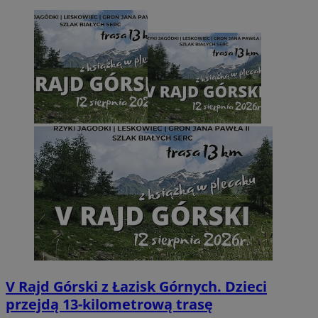
V Rajd Górski z Łazisk Górnych. Dzieci
przejdą 13-kilometrową trasę