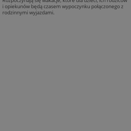
Rozpoczynają się wakacje, które dla dzieci, ich rodziców
i opiekunów będą czasem wypoczynku połączonego z
rodzinnymi wyjazdami.